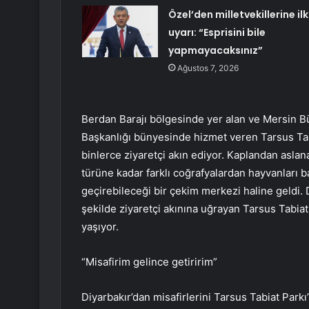
Özel’den milletvekillerine ilk
uyarı: “Esprisini bile
yapmayacaksınız”
Ağustos 7, 2026
Berdan Barajı bölgesinde yer alan ve Mersin B
Başkanlığı bünyesinde hizmet veren Tarsus Tabi
binlerce ziyaretçi akın ediyor. Kaplandan aslan
türüne kadar farklı coğrafyalardan hayvanları bar
geçirebileceği bir çekim merkezi haline geldi. 
şekilde ziyaretçi akınına uğrayan Tarsus Tabia
yaşıyor.
“Misafirim gelince getiririm”
Diyarbakır’dan misafirlerini Tarsus Tabiat Parkı