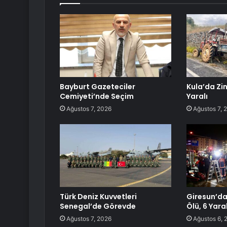
Bayburt Gazeteciler
Kula’da Zi
Cemiyeti’nde Seçim
Yaralı
Ağustos 7, 2026
Ağustos 7, 
Türk Deniz Kuvvetleri
Giresun’da 
Senegal’de Görevde
Ölü, 6 Yaral
Ağustos 7, 2026
Ağustos 6, 