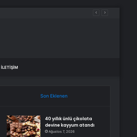
İLETIŞIM
Son Eklenen
40 yıllık ünlü çikolata
devine kayyum atandı
Ağustos 7, 2026