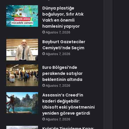
Dünya plastiğe
boğuluyor, Sıfır Atık
Vakfı en önemli
hamlesini yapıyor
Ağustos 7, 2026
Bayburt Gazeteciler
Cemiyeti’nde Seçim
Ağustos 7, 2026
Euro Bölgesi’nde
perakende satışlar
beklentinin altında
Ağustos 7, 2026
Assassin’s Creed’in
kaderi değişebilir:
Ubisoft eski yönetmenini
yeniden göreve getirdi
Ağustos 7, 2026
Kula’da Zincirleme Kaza: