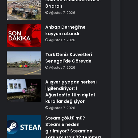
8 Yaralı
Ağustos 7, 2026
Ahbap Derneği’ne
kayyum atandı
Ağustos 7, 2026
Türk Deniz Kuvvetleri
Senegal’de Görevde
Ağustos 7, 2026
Alışveriş yapan herkesi
ilgilendiriyor: 1
Ağustos’ta tüm dijital
kurallar değişiyor
Ağustos 7, 2026
Steam çöktü mü?
Steam’e neden
girilmiyor? Steam’de
sorun mu var 22 Temmuz