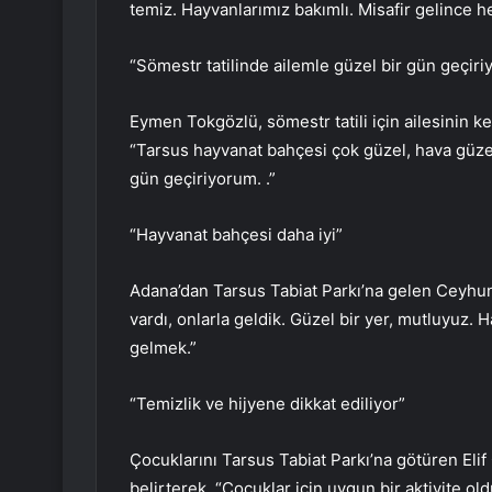
temiz. Hayvanlarımız bakımlı. Misafir gelince h
“Sömestr tatilinde ailemle güzel bir gün geçir
Eymen Tokgözlü, sömestr tatili için ailesinin ke
“Tarsus hayvanat bahçesi çok güzel, hava güzel,
gün geçiriyorum. .”
“Hayvanat bahçesi daha iyi”
Adana’dan Tarsus Tabiat Parkı’na gelen Ceyhun
vardı, onlarla geldik. Güzel bir yer, mutluyuz.
gelmek.”
“Temizlik ve hijyene dikkat ediliyor”
Çocuklarını Tarsus Tabiat Parkı’na götüren Elif 
belirterek, “Çocuklar için uygun bir aktivite 