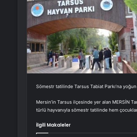
Sömestr tatilinde Tarsus Tabiat Parkı’na yoğun 
Mersin’in Tarsus ilçesinde yer alan MERSİN Tar
türlü hayvanıyla sömestr tatilinde hem çocukla
İlgili Makaleler