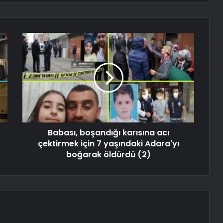
Babası, boşandığı karısına acı
çektirmek için 7 yaşındaki Adara'yı
boğarak öldürdü (2)