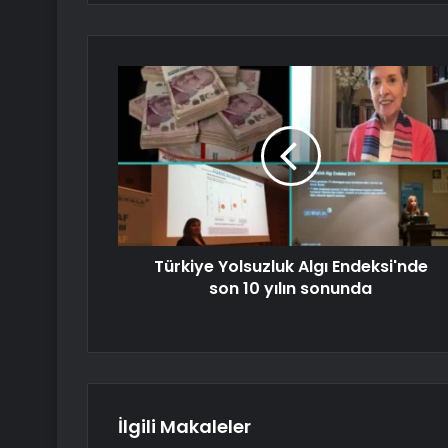
Türkiye Yolsuzluk Algı Endeksi'nde
son 10 yılın sonunda
İlgili Makaleler