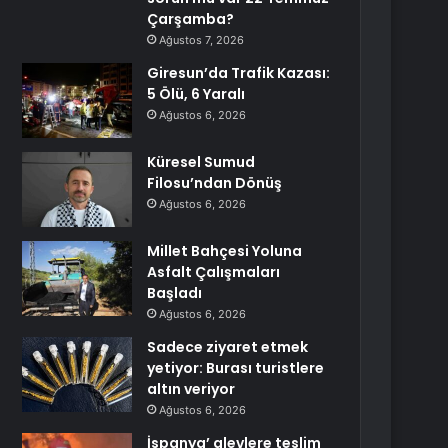
Çarşamba?
Ağustos 7, 2026
Giresun’da Trafik Kazası:
5 Ölü, 6 Yaralı
Ağustos 6, 2026
Küresel Sumud
Filosu’ndan Dönüş
Ağustos 6, 2026
Millet Bahçesi Yoluna
Asfalt Çalışmaları
Başladı
Ağustos 6, 2026
Sadece ziyaret etmek
yetiyor: Burası turistlere
altın veriyor
Ağustos 6, 2026
İspanya’ alevlere teslim