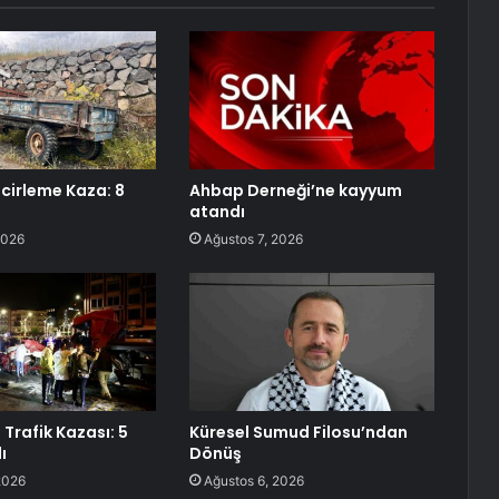
ncirleme Kaza: 8
Ahbap Derneği’ne kayyum
atandı
2026
Ağustos 7, 2026
Trafik Kazası: 5
Küresel Sumud Filosu’ndan
ı
Dönüş
2026
Ağustos 6, 2026