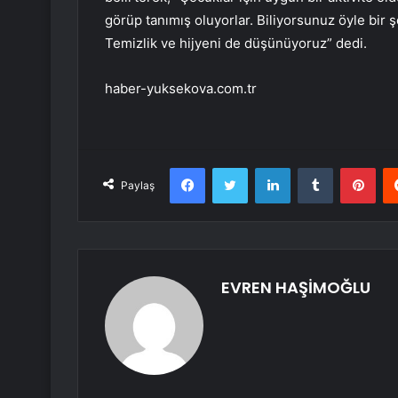
görüp tanımış oluyorlar. Biliyorsunuz öyle bir 
Temizlik ve hijyeni de düşünüyoruz” dedi.
haber-yuksekova.com.tr
Facebook
Twitter
LinkedIn
Tumblr
Pint
Paylaş
EVREN HAŞİMOĞLU