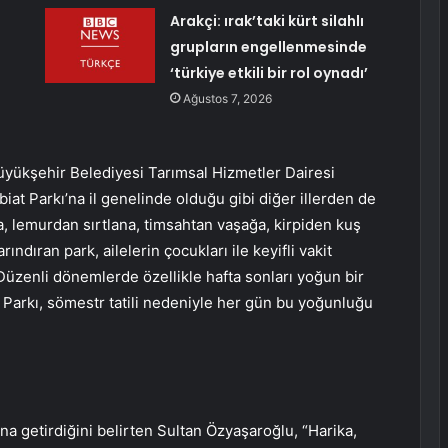
Arakçi: ırak’taki kürt silahlı
grupların engellenmesinde
‘türkiye etkili bir rol oynadı’
Ağustos 7, 2026
üyükşehir Belediyesi Tarımsal Hizmetler Dairesi
at Parkı’na il genelinde olduğu gibi diğer illerden de
a, lemurdan sırtlana, timsahtan vaşağa, kirpiden kuş
ındıran park, ailelerin çocukları ile keyifli vakit
Düzenli dönemlerde özellikle hafta sonları yoğun bir
t Parkı, sömestr tatili nedeniyle her gün bu yoğunluğu
’na getirdiğini belirten Sultan Özyaşaroğlu, “Harika,