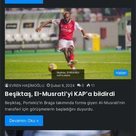
Haber
EVREN HAŞİMOĞLU
Şubat 9, 2024
0
11
Beşiktaş, El-Musrati’yi KAP’a bildirdi
Beşiktaş, Portekiz'in Braga takımında forma giyen Al-Musrati'nin
transferi için görüşmelerin başladığını duyurdu.
Devamını Oku »