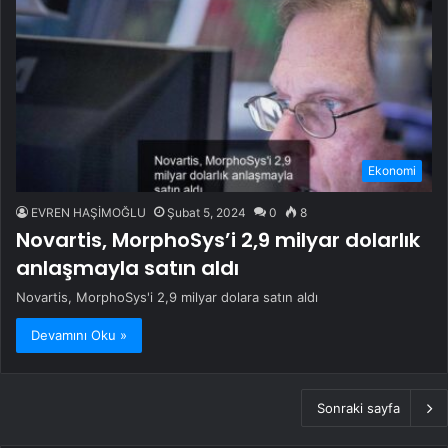
Ekonomi
EVREN HAŞİMOĞLU
Şubat 5, 2024
0
8
Novartis, MorphoSys’i 2,9 milyar dolarlık
anlaşmayla satın aldı
Novartis, MorphoSys'i 2,9 milyar dolara satın aldı
Devamını Oku »
Sonraki sayfa