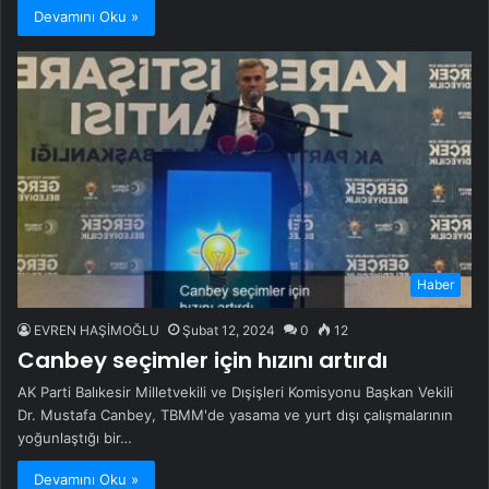
Devamını Oku »
Haber
EVREN HAŞİMOĞLU
Şubat 12, 2024
0
12
Canbey seçimler için hızını artırdı
AK Parti Balıkesir Milletvekili ve Dışişleri Komisyonu Başkan Vekili
Dr. Mustafa Canbey, TBMM'de yasama ve yurt dışı çalışmalarının
yoğunlaştığı bir…
Devamını Oku »