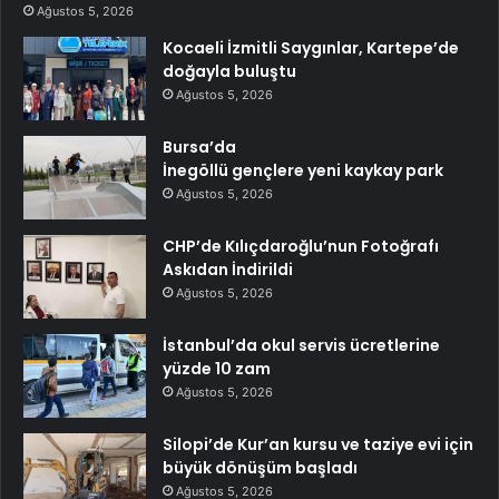
Ağustos 5, 2026
Kocaeli İzmitli Saygınlar, Kartepe’de
doğayla buluştu
Ağustos 5, 2026
Bursa’da
İnegöllü gençlere yeni kaykay park
Ağustos 5, 2026
CHP’de Kılıçdaroğlu’nun Fotoğrafı
Askıdan İndirildi
Ağustos 5, 2026
İstanbul’da okul servis ücretlerine
yüzde 10 zam
Ağustos 5, 2026
Silopi’de Kur’an kursu ve taziye evi için
büyük dönüşüm başladı
Ağustos 5, 2026