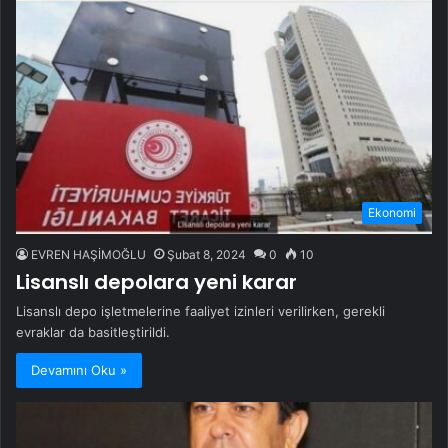
Ekonomi
EVREN HAŞİMOĞLU
Şubat 8, 2024
0
10
Lisanslı depolara yeni karar
Lisanslı depo işletmelerine faaliyet izinleri verilirken, gerekli
evraklar da basitleştirildi.
Devamını Oku »