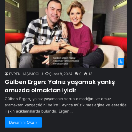
İş
EVREN HAŞİMOĞLU
Şubat 8, 2024
0
13
Gülben Ergen: Yalnız yaşamak yanlış
omuzda olmaktan iyidir
Gülben Ergen, yalnız yaşamanın sorun olmadığını ve omuz
aramaktan vazgeçtiğini belirtti. Ayrıca müzik mesleğine ve estetiğe
ilişkin açıklamalarda bulundu. Ergen…
Devamını Oku »