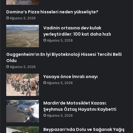
Domino’s Pizza hisseleri neden yükselişte?
Ağustos 5, 2026
Vadinin ortasına dev kulak
yerleştirdiler: 100 kat daha hızlı
Ağustos 5, 2026
Guggenheim’ın En İyi Biyoteknoloji Hissesi Tercihi Belli
Oldu
Ağustos 5, 2026
Yasaya önce İmralı onayı
Ağustos 5, 2026
Mardin’de Motosiklet Kazası:
Şeyhmus Öztaş Hayatını Kaybetti
Ağustos 5, 2026
Beypazarı’nda Dolu ve Sağanak Yağış