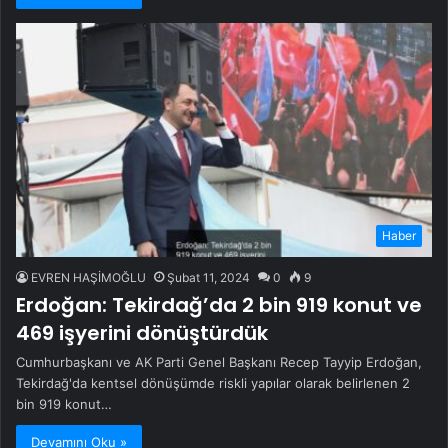
Haber
EVREN HAŞİMOĞLU
Şubat 11, 2024
0
9
Erdoğan: Tekirdağ’da 2 bin 919 konut ve
469 işyerini dönüştürdük
Cumhurbaşkanı ve AK Parti Genel Başkanı Recep Tayyip Erdoğan,
Tekirdağ'da kentsel dönüşümde riskli yapılar olarak belirlenen 2
bin 919 konut…
Devamını Oku »