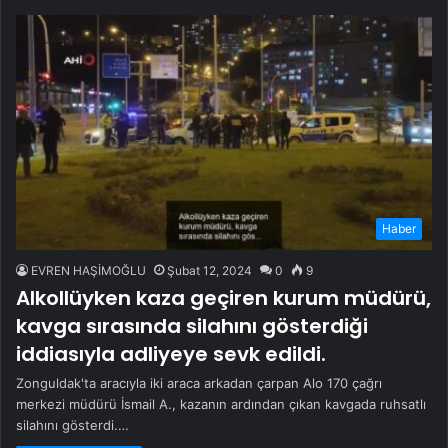
Haber
EVREN HAŞİMOĞLU
Şubat 12, 2024
0
9
Alkollüyken kaza geçiren kurum müdürü,
kavga sırasında silahını gösterdiği
iddiasıyla adliyeye sevk edildi.
Zonguldak'ta aracıyla iki araca arkadan çarpan Alo 170 çağrı
merkezi müdürü İsmail A., kazanın ardından çıkan kavgada ruhsatlı
silahını gösterdi.…