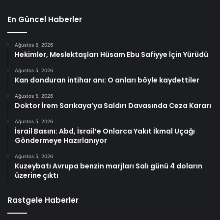
En Güncel Haberler
Ağustos 5, 2026
Hekimler, Meslektaşları Hüsam Ebu Safiyye İçin Yürüdü
Ağustos 5, 2026
Kan donduran intihar anı: O anları böyle kaydettiler
Ağustos 5, 2026
Doktor İrem Sarıkaya’ya Saldırı Davasında Ceza Kararı
Ağustos 5, 2026
İsrail Basını: Abd, İsrail’e Onlarca Yakıt İkmal Uçağı
Göndermeye Hazırlanıyor
Ağustos 5, 2026
Kuzeybatı Avrupa benzin marjları Salı günü 4 doların
üzerine çıktı
Rastgele Haberler