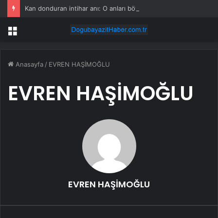
Kan donduran intihar anı: O anları böyle kaydettiler
Menü
Anasayfa
/
EVREN HAŞİMOĞLU
EVREN HAŞİMOĞLU
EVREN HAŞİMOĞLU