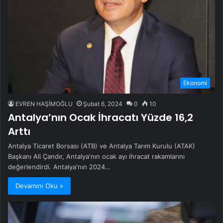
Ekonomi
EVREN HAŞİMOĞLU
Şubat 6, 2024
0
10
Antalya’nın Ocak İhracatı Yüzde 16,2
Arttı
Antalya Ticaret Borsası (ATB) ve Antalya Tarım Kurulu (ATAK)
Başkanı Ali Çandır, Antalya'nın ocak ayı ihracat rakamlarını
değerlendirdi. Antalya'nın 2024…
Devamını Oku »