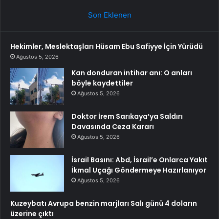
Son Eklenen
Hekimler, Meslektaşları Hüsam Ebu Safiyye İçin Yürüdü
Ağustos 5, 2026
Kan donduran intihar anı: O anları
böyle kaydettiler
Ağustos 5, 2026
Doktor İrem Sarıkaya’ya Saldırı
Davasında Ceza Kararı
Ağustos 5, 2026
İsrail Basını: Abd, İsrail’e Onlarca Yakıt
İkmal Uçağı Göndermeye Hazırlanıyor
Ağustos 5, 2026
Kuzeybatı Avrupa benzin marjları Salı günü 4 doların
üzerine çıktı