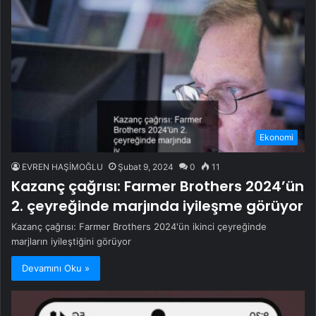
Ekonomi
EVREN HAŞİMOĞLU
Şubat 9, 2024
0
11
Kazanç çağrısı: Farmer Brothers 2024’ün
2. çeyreğinde marjında ​​iyileşme görüyor
Kazanç çağrısı: Farmer Brothers 2024'ün ikinci çeyreğinde
marjların iyileştiğini görüyor
Devamını Oku »