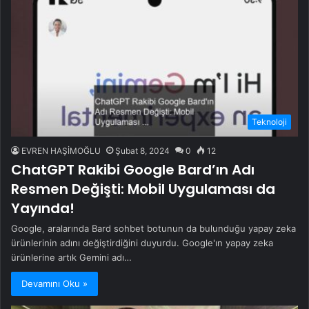
Teknoloji
EVREN HAŞİMOĞLU
Şubat 8, 2024
0
12
ChatGPT Rakibi Google Bard’ın Adı
Resmen Değişti: Mobil Uygulaması da
Yayında!
Google, aralarında Bard sohbet botunun da bulunduğu yapay zeka
ürünlerinin adını değiştirdiğini duyurdu. Google'ın yapay zeka
ürünlerine artık Gemini adı…
Devamını Oku »