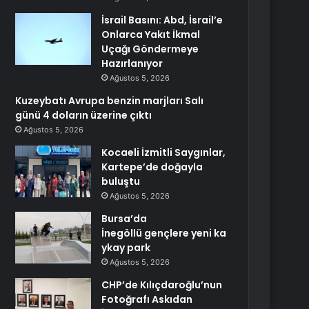
İsrail Basını: Abd, İsrail’e
Onlarca Yakıt İkmal
Uçağı Göndermeye
Hazırlanıyor
Ağustos 5, 2026
Kuzeybatı Avrupa benzin marjları Salı
günü 4 doların üzerine çıktı
Ağustos 5, 2026
Kocaeli İzmitli Saygınlar,
Kartepe’de doğayla
buluştu
Ağustos 5, 2026
Bursa’da
İnegöllü gençlere yeni ka
ykay park
Ağustos 5, 2026
CHP’de Kılıçdaroğlu’nun
Fotoğrafı Askıdan