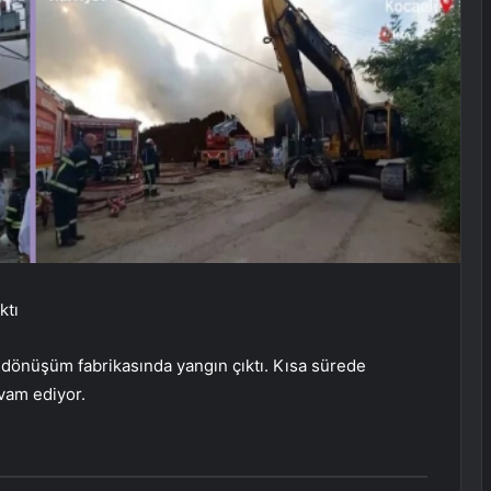
ktı
 dönüşüm fabrikasında yangın çıktı. Kısa sürede
vam ediyor.