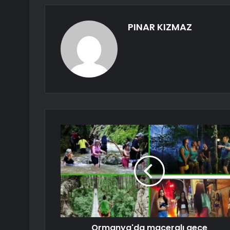
PINAR KIZMAZ
Ormanya'da maceralı gece