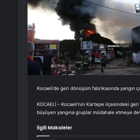
Kocaeli’de geri dönüşüm fabrikasında yangın çı
KOCAELİ – Kocaeli’nin Kartepe ilçesindeki geri
büyüyen yangına gruplar müdahale etmeye de
İlgili Makaleler