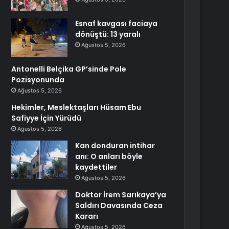
Esnaf kavgası faciaya
dönüştü: 13 yaralı
Ağustos 5, 2026
Antonelli Belçika GP’sinde Pole
Pozisyonunda
Ağustos 5, 2026
Hekimler, Meslektaşları Hüsam Ebu
Safiyye İçin Yürüdü
Ağustos 5, 2026
Kan donduran intihar
anı: O anları böyle
kaydettiler
Ağustos 5, 2026
Doktor İrem Sarıkaya’ya
Saldırı Davasında Ceza
Kararı
Ağustos 5, 2026