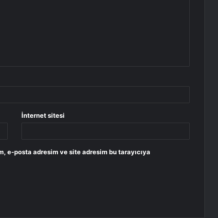
İnternet sitesi
m, e-posta adresim ve site adresim bu tarayıcıya