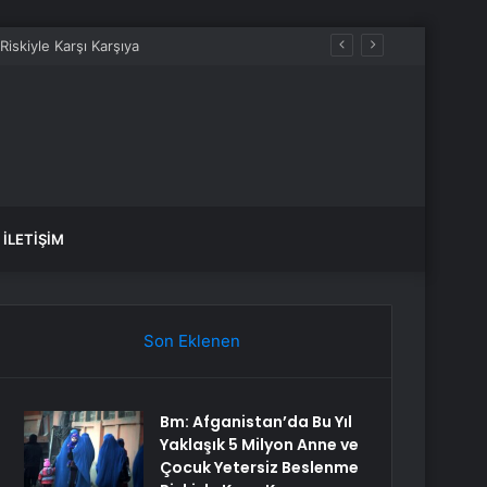
İLETIŞIM
Son Eklenen
Bm: Afganistan’da Bu Yıl
Yaklaşık 5 Milyon Anne ve
Çocuk Yetersiz Beslenme