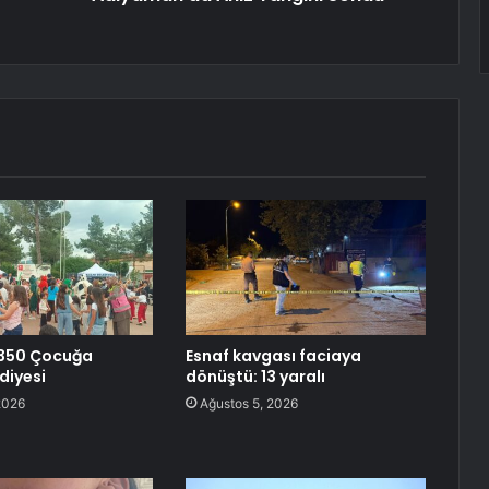
350 Çocuğa
Esnaf kavgası faciaya
diyesi
dönüştü: 13 yaralı
2026
Ağustos 5, 2026