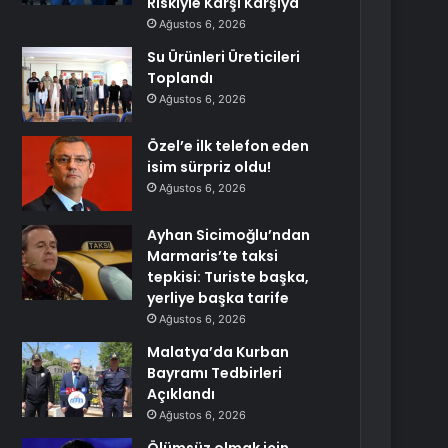
Riskiyle Karşı Karşıya
Ağustos 6, 2026
Su Ürünleri Üreticileri
Toplandı
Ağustos 6, 2026
Özel’e ilk telefon eden
isim sürpriz oldu!
Ağustos 6, 2026
Ayhan Sicimoğlu’ndan
Marmaris’te taksi
tepkisi: Turiste başka,
yerliye başka tarife
Ağustos 6, 2026
Malatya’da Kurban
Bayramı Tedbirleri
Açıklandı
Ağustos 6, 2026