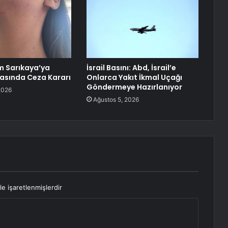
m Sarıkaya’ya
İsrail Basını: Abd, İsrail’e
vasında Ceza Kararı
Onlarca Yakıt İkmal Uçağı
Göndermeye Hazırlanıyor
2026
Ağustos 5, 2026
le işaretlenmişlerdir