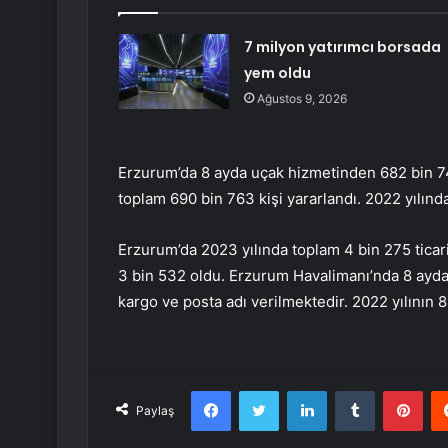
7 milyon yatırımcı borsada
yem oldu
Ağustos 9, 2026
Erzurum’da 8 ayda uçak hizmetinden 682 bin 748’
toplam 690 bin 763 kişi yararlandı. 2022 yılın
Erzurum’da 2023 yılında toplam 4 bin 275 ticar
3 bin 532 oldu. Erzurum Havalimanı’nda 8 ayda 
kargo ve posta adı verilmektedir. 2022 yılının 
Facebook
Twitter
LinkedIn
Tumblr
Pint
Paylaş