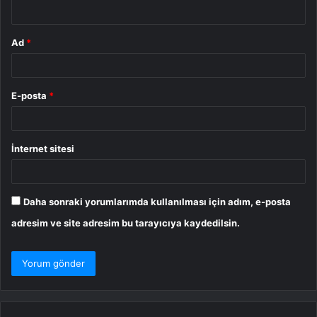
*
Ad
*
E-posta
*
İnternet sitesi
Daha sonraki yorumlarımda kullanılması için adım, e-posta
adresim ve site adresim bu tarayıcıya kaydedilsin.