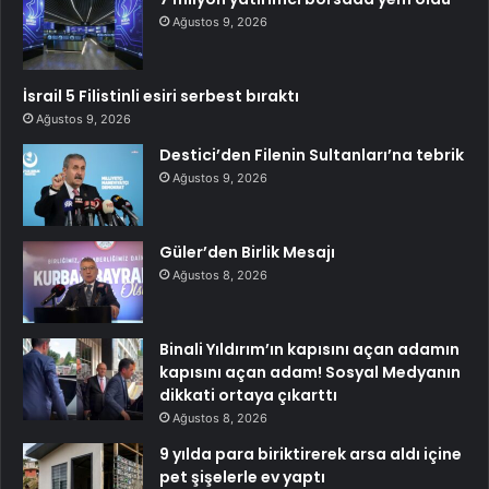
Ağustos 9, 2026
İsrail 5 Filistinli esiri serbest bıraktı
Ağustos 9, 2026
Destici’den Filenin Sultanları’na tebrik
Ağustos 9, 2026
Güler’den Birlik Mesajı
Ağustos 8, 2026
Binali Yıldırım’ın kapısını açan adamın
kapısını açan adam! Sosyal Medyanın
dikkati ortaya çıkarttı
Ağustos 8, 2026
9 yılda para biriktirerek arsa aldı içine
pet şişelerle ev yaptı