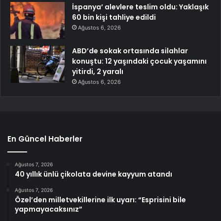
İspanya’ alevlere teslim oldu: Yaklaşık
60 bin kişi tahliye edildi
Ağustos 6, 2026
ABD’de sokak ortasında silahlar
konuştu: 12 yaşındaki çocuk yaşamını
yitirdi, 2 yaralı
Ağustos 6, 2026
En Güncel Haberler
Ağustos 7, 2026
40 yıllık ünlü çikolata devine kayyum atandı
Ağustos 7, 2026
Özel’den milletvekillerine ilk uyarı: “Esprisini bile
yapmayacaksınız”