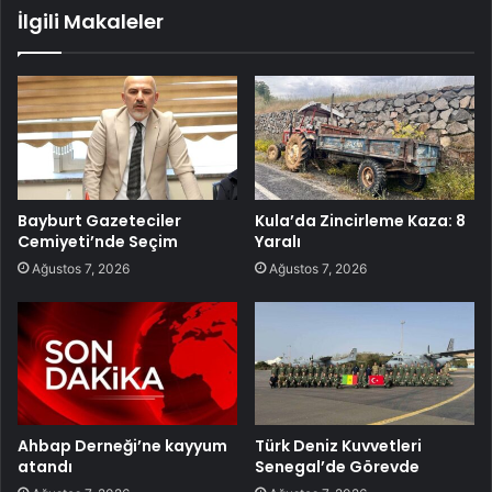
İlgili Makaleler
Bayburt Gazeteciler
Kula’da Zincirleme Kaza: 8
Cemiyeti’nde Seçim
Yaralı
Ağustos 7, 2026
Ağustos 7, 2026
Ahbap Derneği’ne kayyum
Türk Deniz Kuvvetleri
atandı
Senegal’de Görevde