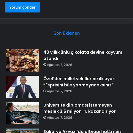
Son Eklenen
40 yıllık ünlü çikolata devine kayyum
atandı
Ağustos 7, 2026
Özel’den milletvekillerine ilk uyarı:
“Esprisini bile yapmayacaksınız”
Ağustos 7, 2026
Üniversite diploması istemeyen
meslek 3,5 milyon TL kazandırıyor
Ağustos 7, 2026
Sakarya Akyazı’da altyapı hattı için