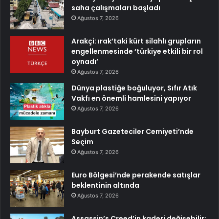
saha çalışmaları başladı
Ağustos 7, 2026
Arakçi: ırak’taki kürt silahlı grupların
engellenmesinde ‘türkiye etkili bir rol
oynadı’
Ağustos 7, 2026
Dünya plastiğe boğuluyor, Sıfır Atık
Vakfı en önemli hamlesini yapıyor
Ağustos 7, 2026
Bayburt Gazeteciler Cemiyeti’nde
Seçim
Ağustos 7, 2026
Euro Bölgesi’nde perakende satışlar
beklentinin altında
Ağustos 7, 2026
Assassin’s Creed’in kaderi değişebilir: