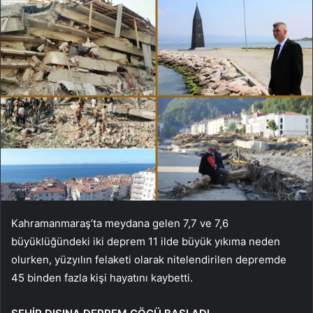
Kahramanmaraş’ta meydana gelen 7,7 ve 7,6
büyüklüğündeki iki deprem 11 ilde büyük yıkıma neden
olurken, yüzyılın felaketi olarak nitelendirilen depremde
45 binden fazla kişi hayatını kaybetti.