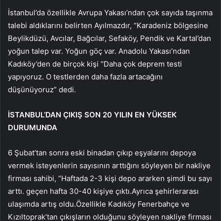
İstanbul’da özellikle Avrupa Yakası’ndan çok sayıda taşınma
talebi aldıklarını belirten Ayılmazdır, “Karadeniz bölgesine
Beylikdüzü, Avcılar, Bağcılar, Sefaköy, Pendik ve Kartal’dan
yoğun talep var. Yoğun göç var. Anadolu Yakası’ndan
Kadıköy’den de birçok kişi “Daha çok deprem testi
yapıyoruz. O testlerden daha fazla artacağını
düşünüyoruz” dedi.
İSTANBUL’DAN ÇIKIŞ SON 20 YILIN EN YÜKSEK
DURUMUNDA
6 Şubat’tan sonra eski binadan çıkıp eşyalarını depoya
vermek isteyenlerin sayısının arttığını söyleyen bir nakliye
firması sahibi, “Haftada 2-3 kişi depo ararken şimdi bu sayı
arttı. geçen hafta 30-40 kişiye çıktı.Ayrıca şehirlerarası
ulaşımda artış oldu.Özellikle Kadıköy Fenerbahçe ve
Kızıltoprak’tan çıkışların olduğunu söyleyen nakliye firması