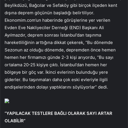
Beylikdüzü, Bağcılar ve Sefaköy gibi birçok ilçeden kent
dışına deprem göçünün başladığı belirtiliyor.
Ekonomim.com’un haberinde görüşlerine yer verilen
Evden Eve Nakliyeciler Derneği (END) Başkanı Ali
Ayılmazdır, deprem sonrası İstanbul’dan taşınma
hareketliliğinin arttığına dikkat çekerek, “Bu dönemde
Sezonun az olduğu dönemde, depremden önce hemen
hemen her firmamızı günde 2-3 kişi arıyordu, “Bu sayı
ortalama 20-25 kişiye çıktı. İstanbul’dan hemen her
bölgeye bir göç var. İkinci evlerinin bulunduğu yere
giderler. Bu taşınmaları daha çok eski evleriyle ilgili
endişelerinden dolayı yaptıklarını söylüyorlar” dedi.
“YAPILACAK TESTLERE BAĞLI OLARAK SAYI ARTAR
OLABİLİR”