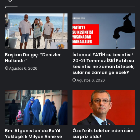
Başkan Dalgıç: “Denizler
İstanbul FATİH su kesintisi!
Halkındır”
20-21 Temmuz İSKİ Fatih su
kesintisi ne zaman bitecek,
Ağustos 6, 2026
sular ne zaman gelecek?
Ağustos 6, 2026
Bm: Afganistan’da Bu Yıl
Özel’e ilk telefon eden isim
Yaklaşık 5 Milyon Anne ve
sürpriz oldu!