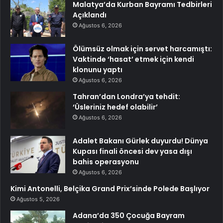
Malatya’da Kurban Bayramı Tedbirleri
Açıklandı
Ağustos 6, 2026
Ölümsüz olmak için servet harcamıştı:
Vaktinde ‘hasat’ etmek için kendi
klonunu yaptı
Ağustos 6, 2026
Tahran’dan Londra’ya tehdit:
‘Üsleriniz hedef olabilir’
Ağustos 6, 2026
Adalet Bakanı Gürlek duyurdu! Dünya
Kupası finali öncesi dev yasa dışı
bahis operasyonu
Ağustos 6, 2026
Kimi Antonelli, Belçika Grand Prix’sinde Polede Başlıyor
Ağustos 5, 2026
Adana’da 350 Çocuğa Bayram