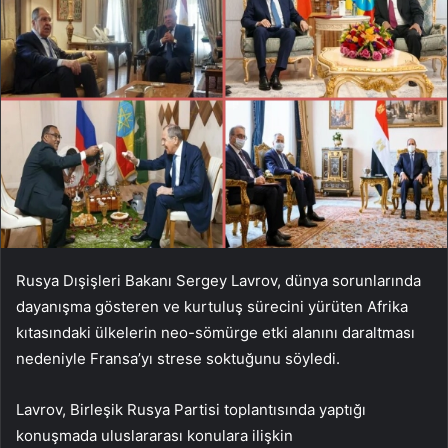
Rusya Dışişleri Bakanı Sergey Lavrov, dünya sorunlarında
dayanışma gösteren ve kurtuluş sürecini yürüten Afrika
kıtasındaki ülkelerin neo-sömürge etki alanını daraltması
nedeniyle Fransa’yı strese soktuğunu söyledi.
Lavrov, Birleşik Rusya Partisi toplantısında yaptığı
konuşmada uluslararası konulara ilişkin