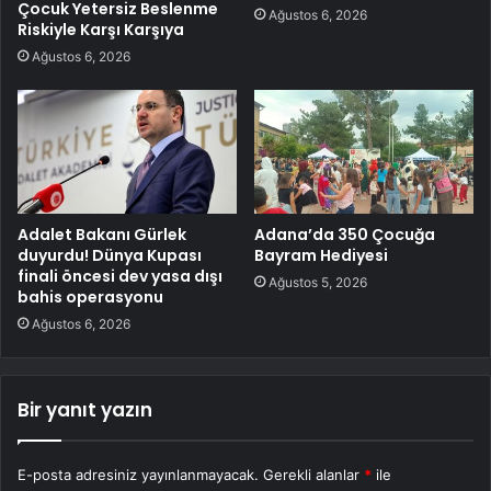
Çocuk Yetersiz Beslenme
Ağustos 6, 2026
Riskiyle Karşı Karşıya
Ağustos 6, 2026
Adalet Bakanı Gürlek
Adana’da 350 Çocuğa
duyurdu! Dünya Kupası
Bayram Hediyesi
finali öncesi dev yasa dışı
Ağustos 5, 2026
bahis operasyonu
Ağustos 6, 2026
Bir yanıt yazın
E-posta adresiniz yayınlanmayacak.
Gerekli alanlar
*
ile