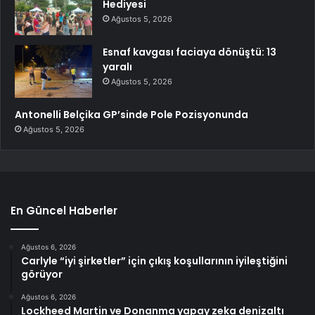
Hediyesi
Ağustos 5, 2026
Esnaf kavgası faciaya dönüştü: 13
yaralı
Ağustos 5, 2026
Antonelli Belçika GP’sinde Pole Pozisyonunda
Ağustos 5, 2026
En Güncel Haberler
Ağustos 6, 2026
Carlyle “iyi şirketler” için çıkış koşullarının iyileştiğini
görüyor
Ağustos 6, 2026
Lockheed Martin ve Donanma yapay zeka denizaltı