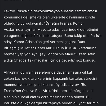
Lavrov, Rusya’nın dekolonizasyon sürecini tamamlaması
konusunda gelişmekte olan ülkelerle dayanışma içinde
olduğunu vurgulayarak, “Örneğin Fransa, Komor
Adaları’ndan ayrılan Mayotte adası üzerindeki denetimini
ve egemenliğini hâlâ elinde tutuyor. Bunu takip etti. Paris’e
adayı Komor Adaları’na geri vermesi çağrısı. Bunu
Birleşmiş Milletler Genel Kurulu’nun (BMGK) kararlarına
rağmen yapıyor. Aynı şey Londra’nın Mauritius’tan satın
aldığı Chagos Takımadaları için de geçerli.” söz konusu.
Afrika’nın dünya meselelerinde dayanışmasına dikkat
çeken Lavrov, kıta ülkelerinin kapsamlı kurtuluş sürecini
memnuniyetle karşıladıklarını söyledi. Lavrov, “Bu,
Fransa’nın Orta ve Batı Afrika’daki neo-sömürgeci etki
alanının sürekli olarak daralmasına neden oluyor. Bu,
Paris’te oldukça gergin bir tepkiye neden oluyor.” terimini