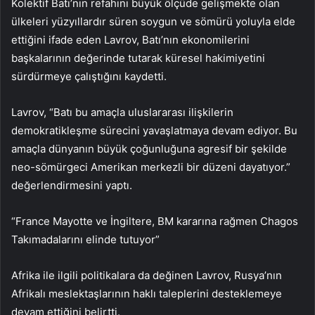
Kolektif Batı’nın refahını büyük ölçüde gelişmekte olan
ülkeleri yüzyıllardır süren soygun ve sömürü yoluyla elde
ettiğini ifade eden Lavrov, Batı’nın ekonomilerini
başkalarının değerinde tutarak küresel hakimiyetini
sürdürmeye çalıştığını kaydetti.
Lavrov, “Batı bu amaçla uluslararası ilişkilerin
demokratikleşme sürecini yavaşlatmaya devam ediyor. Bu
amaçla dünyanın büyük çoğunluğuna agresif bir şekilde
neo-sömürgeci Amerikan merkezli bir düzeni dayatıyor.”
değerlendirmesini yaptı.
“France Mayotte ve İngiltere, BM kararına rağmen Chagos
Takımadalarını elinde tutuyor”
Afrika ile ilgili politikalara da değinen Lavrov, Rusya’nın
Afrikalı meslektaşlarının haklı taleplerini desteklemeye
devam ettiğini belirtti.