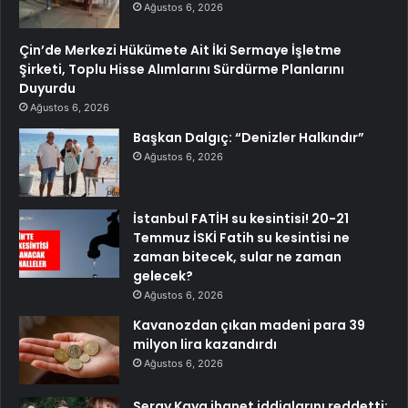
Ağustos 6, 2026
Çin’de Merkezi Hükümete Ait İki Sermaye İşletme
Şirketi, Toplu Hisse Alımlarını Sürdürme Planlarını
Duyurdu
Ağustos 6, 2026
Başkan Dalgıç: “Denizler Halkındır”
Ağustos 6, 2026
İstanbul FATİH su kesintisi! 20-21
Temmuz İSKİ Fatih su kesintisi ne
zaman bitecek, sular ne zaman
gelecek?
Ağustos 6, 2026
Kavanozdan çıkan madeni para 39
milyon lira kazandırdı
Ağustos 6, 2026
Seray Kaya ihanet iddialarını reddetti: