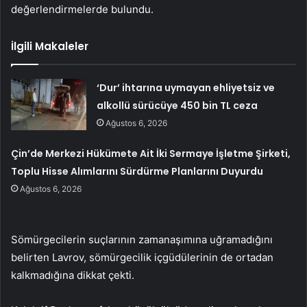
değerlendirmelerde bulundu.
İlgili Makaleler
‘Dur’ ihtarına uymayan ehliyetsiz ve
alkollü sürücüye 450 bin TL ceza
Ağustos 6, 2026
Çin’de Merkezi Hükümete Ait İki Sermaye İşletme Şirketi,
Toplu Hisse Alımlarını Sürdürme Planlarını Duyurdu
Ağustos 6, 2026
Sömürgecilerin suçlarının zamanaşımına uğramadığını
belirten Lavrov, sömürgecilik içgüdülerinin de ortadan
kalkmadığına dikkat çekti.