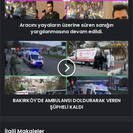
Aracını yayaların üzerine süren sanığın
yargılanmasına devam edildi.
BAKIRKÖY'DE AMBULANSI DOLDURARAK VEREN
ŞÜPHELİ KALDI
İlgili Makaleler