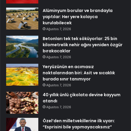
Alüminyum borular ve brandayla
yaptılar: Her yere kolayca
kurulabilecek
Ağustos 7, 2026
Betonları tek tek söküyorlar: 25 bin
kilometrelik nehir ağını yeniden özgür
bırakacaklar
Ağustos 7, 2026
Yeryüzünün en acımasız
noktalarından biri: Asit ve sıcaklık
burada sınır tanımıyor
Ağustos 7, 2026
40 yıllık ünlü çikolata devine kayyum
atandı
Ağustos 7, 2026
Özel’den milletvekillerine ilk uyarı:
“Esprisini bile yapmayacaksınız”