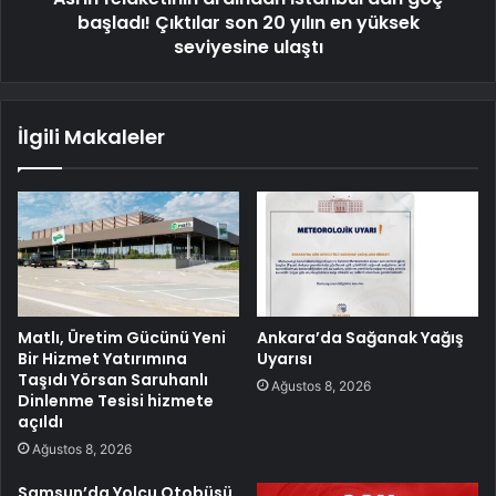
başladı! Çıktılar son 20 yılın en yüksek
seviyesine ulaştı
İlgili Makaleler
Matlı, Üretim Gücünü Yeni
Ankara’da Sağanak Yağış
Bir Hizmet Yatırımına
Uyarısı
Taşıdı Yörsan Saruhanlı
Ağustos 8, 2026
Dinlenme Tesisi hizmete
açıldı
Ağustos 8, 2026
Samsun’da Yolcu Otobüsü