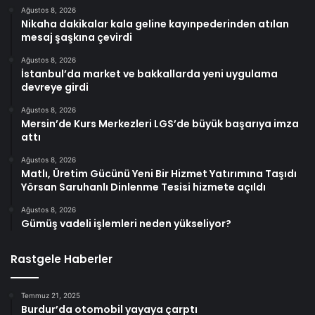
Ağustos 8, 2026
Nikaha dakikalar kala geline kayınpederinden atılan
mesaj şaşkına çevirdi
Ağustos 8, 2026
İstanbul’da market ve bakkallarda yeni uygulama
devreye girdi
Ağustos 8, 2026
Mersin’de Kurs Merkezleri LGS’de büyük başarıya imza
attı
Ağustos 8, 2026
Matlı, Üretim Gücünü Yeni Bir Hizmet Yatırımına Taşıdı
Yörsan Saruhanlı Dinlenme Tesisi hizmete açıldı
Ağustos 8, 2026
Gümüş vadeli işlemleri neden yükseliyor?
Rastgele Haberler
Temmuz 21, 2025
Burdur’da otomobil yayaya çarptı