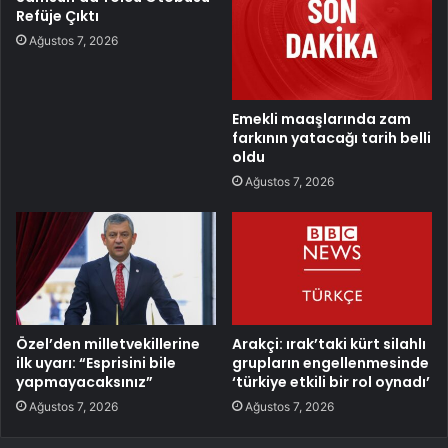
Refüje Çıktı
Ağustos 7, 2026
Emekli maaşlarında zam
farkının yatacağı tarih belli
oldu
Ağustos 7, 2026
Özel’den milletvekillerine
Arakçi: ırak’taki kürt silahlı
ilk uyarı: “Esprisini bile
grupların engellenmesinde
yapmayacaksınız”
‘türkiye etkili bir rol oynadı’
Ağustos 7, 2026
Ağustos 7, 2026