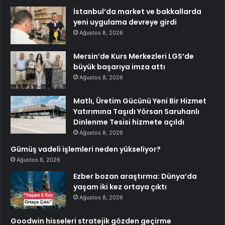
İstanbul’da market ve bakkallarda
yeni uygulama devreye girdi
Ağustos 8, 2026
Mersin’de Kurs Merkezleri LGS’de
büyük başarıya imza attı
Ağustos 8, 2026
Matlı, Üretim Gücünü Yeni Bir Hizmet
Yatırımına Taşıdı Yörsan Saruhanlı
Dinlenme Tesisi hizmete açıldı
Ağustos 8, 2026
Gümüş vadeli işlemleri neden yükseliyor?
Ağustos 8, 2026
Ezber bozan araştırma: Dünya’da
yaşam iki kez ortaya çıktı
Ağustos 8, 2026
Goodwin hisseleri stratejik gözden geçirme