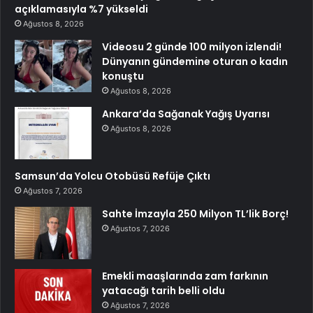
açıklamasıyla %7 yükseldi
Ağustos 8, 2026
Videosu 2 günde 100 milyon izlendi!
Dünyanın gündemine oturan o kadın
konuştu
Ağustos 8, 2026
Ankara’da Sağanak Yağış Uyarısı
Ağustos 8, 2026
Samsun’da Yolcu Otobüsü Refüje Çıktı
Ağustos 7, 2026
Sahte İmzayla 250 Milyon TL’lik Borç!
Ağustos 7, 2026
Emekli maaşlarında zam farkının
yatacağı tarih belli oldu
Ağustos 7, 2026