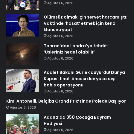
Ağustos 6, 2026
Ölümsüz olmak için servet harcamıştı:
Vaktinde ‘hasat’ etmek için kendi
klonunu yaptı
Ağustos 6, 2026
Tahran’dan Londra’ya tehdit:
‘Üsleriniz hedef olabilir’
Ağustos 6, 2026
Adalet Bakanı Gürlek duyurdu! Dünya
Kupası finali öncesi dev yasa dışı
bahis operasyonu
Ağustos 6, 2026
Kimi Antonelli, Belçika Grand Prix’sinde Polede Başlıyor
Ağustos 5, 2026
Adana’da 350 Çocuğa Bayram
Hediyesi
Ağustos 5, 2026