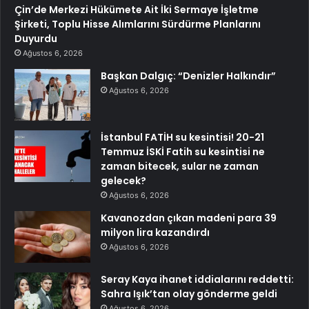
Çin’de Merkezi Hükümete Ait İki Sermaye İşletme
Şirketi, Toplu Hisse Alımlarını Sürdürme Planlarını
Duyurdu
Ağustos 6, 2026
Başkan Dalgıç: “Denizler Halkındır”
Ağustos 6, 2026
İstanbul FATİH su kesintisi! 20-21
Temmuz İSKİ Fatih su kesintisi ne
zaman bitecek, sular ne zaman
gelecek?
Ağustos 6, 2026
Kavanozdan çıkan madeni para 39
milyon lira kazandırdı
Ağustos 6, 2026
Seray Kaya ihanet iddialarını reddetti:
Sahra Işık’tan olay gönderme geldi
Ağustos 6, 2026