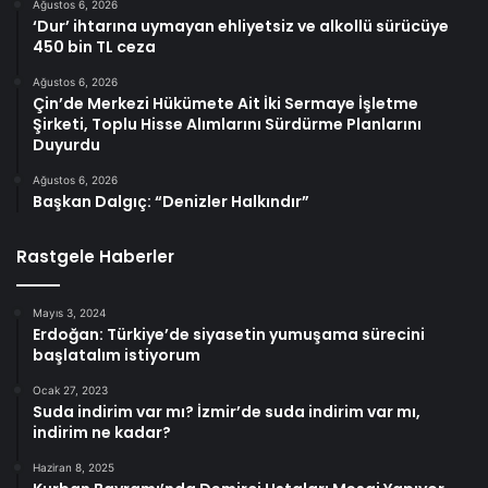
Ağustos 6, 2026
‘Dur’ ihtarına uymayan ehliyetsiz ve alkollü sürücüye
450 bin TL ceza
Ağustos 6, 2026
Çin’de Merkezi Hükümete Ait İki Sermaye İşletme
Şirketi, Toplu Hisse Alımlarını Sürdürme Planlarını
Duyurdu
Ağustos 6, 2026
Başkan Dalgıç: “Denizler Halkındır”
Rastgele Haberler
Mayıs 3, 2024
Erdoğan: Türkiye’de siyasetin yumuşama sürecini
başlatalım istiyorum
Ocak 27, 2023
Suda indirim var mı? İzmir’de suda indirim var mı,
indirim ne kadar?
Haziran 8, 2025