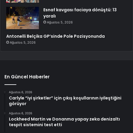
Esnaf kavgası faciaya dönüştü: 13
yaralı
Ağustos 5, 2026
Antonelli Belçika GP’sinde Pole Pozisyonunda
Ağustos 5, 2026
En Güncel Haberler
Ağustos 6, 2026
Carlyle “iyi şirketler” için çıkış koşullarının iyileştiğini
görüyor
Ağustos 6, 2026
Lockheed Martin ve Donanma yapay zeka denizaltı
tespit sistemini test etti