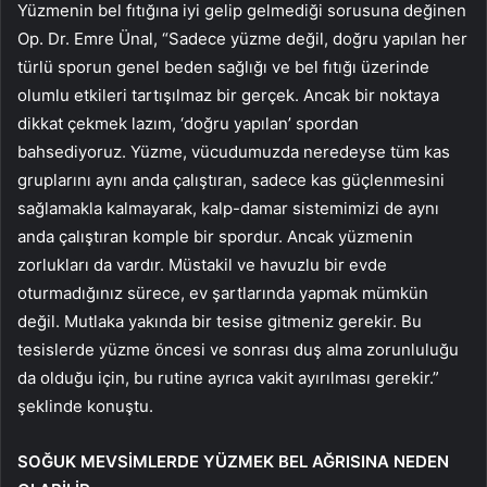
Yüzmenin bel fıtığına iyi gelip gelmediği sorusuna değinen
Op. Dr. Emre Ünal, “Sadece yüzme değil, doğru yapılan her
türlü sporun genel beden sağlığı ve bel fıtığı üzerinde
olumlu etkileri tartışılmaz bir gerçek. Ancak bir noktaya
dikkat çekmek lazım, ‘doğru yapılan’ spordan
bahsediyoruz. Yüzme, vücudumuzda neredeyse tüm kas
gruplarını aynı anda çalıştıran, sadece kas güçlenmesini
sağlamakla kalmayarak, kalp-damar sistemimizi de aynı
anda çalıştıran komple bir spordur. Ancak yüzmenin
zorlukları da vardır. Müstakil ve havuzlu bir evde
oturmadığınız sürece, ev şartlarında yapmak mümkün
değil. Mutlaka yakında bir tesise gitmeniz gerekir. Bu
tesislerde yüzme öncesi ve sonrası duş alma zorunluluğu
da olduğu için, bu rutine ayrıca vakit ayırılması gerekir.”
şeklinde konuştu.
SOĞUK MEVSİMLERDE YÜZMEK BEL AĞRISINA NEDEN