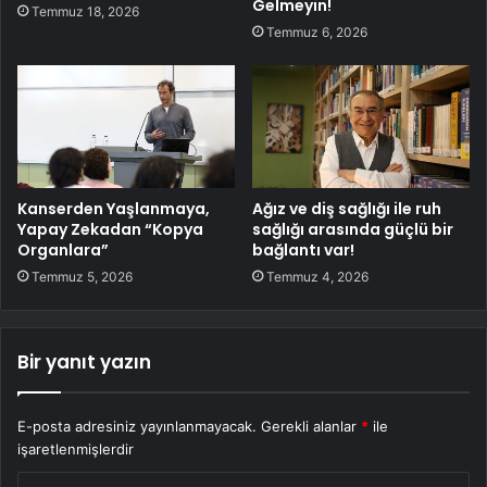
Gelmeyin!
Temmuz 18, 2026
Temmuz 6, 2026
Kanserden Yaşlanmaya,
Ağız ve diş sağlığı ile ruh
Yapay Zekadan “Kopya
sağlığı arasında güçlü bir
Organlara”
bağlantı var!
Temmuz 5, 2026
Temmuz 4, 2026
Bir yanıt yazın
E-posta adresiniz yayınlanmayacak.
Gerekli alanlar
*
ile
işaretlenmişlerdir