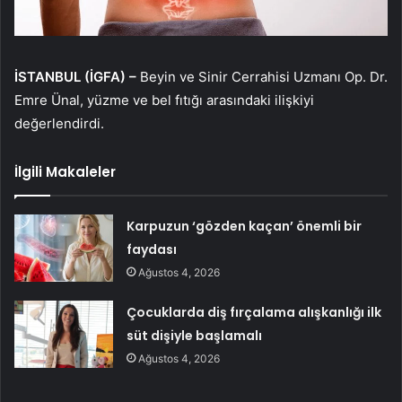
İSTANBUL (İGFA) –
Beyin ve Sinir Cerrahisi Uzmanı Op. Dr.
Emre Ünal, yüzme ve bel fıtığı arasındaki ilişkiyi
değerlendirdi.
İlgili Makaleler
Karpuzun ‘gözden kaçan’ önemli bir
faydası
Ağustos 4, 2026
Çocuklarda diş fırçalama alışkanlığı ilk
süt dişiyle başlamalı
Ağustos 4, 2026