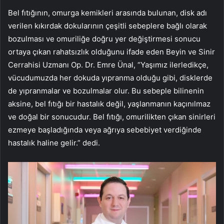
Bel fıtığının, omurga kemikleri arasında bulunan, disk adı
verilen kıkırdak dokularının çeşitli sebeplere bağlı olarak
bozulması ve omuriliğe doğru yer değiştirmesi sonucu
ortaya çıkan rahatsızlık olduğunu ifade eden Beyin ve Sinir
Cerrahisi Uzmanı Op. Dr. Emre Ünal, “Yaşımız ilerledikçe,
vücudumuzda her dokuda yıpranma olduğu gibi, disklerde
de yıpranmalar ve bozulmalar olur. Bu sebeple bilinenin
aksine, bel fıtığı bir hastalık değil, yaşlanmanın kaçınılmaz
ve doğal bir sonucudur. Bel fıtığı, omurilikten çıkan sinirleri
ezmeye başladığında veya ağrıya sebebiyet verdiğinde
hastalık haline gelir.” dedi.