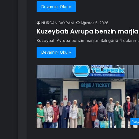
Devamını Oku »
NURCAN BAYRAM
Ağustos 5, 2026
Kuzeybatı Avrupa benzin marjları
Kuzeybatı Avrupa benzin marjları Salı günü 4 doların ü
Devamını Oku »
Yaş