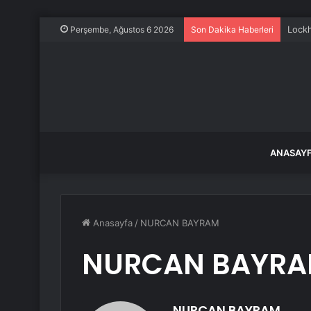
Lockh
Perşembe, Ağustos 6 2026
Son Dakika Haberleri
ANASAY
Anasayfa
/
NURCAN BAYRAM
NURCAN BAYR
NURCAN BAYRAM