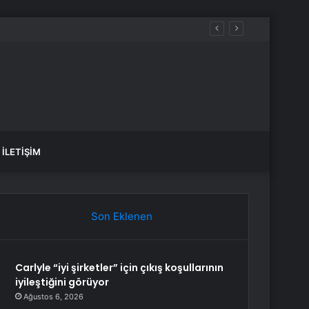
İLETIŞIM
Son Eklenen
Carlyle “iyi şirketler” için çıkış koşullarının
iyileştiğini görüyor
Ağustos 6, 2026