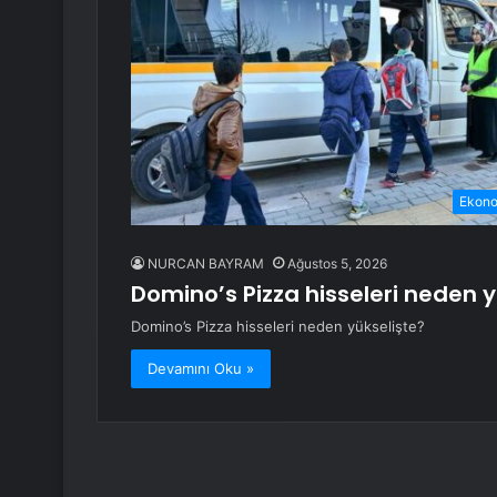
Ekon
NURCAN BAYRAM
Ağustos 5, 2026
Domino’s Pizza hisseleri neden y
Domino’s Pizza hisseleri neden yükselişte?
Devamını Oku »