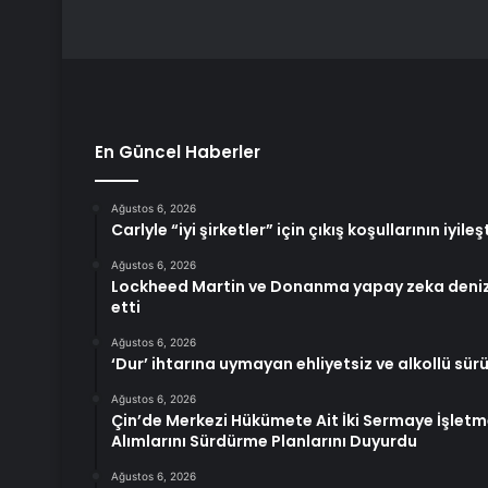
En Güncel Haberler
Ağustos 6, 2026
Carlyle “iyi şirketler” için çıkış koşullarının iyile
Ağustos 6, 2026
Lockheed Martin ve Donanma yapay zeka denizal
etti
Ağustos 6, 2026
‘Dur’ ihtarına uymayan ehliyetsiz ve alkollü sü
Ağustos 6, 2026
Çin’de Merkezi Hükümete Ait İki Sermaye İşletme
Alımlarını Sürdürme Planlarını Duyurdu
Ağustos 6, 2026