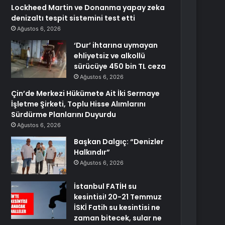
Lockheed Martin ve Donanma yapay zeka
denizaltı tespit sistemini test etti
Ağustos 6, 2026
‘Dur’ ihtarına uymayan
ehliyetsiz ve alkollü
sürücüye 450 bin TL ceza
Ağustos 6, 2026
Çin’de Merkezi Hükümete Ait İki Sermaye
İşletme Şirketi, Toplu Hisse Alımlarını
Sürdürme Planlarını Duyurdu
Ağustos 6, 2026
Başkan Dalgıç: “Denizler
Halkındır”
Ağustos 6, 2026
İstanbul FATİH su
kesintisi! 20-21 Temmuz
İSKİ Fatih su kesintisi ne
zaman bitecek, sular ne