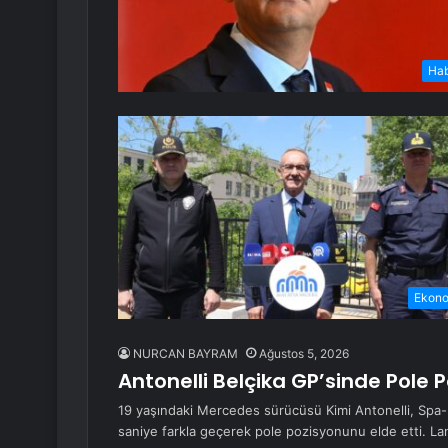
Ha
Ekon
NURCAN BAYRAM
Ağustos 5, 2026
Antonelli Belçika GP’sinde Pole
19 yaşındaki Mercedes sürücüsü Kimi Antonelli, Spa-
saniye farkla geçerek pole pozisyonunu elde etti. L