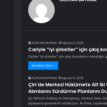
NURCAN BAYRAM
Ağustos 6, 2026
Carlyle “iyi şirketler” için çıkış k
Carlyle "iyi şirketler" için çıkış koşullarının iyileştiğini
Devamını Oku »
NURCAN BAYRAM
Ağustos 6, 2026
Çin’de Merkezi Hükümete Ait İki 
Alımlarını Sürdürme Planlarını 
Çin Reform Holding ve Chengtong, merkezi kamu iktisa
piyasasına güvenlerini sürdürüyor. İki firma, toplamd