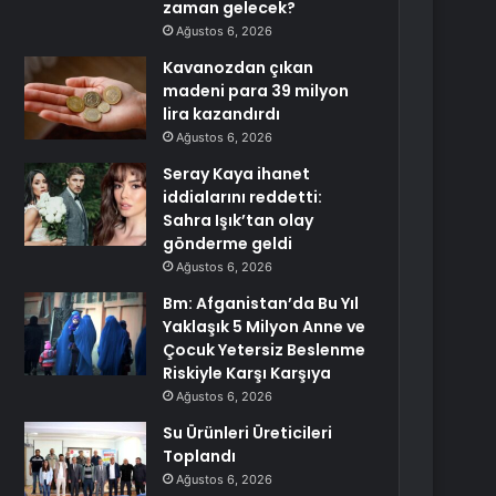
zaman gelecek?
Ağustos 6, 2026
Kavanozdan çıkan
madeni para 39 milyon
lira kazandırdı
Ağustos 6, 2026
Seray Kaya ihanet
iddialarını reddetti:
Sahra Işık’tan olay
gönderme geldi
Ağustos 6, 2026
Bm: Afganistan’da Bu Yıl
Yaklaşık 5 Milyon Anne ve
Çocuk Yetersiz Beslenme
Riskiyle Karşı Karşıya
Ağustos 6, 2026
Su Ürünleri Üreticileri
Toplandı
Ağustos 6, 2026