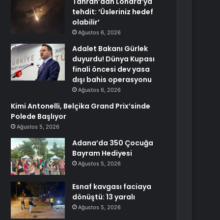
Tahran’dan Londra’ya
tehdit: ‘Üsleriniz hedef
olabilir’
Ağustos 6, 2026
Adalet Bakanı Gürlek
duyurdu! Dünya Kupası
finali öncesi dev yasa
dışı bahis operasyonu
Ağustos 6, 2026
Kimi Antonelli, Belçika Grand Prix’sinde
Polede Başlıyor
Ağustos 5, 2026
Adana’da 350 Çocuğa
Bayram Hediyesi
Ağustos 5, 2026
Esnaf kavgası faciaya
dönüştü: 13 yaralı
Ağustos 5, 2026