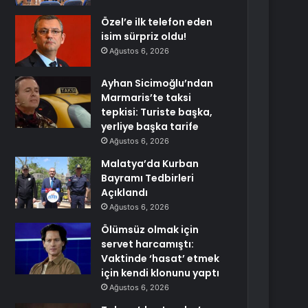
Özel’e ilk telefon eden
isim sürpriz oldu!
Ağustos 6, 2026
Ayhan Sicimoğlu’ndan
Marmaris’te taksi
tepkisi: Turiste başka,
yerliye başka tarife
Ağustos 6, 2026
Malatya’da Kurban
Bayramı Tedbirleri
Açıklandı
Ağustos 6, 2026
Ölümsüz olmak için
servet harcamıştı:
Vaktinde ‘hasat’ etmek
için kendi klonunu yaptı
Ağustos 6, 2026