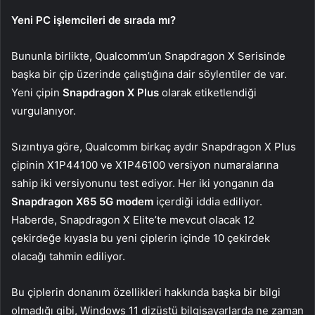
Yeni PC işlemcileri de sırada mı?
Bununla birlikte, Qualcomm’un Snapdragon X Serisinde
başka bir çip üzerinde çalıştığına dair söylentiler de var.
Yeni çipin
Snapdragon X Plus
olarak etiketlendiği
vurgulanıyor.
Sızıntıya göre, Qualcomm birkaç aydır Snapdragon X Plus
çipinin X1P44100 ve X1P46100 versiyon numaralarına
sahip iki versiyonunu test ediyor. Her iki yonganın da
Snapdragon X65 5G modem
içerdiği iddia ediliyor.
Haberde, Snapdragon X Elite’te mevcut olacak 12
çekirdeğe kıyasla bu yeni çiplerin içinde 10 çekirdek
olacağı tahmin ediliyor.
Bu çiplerin donanım özellikleri hakkında başka bir bilgi
olmadığı gibi, Windows 11 dizüstü bilgisayarlarda ne zaman