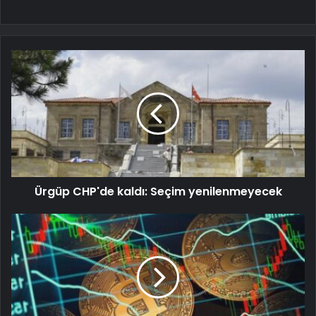
Ürgüp CHP'de kaldı: Seçim yenilenmeyecek