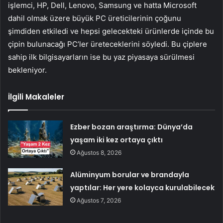
işlemci, HP, Dell, Lenovo, Samsung ve hatta Microsoft
dahil olmak üzere büyük PC üreticilerinin çoğunu
şimdiden etkiledi ve hepsi gelecekteki ürünlerde içinde bu
çipin bulunacağı PC’ler üreteceklerini söyledi. Bu çiplere
sahip ilk bilgisayarların ise bu yaz piyasaya sürülmesi
bekleniyor.
İlgili Makaleler
Ezber bozan araştırma: Dünya’da
yaşam iki kez ortaya çıktı
Ağustos 8, 2026
Alüminyum borular ve brandayla
yaptılar: Her yere kolayca kurulabilecek
Ağustos 7, 2026