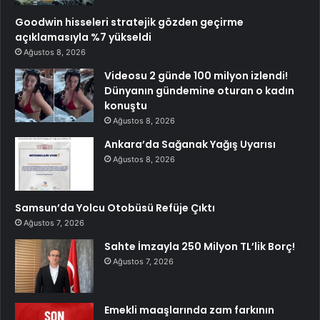
Goodwin hisseleri stratejik gözden geçirme
açıklamasıyla %7 yükseldi
Ağustos 8, 2026
Videosu 2 günde 100 milyon izlendi!
Dünyanın gündemine oturan o kadın
konuştu
Ağustos 8, 2026
Ankara’da Sağanak Yağış Uyarısı
Ağustos 8, 2026
Samsun’da Yolcu Otobüsü Refüje Çıktı
Ağustos 7, 2026
Sahte İmzayla 250 Milyon TL’lik Borç!
Ağustos 7, 2026
Emekli maaşlarında zam farkının