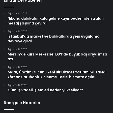
En Güncel Haberler
Ağustos 8, 2026
Nikaha dakikalar kala geline kayınpederinden atılan
mesaj şaşkına çevirdi
Ağustos 8, 2026
İstanbul’da market ve bakkallarda yeni uygulama
devreye girdi
Ağustos 8, 2026
Mersin’de Kurs Merkezleri LGS’de büyük başarıya imza
attı
Ağustos 8, 2026
Matlı, Üretim Gücünü Yeni Bir Hizmet Yatırımına Taşıdı
Yörsan Saruhanlı Dinlenme Tesisi hizmete açıldı
Ağustos 8, 2026
Gümüş vadeli işlemleri neden yükseliyor?
Rastgele Haberler