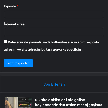
E-posta
*
İnternet sitesi
Daha sonraki yorumlarımda kullanılması için adım, e-posta
adresim ve site adresim bu tarayıcıya kaydedilsin.
Son Eklenen
Nikaha dakikalar kala geline
kayınpederinden atılan mesaj şaşkına