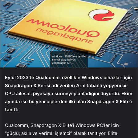
Eylül 2023’te Qualcomm, özellikle Windows cihazları için
Snapdragon X Serisi adı verilen Arm tabanlı yepyeni bir
CPU ailesini piyasaya sürmeyi planladığını duyurdu. Ekim
ayında ise bu yeni çiplerden ilki olan Snapdragon X Elite’i
tanıttı.
Qualcomm, Snapdragon X Elite’i Windows PC’ler için
“güçlü, akıllı ve verimli işlemci” olarak tanıtıyor. Elite