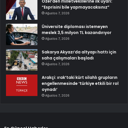
Özel’den milletvekillerine ilk uyarı:
“Esprisini bile yapmayacaksınız”
Ağustos 7, 2026
Üniversite diploması istemeyen
meslek 3,5 milyon TL kazandırıyor
Ağustos 7, 2026
Sakarya Akyazı’da altyapı hattı için
saha çalışmaları başladı
Ağustos 7, 2026
Arakçi: ırak’taki kürt silahlı grupların
engellenmesinde ‘türkiye etkili bir rol
oynadı’
Ağustos 7, 2026