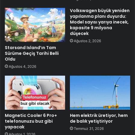
Volkswagen büyük yeniden
yapılanma planı duyurdu:
Model sayısı yarıya inecek,
kapasite 9 milyona
düşecek
Ağustos 2, 2026
Starsand Island’ın Tam
Sürüme Geçiş Tarihi Belli
Oldu
Ağustos 4, 2026
Magnetic Cooler 6 Pro+
Hem elektrik üretiyor, hem
telefonunuzu buz gibi
de balık yetiştiriyor
yapacak
Temmuz 31, 2026
Ağustos 1, 2026