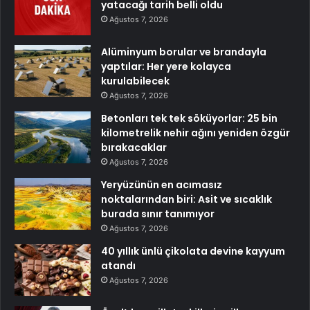
yatacağı tarih belli oldu
Ağustos 7, 2026
Alüminyum borular ve brandayla
yaptılar: Her yere kolayca
kurulabilecek
Ağustos 7, 2026
Betonları tek tek söküyorlar: 25 bin
kilometrelik nehir ağını yeniden özgür
bırakacaklar
Ağustos 7, 2026
Yeryüzünün en acımasız
noktalarından biri: Asit ve sıcaklık
burada sınır tanımıyor
Ağustos 7, 2026
40 yıllık ünlü çikolata devine kayyum
atandı
Ağustos 7, 2026