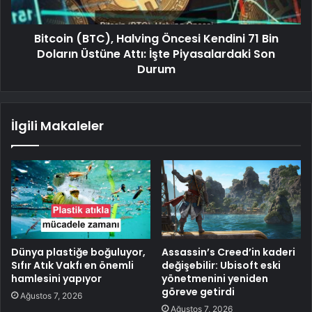
Bitcoin (BTC), Halving Öncesi Kendini 71 Bin
Doların Üstüne Attı: İşte Piyasalardaki Son
Durum
İlgili Makaleler
Dünya plastiğe boğuluyor,
Assassin’s Creed’in kaderi
Sıfır Atık Vakfı en önemli
değişebilir: Ubisoft eski
hamlesini yapıyor
yönetmenini yeniden
göreve getirdi
Ağustos 7, 2026
Ağustos 7, 2026