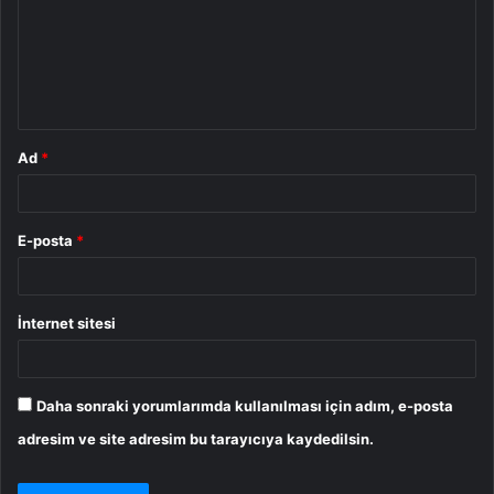
u
m
*
Ad
*
E-posta
*
İnternet sitesi
Daha sonraki yorumlarımda kullanılması için adım, e-posta
adresim ve site adresim bu tarayıcıya kaydedilsin.