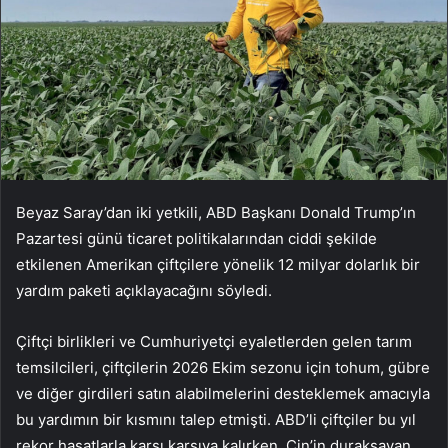
Beyaz Saray’dan iki yetkili, ABD Başkanı Donald Trump’ın
Pazartesi günü ticaret politikalarından ciddi şekilde
etkilenen Amerikan çiftçilere yönelik 12 milyar dolarlık bir
yardım paketi açıklayacağını söyledi.
Çiftçi birlikleri ve Cumhuriyetçi eyaletlerden gelen tarım
temsilcileri, çiftçilerin 2026 Ekim sezonu için tohum, gübre
ve diğer girdileri satın alabilmelerini desteklemek amacıyla
bu yardımın bir kısmını talep etmişti. ABD’li çiftçiler bu yıl
rekor hasatlarla karşı karşıya kalırken, Çin’in duraksayan