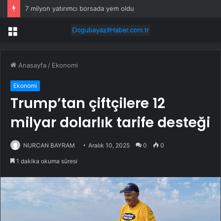
7 milyon yatırımcı borsada yem oldu
Menü
Anasayfa
/
Ekonomi
Ekonomi
Trump’tan çiftçilere 12
milyar dolarlık tarife desteği
NURCAN BAYRAM
Aralık 10, 2025
0
0
1 dakika okuma süresi