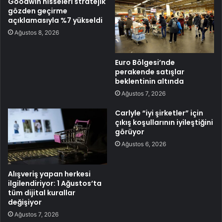
Goodwin hisseleri stratejik
gözden geçirme
açıklamasıyla %7 yükseldi
Ağustos 8, 2026
Euro Bölgesi’nde
perakende satışlar
beklentinin altında
Ağustos 7, 2026
Carlyle “iyi şirketler” için
çıkış koşullarının iyileştiğini
görüyor
Ağustos 6, 2026
Alışveriş yapan herkesi
ilgilendiriyor: 1 Ağustos’ta
tüm dijital kurallar
değişiyor
Ağustos 7, 2026