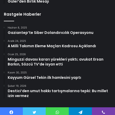
Güler’den Birlik Mesajı
Rastgele Haberler
Haziran 8, 2025
Gaziantep’te Siber Dolandırıcılık Operasyonu
Aralık 24, 2025
A Milli Takımın Eleme Maçları Kadrosu Açıklandı
Ocak 25, 2026
Minguzzi davası kararı yürekleri yaktı; avukat Ersan
Barkın, Sözcü TV’de isyan etti
Kasım 30, 2025
Kayyum Gürsel Tekin ilk hamlesini yaptı
Şubat 19, 2026
Destici’den umut hakkı tartışmalarına tepki: Bu millet
izin vermez