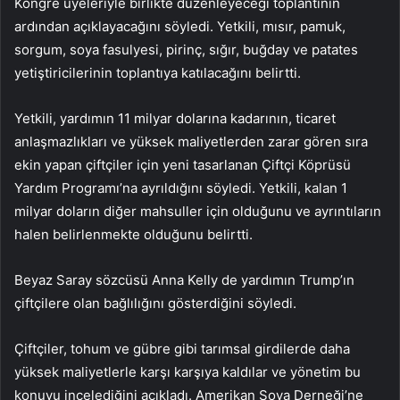
Kongre üyeleriyle birlikte düzenleyeceği toplantının
ardından açıklayacağını söyledi. Yetkili, mısır, pamuk,
sorgum, soya fasulyesi, pirinç, sığır, buğday ve patates
yetiştiricilerinin toplantıya katılacağını belirtti.
Yetkili, yardımın 11 milyar dolarına kadarının, ticaret
anlaşmazlıkları ve yüksek maliyetlerden zarar gören sıra
ekin yapan çiftçiler için yeni tasarlanan Çiftçi Köprüsü
Yardım Programı’na ayrıldığını söyledi. Yetkili, kalan 1
milyar doların diğer mahsuller için olduğunu ve ayrıntıların
halen belirlenmekte olduğunu belirtti.
Beyaz Saray sözcüsü Anna Kelly de yardımın Trump’ın
çiftçilere olan bağlılığını gösterdiğini söyledi.
Çiftçiler, tohum ve gübre gibi tarımsal girdilerde daha
yüksek maliyetlerle karşı karşıya kaldılar ve yönetim bu
konuyu incelediğini açıkladı. Amerikan Soya Derneği’ne