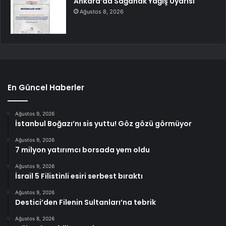
Ankara’da Sağanak Yağış Uyarısı
Ağustos 8, 2026
En Güncel Haberler
Ağustos 9, 2026
İstanbul Boğazı’nı sis yuttu! Göz gözü görmüyor
Ağustos 9, 2026
7 milyon yatırımcı borsada yem oldu
Ağustos 9, 2026
İsrail 5 Filistinli esiri serbest bıraktı
Ağustos 9, 2026
Destici’den Filenin Sultanları’na tebrik
Ağustos 8, 2026