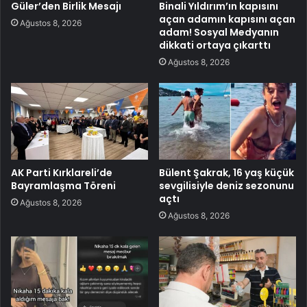
Güler’den Birlik Mesajı
Binali Yıldırım’ın kapısını
açan adamın kapısını açan
Ağustos 8, 2026
adam! Sosyal Medyanın
dikkati ortaya çıkarttı
Ağustos 8, 2026
AK Parti Kırklareli’de
Bülent Şakrak, 16 yaş küçük
Bayramlaşma Töreni
sevgilisiyle deniz sezonunu
açtı
Ağustos 8, 2026
Ağustos 8, 2026