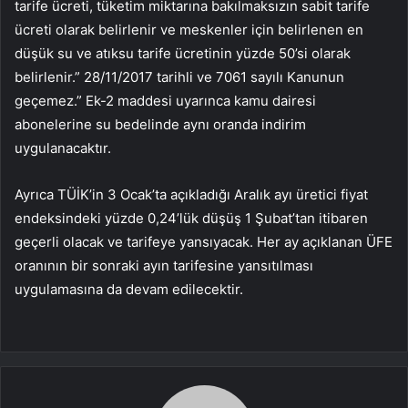
tarife ücreti, tüketim miktarına bakılmaksızın sabit tarife
ücreti olarak belirlenir ve meskenler için belirlenen en
düşük su ve atıksu tarife ücretinin yüzde 50’si olarak
belirlenir.” 28/11/2017 tarihli ve 7061 sayılı Kanunun
geçemez.” Ek-2 maddesi uyarınca kamu dairesi
abonelerine su bedelinde aynı oranda indirim
uygulanacaktır.
Ayrıca TÜİK’in 3 Ocak’ta açıkladığı Aralık ayı üretici fiyat
endeksindeki yüzde 0,24’lük düşüş 1 Şubat’tan itibaren
geçerli olacak ve tarifeye yansıyacak. Her ay açıklanan ÜFE
oranının bir sonraki ayın tarifesine yansıtılması
uygulamasına da devam edilecektir.