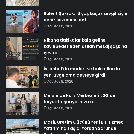
Bülent Şakrak, 16 yaş küçük sevgilisiyle
deniz sezonunu açtı
Ağustos 8, 2026
Nikaha dakikalar kala geline
kayınpederinden atılan mesaj şaşkına
çevirdi
Ağustos 8, 2026
İstanbul’da market ve bakkallarda
yeni uygulama devreye girdi
Ağustos 8, 2026
Mersin’de Kurs Merkezleri LGS’de
büyük başarıya imza attı
Ağustos 8, 2026
Matlı, Üretim Gücünü Yeni Bir Hizmet
Yatırımına Taşıdı Yörsan Saruhanlı