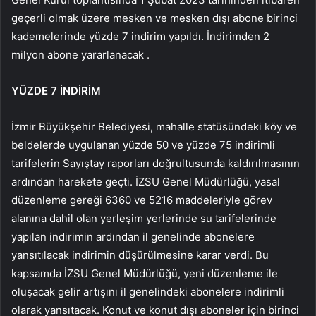
geçerli olmak üzere mesken ve mesken dışı abone birinci
kademelerinde yüzde 7 indirim yapıldı. İndirimden 2
milyon abone yararlanacak .
YÜZDE 7 İNDİRİM
İzmir Büyükşehir Belediyesi, mahalle statüsündeki köy ve
beldelerde uygulanan yüzde 50 ve yüzde 75 indirimli
tarifelerin Sayıştay raporları doğrultusunda kaldırılmasının
ardından harekete geçti. İZSU Genel Müdürlüğü, yasal
düzenleme gereği 6360 ve 5216 maddeleriyle görev
alanına dahil olan yerleşim yerlerinde su tarifelerinde
yapılan indirimin ardından il genelinde abonelere
yansıtılacak indirimin düşürülmesine karar verdi. Bu
kapsamda İZSU Genel Müdürlüğü, yeni düzenleme ile
oluşacak gelir artışını il genelindeki abonelere indirimli
olarak yansıtacak. Konut ve konut dışı aboneler için birinci