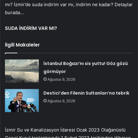
mı? İzmir’de suda indirim var mı, indirim ne kadar? Detaylar
burada…
SUDA İNDİRİM VAR MI?
İlgili Makaleler
İstanbul Boğazı’nı sis yuttu! Göz gözü
görmüyor
Ağustos 9, 2026
Destici’den Filenin Sultanları’na tebrik
Ağustos 9, 2026
İzmir Su ve Kanalizasyon İdaresi Ocak 2023 Olağanüstü
Genel Kurul toplantısında 1 Şubat 2023 tarihinden itibaren