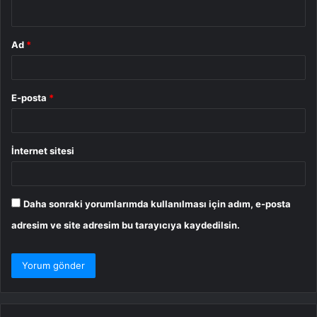
*
Ad
*
E-posta
*
İnternet sitesi
Daha sonraki yorumlarımda kullanılması için adım, e-posta
adresim ve site adresim bu tarayıcıya kaydedilsin.