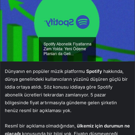
Dünyanın en popüler müzik platformu
Spotify
hakkında,
dünya genelindeki kullanıcıların yüzünü düşüren güçlü bir
iddia ortaya atıldı. Söz konusu iddiaya göre Spotify
abonelik ücretleri tekrardan zamlanıyor. 5 pazar
bölgesinde fiyat artırmasıyla gündeme gelen şirketin
henüz resmî bir açıklaması yok.
Resmî bir açıklama olmadığından,
ülkemiz için durumun ne
olacağı
konusunda bir bilgi yok. Fiyatın düşmeyeceği