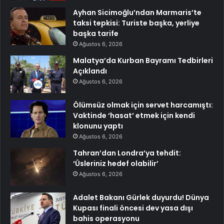
Ayhan Sicimoğlu’ndan Marmaris’te
taksi tepkisi: Turiste başka, yerliye
başka tarife
Ağustos 6, 2026
Malatya’da Kurban Bayramı Tedbirleri
Açıklandı
Ağustos 6, 2026
Ölümsüz olmak için servet harcamıştı:
Vaktinde ‘hasat’ etmek için kendi
klonunu yaptı
Ağustos 6, 2026
Tahran’dan Londra’ya tehdit:
‘Üsleriniz hedef olabilir’
Ağustos 6, 2026
Adalet Bakanı Gürlek duyurdu! Dünya
Kupası finali öncesi dev yasa dışı
bahis operasyonu