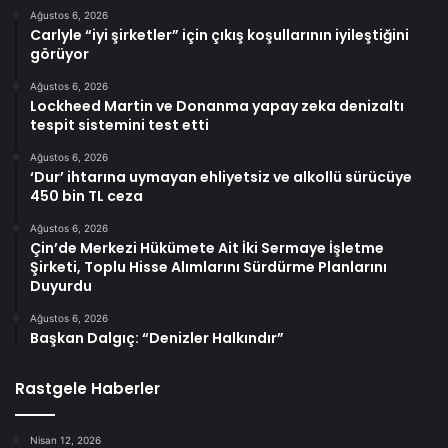
Ağustos 6, 2026
Carlyle “iyi şirketler” için çıkış koşullarının iyileştiğini
görüyor
Ağustos 6, 2026
Lockheed Martin ve Donanma yapay zeka denizaltı
tespit sistemini test etti
Ağustos 6, 2026
‘Dur’ ihtarına uymayan ehliyetsiz ve alkollü sürücüye
450 bin TL ceza
Ağustos 6, 2026
Çin’de Merkezi Hükümete Ait İki Sermaye İşletme
Şirketi, Toplu Hisse Alımlarını Sürdürme Planlarını
Duyurdu
Ağustos 6, 2026
Başkan Dalgıç: “Denizler Halkındır”
Rastgele Haberler
Nisan 12, 2026