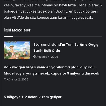
kesin, fakat yükselme ihtimali bir hayli fazla. Genel olarak 5
bölgede fiyat yükseltecek olan Spotify, en büyük bölgesi
olan ABD’de de söz konusu zam kararını uygulayacak.
İlgili Makaleler
Starsand Island’ın Tam Sürüme Geçiş
Tarihi Belli Oldu
Ağustos 4, 2026
Volkswagen büyük yeniden yapılanma planı duyurdu:
Model sayısı yarıya inecek, kapasite 9 milyona düşecek
Ağustos 2, 2026
5 bölgeye 1-2 dolarlık zam geliyor.