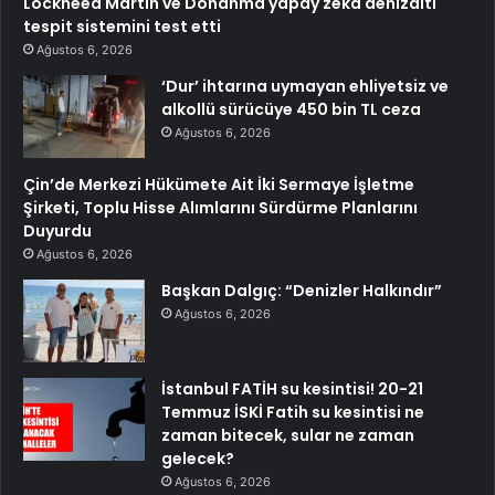
Lockheed Martin ve Donanma yapay zeka denizaltı
tespit sistemini test etti
Ağustos 6, 2026
‘Dur’ ihtarına uymayan ehliyetsiz ve
alkollü sürücüye 450 bin TL ceza
Ağustos 6, 2026
Çin’de Merkezi Hükümete Ait İki Sermaye İşletme
Şirketi, Toplu Hisse Alımlarını Sürdürme Planlarını
Duyurdu
Ağustos 6, 2026
Başkan Dalgıç: “Denizler Halkındır”
Ağustos 6, 2026
İstanbul FATİH su kesintisi! 20-21
Temmuz İSKİ Fatih su kesintisi ne
zaman bitecek, sular ne zaman
gelecek?
Ağustos 6, 2026