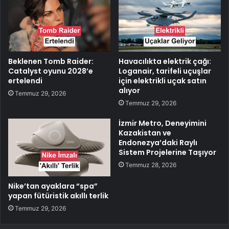
Beklenen Tomb Raider:
Havacılıkta elektrik çağı:
Catalyst oyunu 2028’e
Loganair, tarifeli uçuşlar
ertelendi
için elektrikli uçak satın
alıyor
Temmuz 29, 2026
Temmuz 29, 2026
İzmir Metro, Deneyimini
Kazakistan ve
Endonezya’daki Raylı
Sistem Projelerine Taşıyor
Temmuz 28, 2026
Nike’tan ayaklara “spa”
yapan fütüristik akıllı terlik
Temmuz 29, 2026