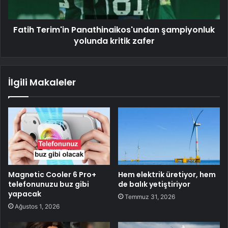
Fatih Terim'in Panathinaikos'undan şampiyonluk
yolunda kritik zafer
İlgili Makaleler
Magnetic Cooler 6 Pro+
Hem elektrik üretiyor, hem
telefonunuzu buz gibi
de balık yetiştiriyor
yapacak
Temmuz 31, 2026
Ağustos 1, 2026