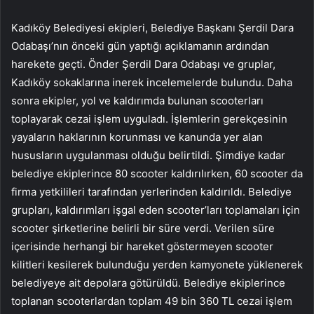
Kadıköy Belediyesi ekipleri, Belediye Başkanı Şerdil Dara
Odabaşı’nın önceki gün yaptığı açıklamanın ardından
harekete geçti. Önder Şerdil Dara Odabaşı ve gruplar,
Kadıköy sokaklarına inerek incelemelerde bulundu. Daha
sonra ekipler, yol ve kaldırımda bulunan scooterları
toplayarak cezai işlem uyguladı. İşlemlerin gerekçesinin
yayaların haklarının korunması ve kanunda yer alan
hususların uygulanması olduğu belirtildi. Şimdiye kadar
belediye ekiplerince 80 scooter kaldırılırken, 60 scooter da
firma yetkilileri tarafından yerlerinden kaldırıldı. Belediye
grupları, kaldırımları işgal eden scooter’ları toplamaları için
scooter şirketlerine belirli bir süre verdi. Verilen süre
içerisinde herhangi bir hareket göstermeyen scooter
kilitleri kesilerek bulunduğu yerden kamyonete yüklenerek
belediyeye ait depolara götürüldü. Belediye ekiplerince
toplanan scooterlardan toplam 49 bin 360 TL cezai işlem