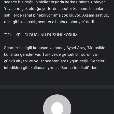
sadece biz değil, biniciler dışında herkes rahatsız oluyor.
Yayaların çok olduğu yerlerde scooter kullanın. İnsanlar
sahillerde rahat binebiliyor ama çok oluyor. Akşam saat üç,
dört gibi kalabalık, scooter’a binince olmuyor’ dedi.
‘TEHLİKELİ OLDUĞUNU DÜŞÜNÜYORUM’
Scooter ile ilgili konuşan vatandaş Aysel Aray, ‘Motosiklet
kullanan gençler var. Türkiye’de gerçek bir sorun var
çünkü altyapı ve yollar scooter’lara uygun değil. Gençler
istedikleri gibi kullanamıyorlar. “Bence tehlikeli” dedi.