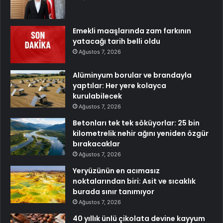
Emekli maaşlarında zam farkının
yatacağı tarih belli oldu
Ağustos 7, 2026
Alüminyum borular ve brandayla
yaptılar: Her yere kolayca
kurulabilecek
Ağustos 7, 2026
Betonları tek tek söküyorlar: 25 bin
kilometrelik nehir ağını yeniden özgür
bırakacaklar
Ağustos 7, 2026
Yeryüzünün en acımasız
noktalarından biri: Asit ve sıcaklık
burada sınır tanımıyor
Ağustos 7, 2026
40 yıllık ünlü çikolata devine kayyum