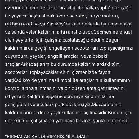
üzerinden hem de sizler aracılığı ile halka yaptığımız çağrı
ile yayalar başta olmak üzere scooter, kurye motoru,
reklam raketi veya Kadıköy’de kaldırımlarda bulunan masa
ve sandalyeler kaldırımlarla rahat oluyor.Geçmesine engel
olan şeylerle ilgili çalışma başlatacağız dedim.Bugün
kaldırımlarda geçişi engelleyen scooterları toplayacağımızı
duyurdum. yayalar, engelli araçları veya bebekli
araçlar.Arkadaşlarım bu durumda kaldırımlardaki tüm
scooterları toplayacaklar.Altını çizmenizde fayda
var;Kadıköy’de yeni nesil mobilite araçlarının kullanımının
kontrol altına alınmasını ve bir düzenleme getirilmesini
istiyoruz. Kaldırım işgaline son.Yaya kaldırımlarına
gelişigüzel ve usulsüz parklara karşıyız.Mücadelemiz
kaldırımların sadece yaylı kullanıma açılmasıdır.Bunun için
gerekli tüm çalışmaları yapmaya hazırız. yanlarında” dedi.
“FİRMALAR KENDİ SİPARİŞİNİ ALMALI”