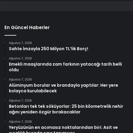
En Güncel Haberler
Ağustos 7, 2026
Sahte İmzayla 250 Milyon TL’lik Borç!
Ağustos 7, 2026
Emekli maaşlarında zam farkının yatacağı tarih belli
oldu
Ağustos 7, 2026
Alüminyum borular ve brandayla yaptılar: Her yere
kolayca kurulabilecek
Ağustos 7, 2026
Betonları tek tek söküyorlar: 25 bin kilometrelik nehir
ağını yeniden özgür bırakacaklar
Ağustos 7, 2026
Yeryüzünün en acımasız noktalarından biri: Asit ve