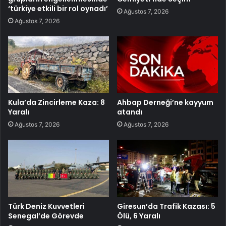
‘türkiye etkili bir rol oynadı’
Ağustos 7, 2026
Ağustos 7, 2026
Kula’da Zincirleme Kaza: 8
Ahbap Derneği’ne kayyum
Yaralı
atandı
Ağustos 7, 2026
Ağustos 7, 2026
Türk Deniz Kuvvetleri
Giresun’da Trafik Kazası: 5
Senegal’de Görevde
Ölü, 6 Yaralı