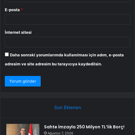
E-posta
*
İnternet sitesi
Daha sonraki yorumlarımda kullanılması için adım, e-posta
adresim ve site adresim bu tarayıcıya kaydedilsin.
Son Eklenen
Sahte İmzayla 250 Milyon TL’lik Borç!
Ağustos 7, 2026