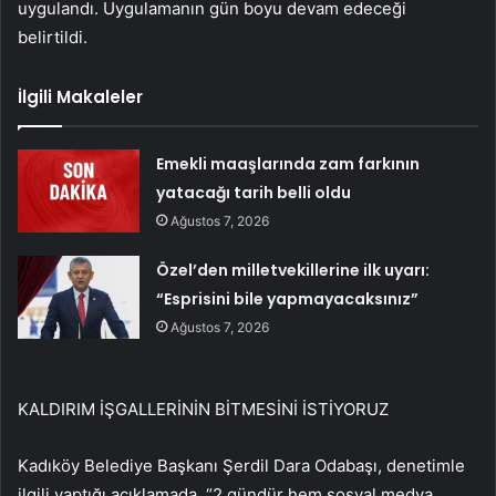
uygulandı. Uygulamanın gün boyu devam edeceği
belirtildi.
İlgili Makaleler
Emekli maaşlarında zam farkının
yatacağı tarih belli oldu
Ağustos 7, 2026
Özel’den milletvekillerine ilk uyarı:
“Esprisini bile yapmayacaksınız”
Ağustos 7, 2026
KALDIRIM İŞGALLERİNİN BİTMESİNİ İSTİYORUZ
Kadıköy Belediye Başkanı Şerdil Dara Odabaşı, denetimle
ilgili yaptığı açıklamada, “2 gündür hem sosyal medya