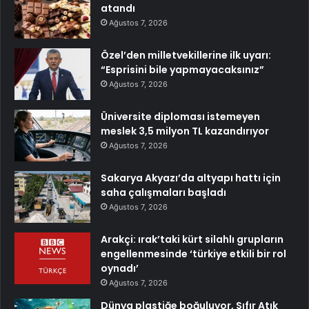
atandı
Ağustos 7, 2026
Özel’den milletvekillerine ilk uyarı:
“Esprisini bile yapmayacaksınız”
Ağustos 7, 2026
Üniversite diploması istemeyen
meslek 3,5 milyon TL kazandırıyor
Ağustos 7, 2026
Sakarya Akyazı’da altyapı hattı için
saha çalışmaları başladı
Ağustos 7, 2026
Arakçi: ırak’taki kürt silahlı grupların
engellenmesinde ‘türkiye etkili bir rol
oynadı’
Ağustos 7, 2026
Dünya plastiğe boğuluyor, Sıfır Atık