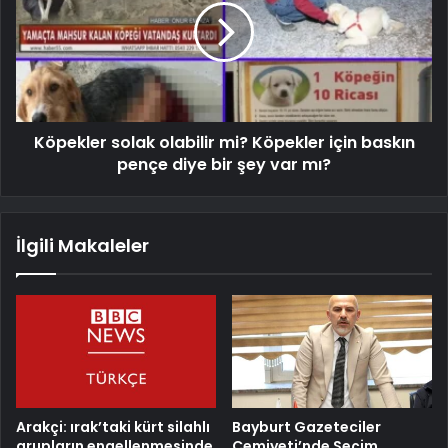
Köpekler solak olabilir mi? Köpekler için baskın
pençe diye bir şey var mı?
İlgili Makaleler
Arakçi: ırak’taki kürt silahlı
Bayburt Gazeteciler
grupların engellenmesinde
Cemiyeti’nde Seçim