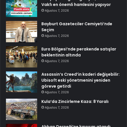
Vakfı en önemli hamlesini yapıyor
Ağustos 7, 2026
Bayburt Gazeteciler Cemiyeti’nde
Seçim
Ağustos 7, 2026
Euro Bölgesi’nde perakende satışlar
beklentinin altında
Ağustos 7, 2026
Assassin’s Creed’in kaderi değişebilir:
Ubisoft eski yönetmenini yeniden
göreve getirdi
Ağustos 7, 2026
Kula’da Zincirleme Kaza: 8 Yaralı
Ağustos 7, 2026
Ahbap Derneği’ne kayyum atandı