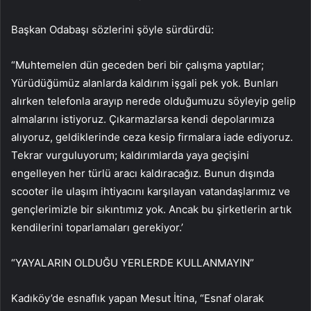
Başkan Odabaşı sözlerini şöyle sürdürdü:
“Muhtemelen dün geceden beri bir çalışma yaptılar;
Yürüdüğümüz alanlarda kaldırım işgali pek yok. Bunları
alırken telefonla arayıp nerede olduğumuzu söyleyip gelip
almalarını istiyoruz. Çıkarmazlarsa kendi depolarımıza
alıyoruz, geldiklerinde ceza kesip firmalara iade ediyoruz.
Tekrar vurguluyorum; kaldırımlarda yaya geçişini
engelleyen her türlü aracı kaldıracağız. Bunun dışında
scooter ile ulaşım ihtiyacını karşılayan vatandaşlarımız ve
gençlerimizle bir sıkıntımız yok. Ancak bu şirketlerin artık
kendilerini toparlamaları gerekiyor.’
“YAYALARIN OLDUĞU YERLERDE KULLANMAYIN”
Kadıköy’de esnaflık yapan Mesut İtina, “Esnaf olarak