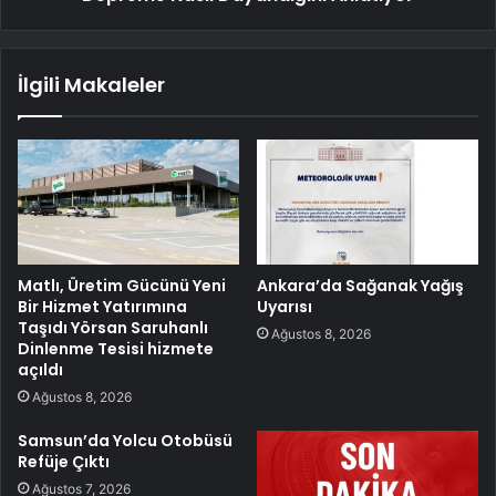
İlgili Makaleler
Matlı, Üretim Gücünü Yeni
Ankara’da Sağanak Yağış
Bir Hizmet Yatırımına
Uyarısı
Taşıdı Yörsan Saruhanlı
Ağustos 8, 2026
Dinlenme Tesisi hizmete
açıldı
Ağustos 8, 2026
Samsun’da Yolcu Otobüsü
Refüje Çıktı
Ağustos 7, 2026