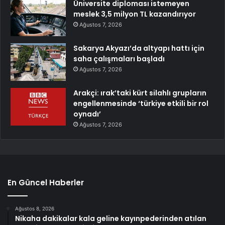
Üniversite diploması istemeyen
meslek 3,5 milyon TL kazandırıyor
Ağustos 7, 2026
Sakarya Akyazı’da altyapı hattı için
saha çalışmaları başladı
Ağustos 7, 2026
Arakçi: ırak’taki kürt silahlı grupların
engellenmesinde ‘türkiye etkili bir rol
oynadı’
Ağustos 7, 2026
En Güncel Haberler
Ağustos 8, 2026
Nikaha dakikalar kala geline kayınpederinden atılan