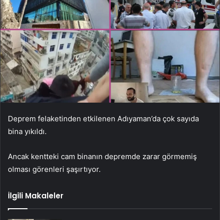
Deprem felaketinden etkilenen Adıyaman’da çok sayıda
bina yıkıldı.
Ancak kentteki cam binanın depremde zarar görmemiş
olması görenleri şaşırtıyor.
İlgili Makaleler