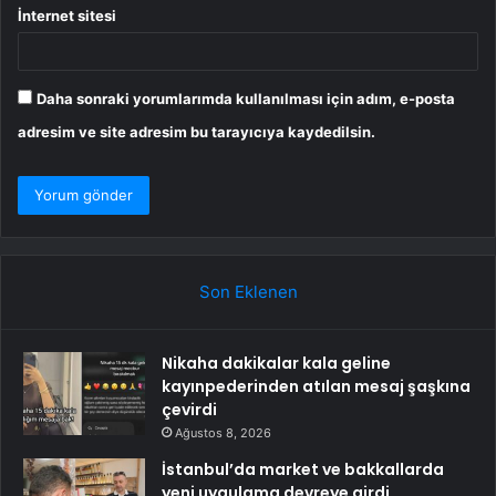
İnternet sitesi
Daha sonraki yorumlarımda kullanılması için adım, e-posta
adresim ve site adresim bu tarayıcıya kaydedilsin.
Son Eklenen
Nikaha dakikalar kala geline
kayınpederinden atılan mesaj şaşkına
çevirdi
Ağustos 8, 2026
İstanbul’da market ve bakkallarda
yeni uygulama devreye girdi