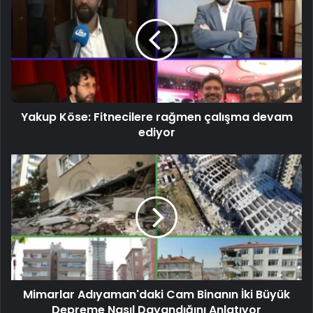
Yakup Köse: Fitnecilere rağmen çalışma devam
ediyor
Mimarlar Adıyaman'daki Cam Binanın İki Büyük
Depreme Nasıl Dayandığını Anlatıyor