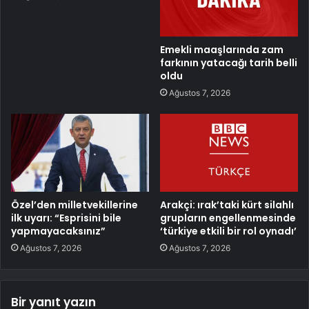
Emekli maaşlarında zam
farkının yatacağı tarih belli
oldu
Ağustos 7, 2026
Özel’den milletvekillerine
Arakçi: ırak’taki kürt silahlı
ilk uyarı: “Esprisini bile
grupların engellenmesinde
yapmayacaksınız”
‘türkiye etkili bir rol oynadı’
Ağustos 7, 2026
Ağustos 7, 2026
Bir yanıt yazın