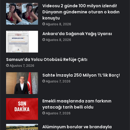
Videosu 2 günde 100 milyon izlendi!
Dünyanın gündemine oturan o kadın
konuştu
Ağustos 8, 2026
Ankara’da Sağanak Yağış Uyarısı
Ağustos 8, 2026
Samsun’da Yolcu Otobüsü Refüje Çıktı
Ağustos 7, 2026
Sahte İmzayla 250 Milyon TL’lik Borç!
Ağustos 7, 2026
Emekli maaşlarında zam farkının
yatacağı tarih belli oldu
Ağustos 7, 2026
Alüminyum borular ve brandayla