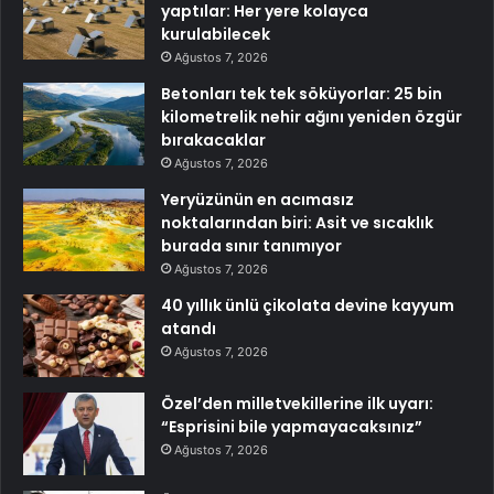
yaptılar: Her yere kolayca
kurulabilecek
Ağustos 7, 2026
Betonları tek tek söküyorlar: 25 bin
kilometrelik nehir ağını yeniden özgür
bırakacaklar
Ağustos 7, 2026
Yeryüzünün en acımasız
noktalarından biri: Asit ve sıcaklık
burada sınır tanımıyor
Ağustos 7, 2026
40 yıllık ünlü çikolata devine kayyum
atandı
Ağustos 7, 2026
Özel’den milletvekillerine ilk uyarı:
“Esprisini bile yapmayacaksınız”
Ağustos 7, 2026