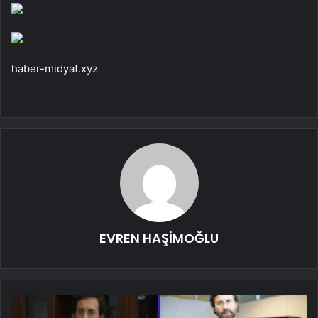
haber-midyat.xyz
EVREN HAŞİMOĞLU