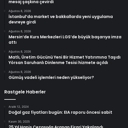
mesaj şaşkına çevirdi
Ağustos 8, 2026
İstanbul’da market ve bakkallarda yeni uygulama
devreye girdi
Ağustos 8, 2026
Mersin’de Kurs Merkezleri LGS’de büyük başarıya imza
attı
Ağustos 8, 2026
Matlı, Üretim Gücünü Yeni Bir Hizmet Yatırımına Taşıdı
Yörsan Saruhanlı Dinlenme Tesisi hizmete açıldı
Ağustos 8, 2026
Gümüş vadeli işlemleri neden yükseliyor?
Rastgele Haberler
Aralık 12, 2024
Doğal gaz fiyatları bugün: EIA raporu öncesi sabit
Kasım 30, 2025
25 Yıl Hapis Cezasıyla Aranan Firari Yakalandı