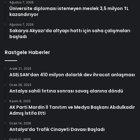
Ağustos 7, 2026
Üniversite diploması istemeyen meslek 3,5 milyon TL
kazandırıyor
Ağustos 7, 2026
Sakarya Akyazı’da altyapı hattı için saha çalışmaları
başladı
Rastgele Haberler
Aralık 21, 2025
ASELSAN’dan 410 milyon dolarlık dev ihracat anlaşması
Ocak 28, 2023
Antalya sahili fırtına sonrası savaş alanına döndü
Kasım 8, 2025
AK Parti Mardin İl Tanıtım ve Medya Başkanı Abdulkadir
Admış İstifa Etti
Ocak 14, 2026
Antalya’da Trafik Cinayeti Davası Başladı
Ocak 11, 2026