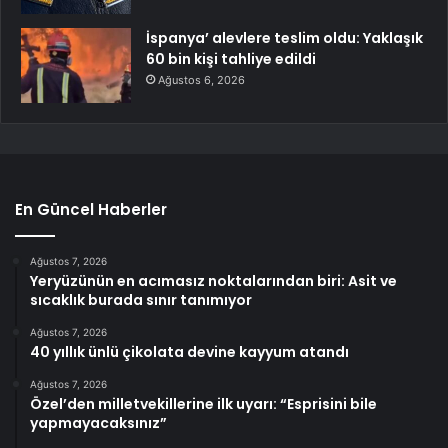
İspanya’ alevlere teslim oldu: Yaklaşık
60 bin kişi tahliye edildi
Ağustos 6, 2026
En Güncel Haberler
Ağustos 7, 2026
Yeryüzünün en acımasız noktalarından biri: Asit ve
sıcaklık burada sınır tanımıyor
Ağustos 7, 2026
40 yıllık ünlü çikolata devine kayyum atandı
Ağustos 7, 2026
Özel’den milletvekillerine ilk uyarı: “Esprisini bile
yapmayacaksınız”