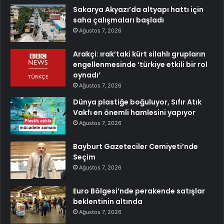
Sakarya Akyazı’da altyapı hattı için
saha çalışmaları başladı
Ağustos 7, 2026
Arakçi: ırak’taki kürt silahlı grupların
engellenmesinde ‘türkiye etkili bir rol
oynadı’
Ağustos 7, 2026
Dünya plastiğe boğuluyor, Sıfır Atık
Vakfı en önemli hamlesini yapıyor
Ağustos 7, 2026
Bayburt Gazeteciler Cemiyeti’nde
Seçim
Ağustos 7, 2026
Euro Bölgesi’nde perakende satışlar
beklentinin altında
Ağustos 7, 2026