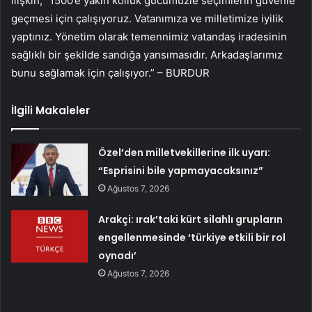
ilişkin, “1500’e yakın kolluk gücümüzle seçimlerin güvenle
geçmesi için çalışıyoruz. Vatanımıza ve milletimize iyilik
yaptınız. Yönetim olarak temennimiz vatandaş iradesinin
sağlıklı bir şekilde sandığa yansımasıdır. Arkadaşlarımız
bunu sağlamak için çalışıyor.” – BURDUR
İlgili Makaleler
Özel’den milletvekillerine ilk uyarı:
“Esprisini bile yapmayacaksınız”
Ağustos 7, 2026
Arakçi: ırak’taki kürt silahlı grupların
engellenmesinde ‘türkiye etkili bir rol
oynadı’
Ağustos 7, 2026