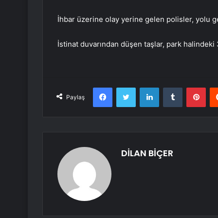
İhbar üzerine olay yerine gelen polisler, yolu g
İstinat duvarından düşen taşlar, park halindeki
Facebook
Twitter
LinkedIn
Tumblr
Pint
Paylaş
DİLAN BİÇER