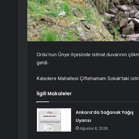
Ordu’nun Ünye ilçesinde istinat duvarının çök
geldi.
Kaledere Mahallesi Çiftehamam Sokak’taki istin
İlgili Makaleler
Ankara’da Sağanak Yağış
Uyarısı
Ağustos 8, 2026