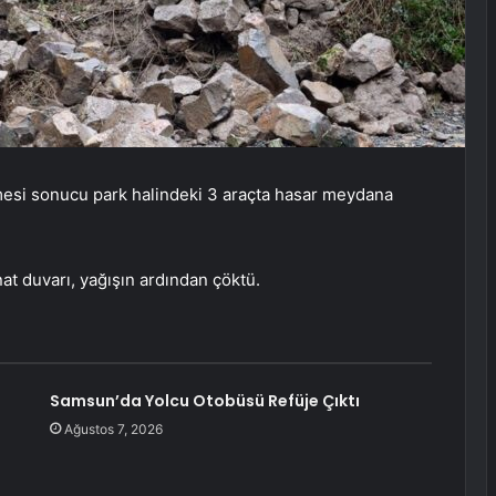
mesi sonucu park halindeki 3 araçta hasar meydana
at duvarı, yağışın ardından çöktü.
Samsun’da Yolcu Otobüsü Refüje Çıktı
Ağustos 7, 2026