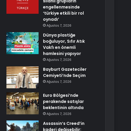
silahlı grupların
engellenmesinde
‘türkiye etkili bir rol
oynadı’
Ağustos 7, 2026
Dünya plastiğe
boğuluyor, Sıfır Atık
Vakfı en önemli
hamlesini yapıyor
Ağustos 7, 2026
Bayburt Gazeteciler
Cemiyeti’nde Seçim
Ağustos 7, 2026
Euro Bölgesi’nde
perakende satışlar
beklentinin altında
Ağustos 7, 2026
Assassin’s Creed’in
kaderi değişebilir: