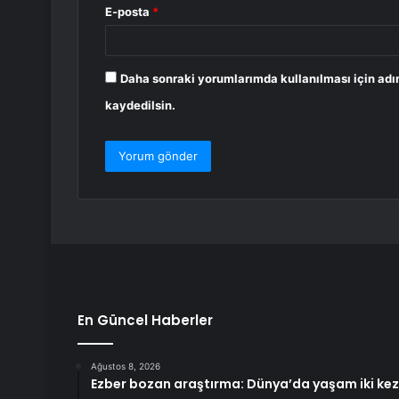
E-posta
*
Daha sonraki yorumlarımda kullanılması için adı
kaydedilsin.
En Güncel Haberler
Ağustos 8, 2026
Ezber bozan araştırma: Dünya’da yaşam iki kez 