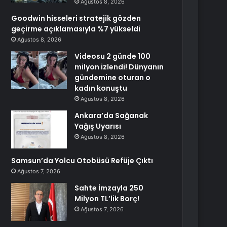
Ağustos 8, 2026
Goodwin hisseleri stratejik gözden
geçirme açıklamasıyla %7 yükseldi
Ağustos 8, 2026
Videosu 2 günde 100
milyon izlendi! Dünyanın
gündemine oturan o
kadın konuştu
Ağustos 8, 2026
Ankara’da Sağanak
Yağış Uyarısı
Ağustos 8, 2026
Samsun’da Yolcu Otobüsü Refüje Çıktı
Ağustos 7, 2026
Sahte İmzayla 250
Milyon TL’lik Borç!
Ağustos 7, 2026