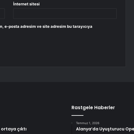
İnternet sitesi
m, e-posta adresim ve site adresim bu tarayıcıya
Rastgele Haberler
Temmuz 1, 2026
ortaya çıktı
Alanya’da Uyuşturucu Op