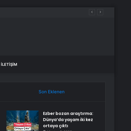
İLETIŞIM
Son Eklenen
Ezber bozan araştırma:
Dünya’da yaşam iki kez
ortaya çıktı