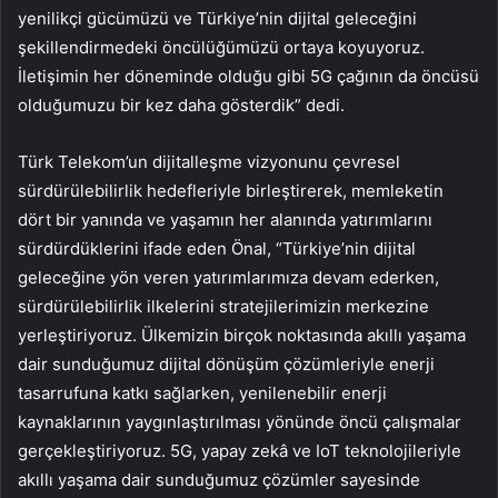
yenilikçi gücümüzü ve Türkiye’nin dijital geleceğini
şekillendirmedeki öncülüğümüzü ortaya koyuyoruz.
İletişimin her döneminde olduğu gibi 5G çağının da öncüsü
olduğumuzu bir kez daha gösterdik” dedi.
Türk Telekom’un dijitalleşme vizyonunu çevresel
sürdürülebilirlik hedefleriyle birleştirerek, memleketin
dört bir yanında ve yaşamın her alanında yatırımlarını
sürdürdüklerini ifade eden
Önal, “Türkiye’nin dijital
geleceğine yön veren yatırımlarımıza devam ederken,
sürdürülebilirlik ilkelerini stratejilerimizin merkezine
yerleştiriyoruz. Ülkemizin birçok noktasında akıllı yaşama
dair sunduğumuz dijital dönüşüm çözümleriyle enerji
tasarrufuna katkı sağlarken, yenilenebilir enerji
kaynaklarının yaygınlaştırılması yönünde öncü çalışmalar
gerçekleştiriyoruz. 5G, yapay zekâ ve IoT teknolojileriyle
akıllı yaşama dair sunduğumuz çözümler sayesinde