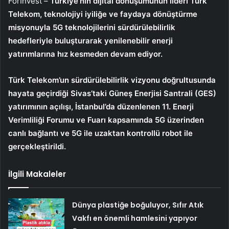
ForInvest –
Türkiye’nin dijital dönüşümünün lideri
Türk
Telekom
, teknolojiyi iyiliğe ve faydaya dönüştürme
misyonuyla 5G teknolojilerini sürdürülebilirlik
hedefleriyle buluşturarak yenilenebilir enerji
yatırımlarına hız kesmeden devam ediyor.
Türk Telekom’un sürdürülebilirlik vizyonu doğrultusunda
hayata geçirdiği Sivas’taki Güneş Enerjisi Santrali (GES)
yatırımının açılışı, İstanbul’da düzenlenen 11. Enerji
Verimliliği Forumu ve Fuarı kapsamında 5G üzerinden
canlı bağlantı ve 5G ile uzaktan kontrollü robot ile
gerçekleştirildi.
İlgili Makaleler
Dünya plastiğe boğuluyor, Sıfır Atık
Vakfı en önemli hamlesini yapıyor