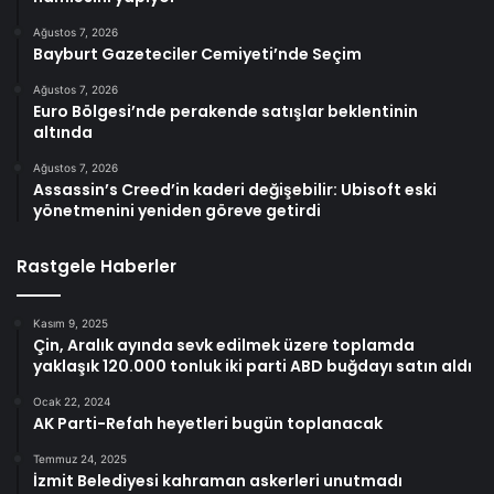
Ağustos 7, 2026
Bayburt Gazeteciler Cemiyeti’nde Seçim
Ağustos 7, 2026
Euro Bölgesi’nde perakende satışlar beklentinin
altında
Ağustos 7, 2026
Assassin’s Creed’in kaderi değişebilir: Ubisoft eski
yönetmenini yeniden göreve getirdi
Rastgele Haberler
Kasım 9, 2025
Çin, Aralık ayında sevk edilmek üzere toplamda
yaklaşık 120.000 tonluk iki parti ABD buğdayı satın aldı
Ocak 22, 2024
AK Parti-Refah heyetleri bugün toplanacak
Temmuz 24, 2025
İzmit Belediyesi kahraman askerleri unutmadı