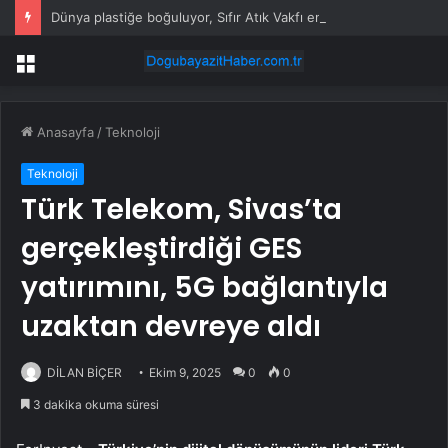
Dünya plastiğe boğuluyor, Sıfır Atık Vakfı en önemli hamlesini yapıyor
Menü
Anasayfa
/
Teknoloji
Teknoloji
Türk Telekom, Sivas’ta
gerçekleştirdiği GES
yatırımını, 5G bağlantıyla
uzaktan devreye aldı
DİLAN BİÇER
Ekim 9, 2025
0
0
3 dakika okuma süresi