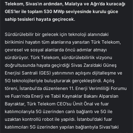
Telekom, Sivas’ın ardından, Malatya ve Ağrı’da kuracağı
GES’ler ile toplam 530 MWp seviyesinde kurulu güce
sahip tesisleri hayata geçirecek.
Sürdürülebilir bir gelecek için teknoloji alanındaki
birikimini hayatın tüm alanlarına yansıtan Türk Telekom,
çevresel ve sosyal alanlarda öncü adımlar atmayı
sürdürüyor. Türk Telekom, sürdürülebilirlik vizyonu
doğrultusunda hayata geçirdiği Sivas Zara’daki Güneş
Enerjisi Santrali (GES) yatırımının açılışını dijitalleşme ve
5G teknolojileriyle buluşturarak gerçekleştirdi. Açılış
töreni, İstanbul’da düzenlenen 11. Enerji Verimliliği Forumu
ve Fuarı’nda Enerji ve Tabii Kaynaklar Bakanı Alparslan
Bayraktar, Türk Telekom CEO’su Ümit Önal ve fuar
katılımcılarıyla
5G üzerinden canlı bağlantı ve 5G ile
uzaktan kontrollü robot ile yapıldı. İstanbul’daki fuar
katılımcıları 5G üzerinden yapılan bağlantıyla Sivas’taki