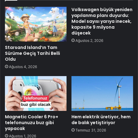
Volkswagen büyük yeniden
yapılanma planı duyurdu:
Model sayısı yarıya inecek,
kapasite 9 milyona
düşecek
Ağustos 2, 2026
Starsand Island’ın Tam
Sürüme Geçiş Tarihi Belli
Oldu
Ağustos 4, 2026
Magnetic Cooler 6 Pro+
Hem elektrik üretiyor, hem
telefonunuzu buz gibi
de balık yetiştiriyor
yapacak
Temmuz 31, 2026
Ağustos 1, 2026