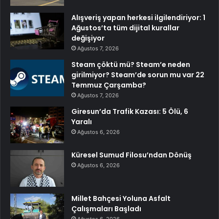
Alışveriş yapan herkesi ilgilendiriyor: 1
Ağustos’ta tüm dijital kurallar
değişiyor
Ağustos 7, 2026
Steam çöktü mü? Steam’e neden
girilmiyor? Steam’de sorun mu var 22
Temmuz Çarşamba?
Ağustos 7, 2026
Giresun’da Trafik Kazası: 5 Ölü, 6
Yaralı
Ağustos 6, 2026
Küresel Sumud Filosu’ndan Dönüş
Ağustos 6, 2026
Millet Bahçesi Yoluna Asfalt
Çalışmaları Başladı
Ağustos 6, 2026