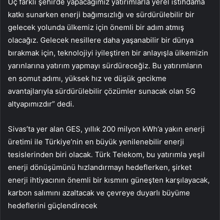
Üç farklı şehirde yapacağımız yatırımlarla yerel istihdama
katkı sunarken enerji bağımsızlığı ve sürdürülebilir bir
gelecek yolunda ülkemiz için önemli bir adım atmış
olacağız. Gelecek nesillere daha yaşanabilir bir dünya
bırakmak için, teknolojiyi iyileştiren bir anlayışla ülkemizin
yarınlarına yatırım yapmayı sürdüreceğiz. Bu yatırımların
en somut adımı, yüksek hız ve düşük gecikme
avantajlarıyla sürdürülebilir çözümler sunacak olan 5G
altyapımızdır” dedi.
Sivas’ta yer alan GES, yıllık 200 milyon kWh’a yakın enerji
üretimi ile Türkiye’nin en büyük yenilenebilir enerji
tesislerinden biri olacak. Türk Telekom, bu yatırımla yeşil
enerji dönüşümünü hızlandırmayı hedeflerken, şirket
enerji ihtiyacının önemli bir kısmını güneşten karşılayacak,
karbon salımını azaltacak ve çevreye duyarlı büyüme
hedeflerini güçlendirecek