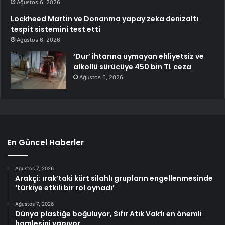
Ağustos 6, 2026
Lockheed Martin ve Donanma yapay zeka denizaltı
tespit sistemini test etti
Ağustos 6, 2026
‘Dur’ ihtarına uymayan ehliyetsiz ve
alkollü sürücüye 450 bin TL ceza
Ağustos 6, 2026
En Güncel Haberler
Ağustos 7, 2026
Arakçi: ırak’taki kürt silahlı grupların engellenmesinde
‘türkiye etkili bir rol oynadı’
Ağustos 7, 2026
Dünya plastiğe boğuluyor, Sıfır Atık Vakfı en önemli
hamlesini yapıyor