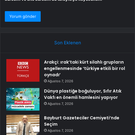
Son Eklenen
Arakçi: ırak’taki kürt silahlı grupların
engellenmesinde ‘türkiye etkili bir rol
oynadı’
Ağustos 7, 2026
Dünya plastiğe boğuluyor, Sıfır Atık
Vakfı en önemli hamlesini yapıyor
Ağustos 7, 2026
Bayburt Gazeteciler Cemiyeti’nde
Seçim
Ağustos 7, 2026