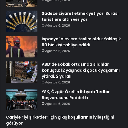
Sadece ziyaret etmek yetiyor: Burası
turistlere altın veriyor
Ağustos 6, 2026
İspanya’ alevlere teslim oldu: Yaklaşık
60 bin kişi tahliye edildi
Ağustos 6, 2026
ABD’de sokak ortasında silahlar
konuştu: 12 yaşındaki çocuk yaşamını
yitirdi, 2 yaralı
Ağustos 6, 2026
YSK, Özgür Özel’in İhtiyati Tedbir
Başvurusunu Reddetti
Ağustos 6, 2026
Carlyle “iyi şirketler” için çıkış koşullarının iyileştiğini
görüyor