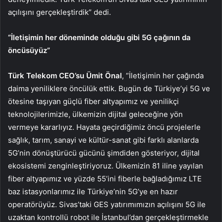
açılışını gerçekleştirdik”
dedi.
“İletişimin her döneminde olduğu gibi 5G çağının da
öncüsüyüz”
Türk Telekom CEO’su Ümit Önal
, “İletişimin her çağında
daima yeniliklere öncülük ettik. Bugün de Türkiye’yi 5G ve
ötesine taşıyan güçlü fiber altyapımız ve yenilikçi
teknolojilerimizle, ülkemizin dijital geleceğine yön
vermeye kararlıyız. Hayata geçirdiğimiz öncü projelerle
sağlık, tarım, sanayi ve kültür-sanat gibi farklı alanlarda
5G’nin dönüştürücü gücünü şimdiden gösteriyor, dijital
ekosistemi zenginleştiriyoruz. Ülkemizin 81 iline yayılan
fiber altyapımız ve yüzde 55’ini fiberle bağladığımız LTE
baz istasyonlarımız ile Türkiye’nin 5G’ye en hazır
operatörüyüz. Sivas’taki GES yatırımımızın açılışını 5G ile
uzaktan kontrollü robot ile İstanbul’dan gerçekleştirmekle