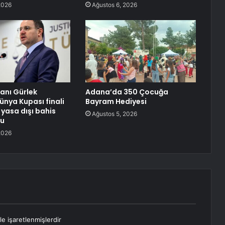
2026
Ağustos 6, 2026
anı Gürlek
Adana’da 350 Çocuğa
ünya Kupası finali
Bayram Hediyesi
 yasa dışı bahis
Ağustos 5, 2026
nu
2026
le işaretlenmişlerdir