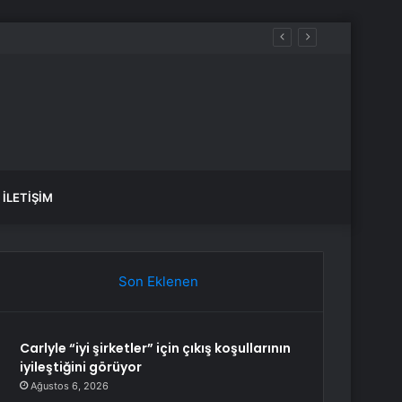
İLETIŞIM
Son Eklenen
Carlyle “iyi şirketler” için çıkış koşullarının
iyileştiğini görüyor
Ağustos 6, 2026