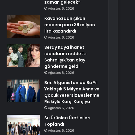
zaman gelecek?
Ağustos 6, 2026
Kavanozdan çıkan
madeni para 39 milyon
lira kazandırdı
Ağustos 6, 2026
Seray Kaya ihanet
iddialarını reddetti:
Sahra Işık’tan olay
gönderme geldi
Ağustos 6, 2026
Bm: Afganistan’da Bu Yıl
Yaklaşık 5 Milyon Anne ve
Çocuk Yetersiz Beslenme
Riskiyle Karşı Karşıya
Ağustos 6, 2026
Su Ürünleri Üreticileri
Toplandı
Ağustos 6, 2026