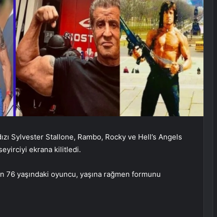
ldızı Sylvester Stallone, Rambo, Rocky ve Hell’s Angels
yirciyi ekrana kilitledi.
lan 76 yaşındaki oyuncu, yaşına rağmen formunu