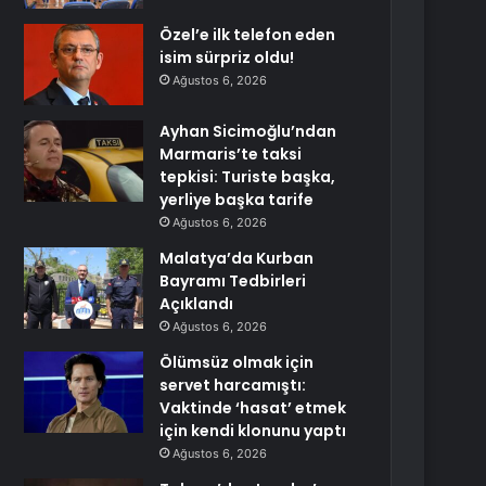
Özel’e ilk telefon eden
isim sürpriz oldu!
Ağustos 6, 2026
Ayhan Sicimoğlu’ndan
Marmaris’te taksi
tepkisi: Turiste başka,
yerliye başka tarife
Ağustos 6, 2026
Malatya’da Kurban
Bayramı Tedbirleri
Açıklandı
Ağustos 6, 2026
Ölümsüz olmak için
servet harcamıştı:
Vaktinde ‘hasat’ etmek
için kendi klonunu yaptı
Ağustos 6, 2026