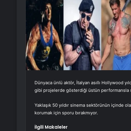
Dünyaca ünlü aktör, İtalyan asıllı Hollywood yı
gibi projelerde gösterdiği üstün performansla se
Yaklaşık 50 yıldır sinema sektörünün içinde o
korumak için sporu bırakmıyor.
İlgili Makaleler