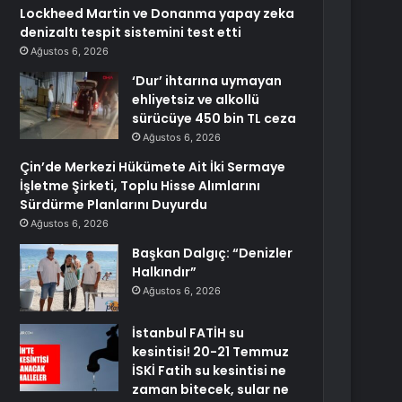
Lockheed Martin ve Donanma yapay zeka
denizaltı tespit sistemini test etti
Ağustos 6, 2026
‘Dur’ ihtarına uymayan
ehliyetsiz ve alkollü
sürücüye 450 bin TL ceza
Ağustos 6, 2026
Çin’de Merkezi Hükümete Ait İki Sermaye
İşletme Şirketi, Toplu Hisse Alımlarını
Sürdürme Planlarını Duyurdu
Ağustos 6, 2026
Başkan Dalgıç: “Denizler
Halkındır”
Ağustos 6, 2026
İstanbul FATİH su
kesintisi! 20-21 Temmuz
İSKİ Fatih su kesintisi ne
zaman bitecek, sular ne