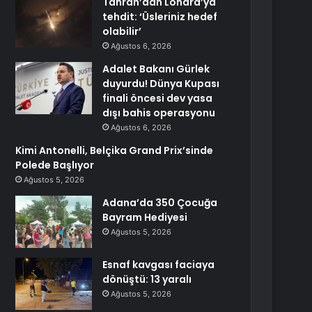
Tahran’dan Londra’ya
tehdit: ‘Üsleriniz hedef
olabilir’
Ağustos 6, 2026
Adalet Bakanı Gürlek
duyurdu! Dünya Kupası
finali öncesi dev yasa
dışı bahis operasyonu
Ağustos 6, 2026
Kimi Antonelli, Belçika Grand Prix’sinde
Polede Başlıyor
Ağustos 5, 2026
Adana’da 350 Çocuğa
Bayram Hediyesi
Ağustos 5, 2026
Esnaf kavgası faciaya
dönüştü: 13 yaralı
Ağustos 5, 2026