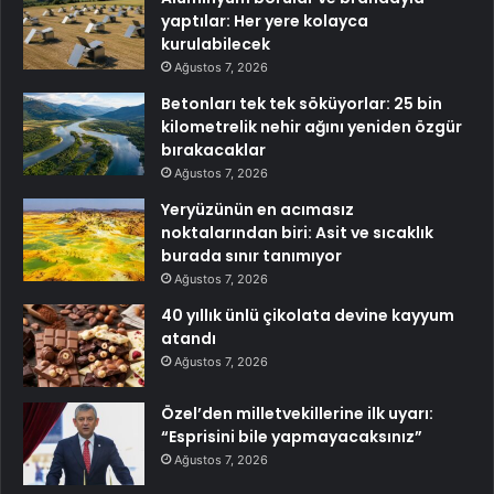
yaptılar: Her yere kolayca
kurulabilecek
Ağustos 7, 2026
Betonları tek tek söküyorlar: 25 bin
kilometrelik nehir ağını yeniden özgür
bırakacaklar
Ağustos 7, 2026
Yeryüzünün en acımasız
noktalarından biri: Asit ve sıcaklık
burada sınır tanımıyor
Ağustos 7, 2026
40 yıllık ünlü çikolata devine kayyum
atandı
Ağustos 7, 2026
Özel’den milletvekillerine ilk uyarı:
“Esprisini bile yapmayacaksınız”
Ağustos 7, 2026