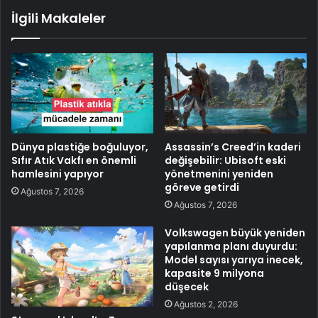
İlgili Makaleler
Dünya plastiğe boğuluyor,
Assassin’s Creed’in kaderi
Sıfır Atık Vakfı en önemli
değişebilir: Ubisoft eski
hamlesini yapıyor
yönetmenini yeniden
göreve getirdi
Ağustos 7, 2026
Ağustos 7, 2026
Volkswagen büyük yeniden
yapılanma planı duyurdu:
Model sayısı yarıya inecek,
kapasite 9 milyona
düşecek
Ağustos 2, 2026