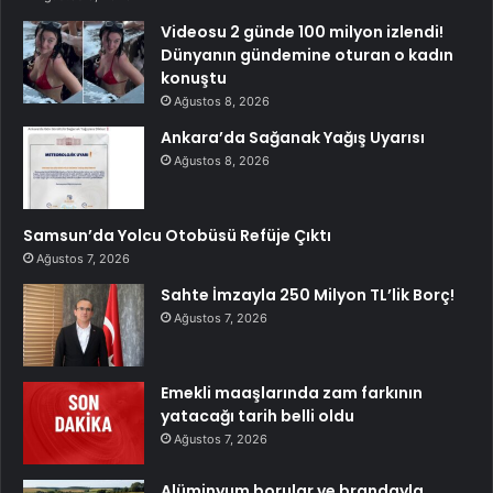
Videosu 2 günde 100 milyon izlendi!
Dünyanın gündemine oturan o kadın
konuştu
Ağustos 8, 2026
Ankara’da Sağanak Yağış Uyarısı
Ağustos 8, 2026
Samsun’da Yolcu Otobüsü Refüje Çıktı
Ağustos 7, 2026
Sahte İmzayla 250 Milyon TL’lik Borç!
Ağustos 7, 2026
Emekli maaşlarında zam farkının
yatacağı tarih belli oldu
Ağustos 7, 2026
Alüminyum borular ve brandayla