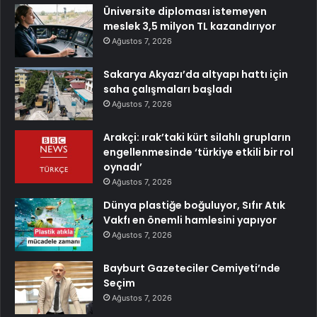
Üniversite diploması istemeyen
meslek 3,5 milyon TL kazandırıyor
Ağustos 7, 2026
Sakarya Akyazı’da altyapı hattı için
saha çalışmaları başladı
Ağustos 7, 2026
Arakçi: ırak’taki kürt silahlı grupların
engellenmesinde ‘türkiye etkili bir rol
oynadı’
Ağustos 7, 2026
Dünya plastiğe boğuluyor, Sıfır Atık
Vakfı en önemli hamlesini yapıyor
Ağustos 7, 2026
Bayburt Gazeteciler Cemiyeti’nde
Seçim
Ağustos 7, 2026