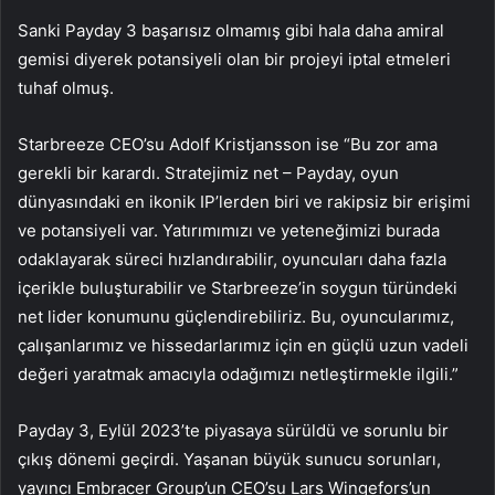
Sanki Payday 3 başarısız olmamış gibi hala daha amiral
gemisi diyerek potansiyeli olan bir projeyi iptal etmeleri
tuhaf olmuş.
Starbreeze CEO’su Adolf Kristjansson ise “Bu zor ama
gerekli bir karardı. Stratejimiz net – Payday, oyun
dünyasındaki en ikonik IP’lerden biri ve rakipsiz bir erişimi
ve potansiyeli var. Yatırımımızı ve yeteneğimizi burada
odaklayarak süreci hızlandırabilir, oyuncuları daha fazla
içerikle buluşturabilir ve Starbreeze’in soygun türündeki
net lider konumunu güçlendirebiliriz. Bu, oyuncularımız,
çalışanlarımız ve hissedarlarımız için en güçlü uzun vadeli
değeri yaratmak amacıyla odağımızı netleştirmekle ilgili.”
Payday 3, Eylül 2023’te piyasaya sürüldü ve sorunlu bir
çıkış dönemi geçirdi. Yaşanan büyük sunucu sorunları,
yayıncı Embracer Group’un CEO’su Lars Wingefors’un