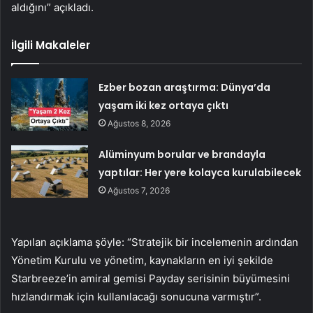
aldığını” açıkladı.
İlgili Makaleler
Ezber bozan araştırma: Dünya’da
yaşam iki kez ortaya çıktı
Ağustos 8, 2026
Alüminyum borular ve brandayla
yaptılar: Her yere kolayca kurulabilecek
Ağustos 7, 2026
Yapılan açıklama şöyle: “Stratejik bir incelemenin ardından
Yönetim Kurulu ve yönetim, kaynakların en iyi şekilde
Starbreeze’in amiral gemisi Payday serisinin büyümesini
hızlandırmak için kullanılacağı sonucuna varmıştır”.