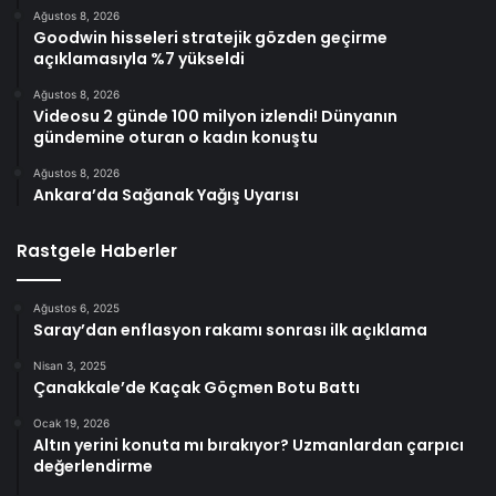
Ağustos 8, 2026
Goodwin hisseleri stratejik gözden geçirme
açıklamasıyla %7 yükseldi
Ağustos 8, 2026
Videosu 2 günde 100 milyon izlendi! Dünyanın
gündemine oturan o kadın konuştu
Ağustos 8, 2026
Ankara’da Sağanak Yağış Uyarısı
Rastgele Haberler
Ağustos 6, 2025
Saray’dan enflasyon rakamı sonrası ilk açıklama
Nisan 3, 2025
Çanakkale’de Kaçak Göçmen Botu Battı
Ocak 19, 2026
Altın yerini konuta mı bırakıyor? Uzmanlardan çarpıcı
değerlendirme