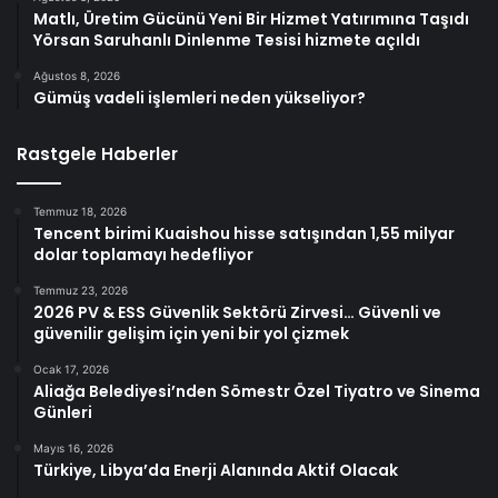
Matlı, Üretim Gücünü Yeni Bir Hizmet Yatırımına Taşıdı
Yörsan Saruhanlı Dinlenme Tesisi hizmete açıldı
Ağustos 8, 2026
Gümüş vadeli işlemleri neden yükseliyor?
Rastgele Haberler
Temmuz 18, 2026
Tencent birimi Kuaishou hisse satışından 1,55 milyar
dolar toplamayı hedefliyor
Temmuz 23, 2026
2026 PV & ESS Güvenlik Sektörü Zirvesi… Güvenli ve
güvenilir gelişim için yeni bir yol çizmek
Ocak 17, 2026
Aliağa Belediyesi’nden Sömestr Özel Tiyatro ve Sinema
Günleri
Mayıs 16, 2026
Türkiye, Libya’da Enerji Alanında Aktif Olacak