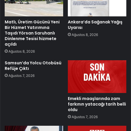
Matlı, Üretim Gücünü Yeni
Ankara’da Sağanak Yağış
Bir Hizmet Yatırımına
Uyarısı
Taşıdı Yörsan Saruhanlı
Ağustos 8, 2026
Dinlenme Tesisi hizmete
açıldı
Ağustos 8, 2026
Samsun’da Yolcu Otobüsü
Refüje Çıktı
Ağustos 7, 2026
Emekli maaşlarında zam
farkının yatacağı tarih belli
oldu
Ağustos 7, 2026