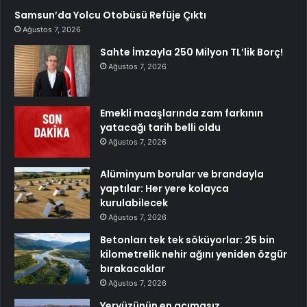
Samsun’da Yolcu Otobüsü Refüje Çıktı
Ağustos 7, 2026
Sahte İmzayla 250 Milyon TL’lik Borç!
Ağustos 7, 2026
Emekli maaşlarında zam farkının
yatacağı tarih belli oldu
Ağustos 7, 2026
Alüminyum borular ve brandayla
yaptılar: Her yere kolayca
kurulabilecek
Ağustos 7, 2026
Betonları tek tek söküyorlar: 25 bin
kilometrelik nehir ağını yeniden özgür
bırakacaklar
Ağustos 7, 2026
Yeryüzünün en acımasız