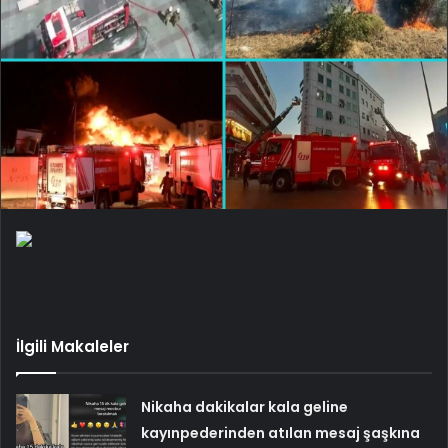
İlgili Makaleler
Nikaha dakikalar kala geline
kayınpederinden atılan mesaj şaşkına