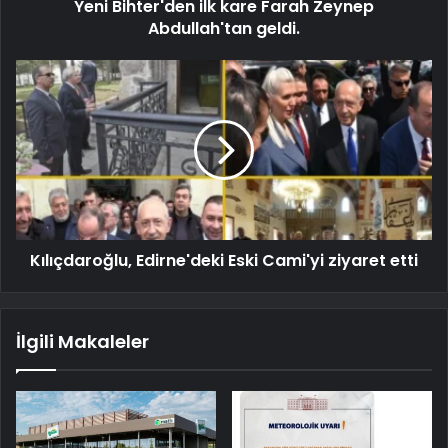
Yeni Bihter'den ilk kare Farah Zeynep
Abdullah'tan geldi.
Kılıçdaroğlu, Edirne'deki Eski Cami'yi ziyaret etti
İlgili Makaleler