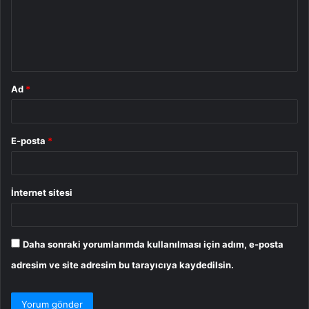
u
m
*
Ad
*
E-posta
*
İnternet sitesi
Daha sonraki yorumlarımda kullanılması için adım, e-posta
adresim ve site adresim bu tarayıcıya kaydedilsin.