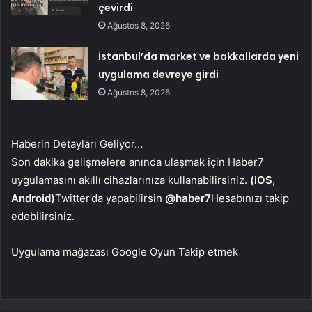
çevirdi
Ağustos 8, 2026
İstanbul’da market ve bakkallarda yeni
uygulama devreye girdi
Ağustos 8, 2026
Haberin Detayları Geliyor…
Son dakika gelişmelere anında ulaşmak için Haber7
uygulamasını akıllı cihazlarınıza kullanabilirsiniz.
(iOS,
Android)
Twitter’da yapabilirsin
@haber7
Hesabınızı takip
edebilirsiniz.
Uygulama mağazası
Google Oyun
Takip etmek