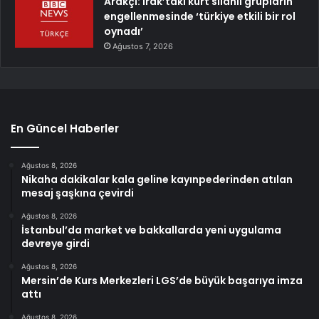
Arakçi: ırak’taki kürt silahlı grupların
engellenmesinde ‘türkiye etkili bir rol
oynadı’
Ağustos 7, 2026
En Güncel Haberler
Ağustos 8, 2026
Nikaha dakikalar kala geline kayınpederinden atılan
mesaj şaşkına çevirdi
Ağustos 8, 2026
İstanbul’da market ve bakkallarda yeni uygulama
devreye girdi
Ağustos 8, 2026
Mersin’de Kurs Merkezleri LGS’de büyük başarıya imza
attı
Ağustos 8, 2026