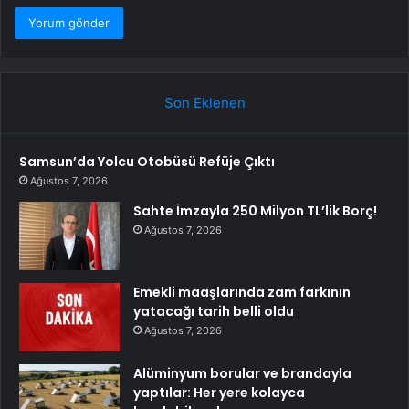
Son Eklenen
Samsun’da Yolcu Otobüsü Refüje Çıktı
Ağustos 7, 2026
Sahte İmzayla 250 Milyon TL’lik Borç!
Ağustos 7, 2026
Emekli maaşlarında zam farkının
yatacağı tarih belli oldu
Ağustos 7, 2026
Alüminyum borular ve brandayla
yaptılar: Her yere kolayca