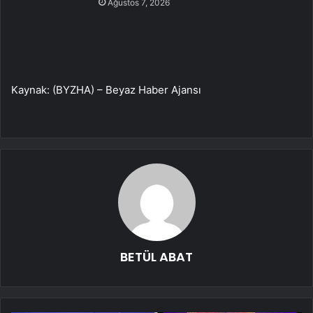
Ağustos 7, 2026
Kaynak: (BYZHA) – Beyaz Haber Ajansı
BETÜL ABAT