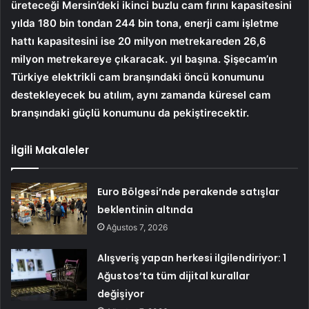
üreteceği Mersin’deki ikinci buzlu cam fırını kapasitesini
yılda 180 bin tondan 244 bin tona, enerji camı işletme
hattı kapasitesini ise 20 milyon metrekareden 26,6
milyon metrekareye çıkaracak. yıl başına. Şişecam’ın
Türkiye elektrikli cam branşındaki öncü konumunu
destekleyecek bu atılım, aynı zamanda küresel cam
branşındaki güçlü konumunu da pekiştirecektir.
İlgili Makaleler
Euro Bölgesi’nde perakende satışlar
beklentinin altında
Ağustos 7, 2026
Alışveriş yapan herkesi ilgilendiriyor: 1
Ağustos’ta tüm dijital kurallar
değişiyor