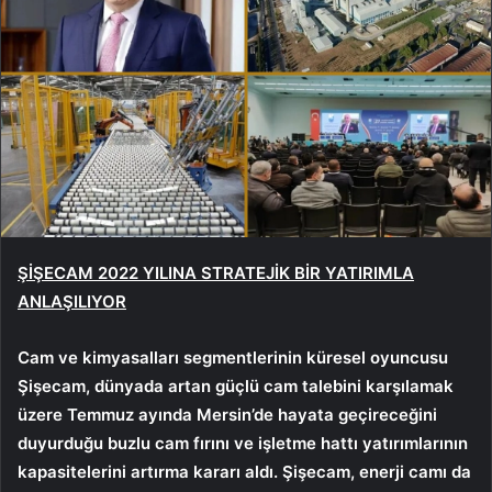
ŞİŞECAM 2022 YILINA STRATEJİK BİR YATIRIMLA
ANLAŞILIYOR
Cam ve kimyasalları segmentlerinin küresel oyuncusu
Şişecam, dünyada artan güçlü cam talebini karşılamak
üzere Temmuz ayında Mersin’de hayata geçireceğini
duyurduğu buzlu cam fırını ve işletme hattı yatırımlarının
kapasitelerini artırma kararı aldı. Şişecam, enerji camı da