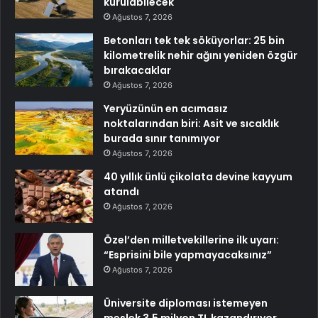
kurulabilecek
Ağustos 7, 2026
Betonları tek tek söküyorlar: 25 bin
kilometrelik nehir ağını yeniden özgür
bırakacaklar
Ağustos 7, 2026
Yeryüzünün en acımasız
noktalarından biri: Asit ve sıcaklık
burada sınır tanımıyor
Ağustos 7, 2026
40 yıllık ünlü çikolata devine kayyum
atandı
Ağustos 7, 2026
Özel’den milletvekillerine ilk uyarı:
“Esprisini bile yapmayacaksınız”
Ağustos 7, 2026
Üniversite diploması istemeyen