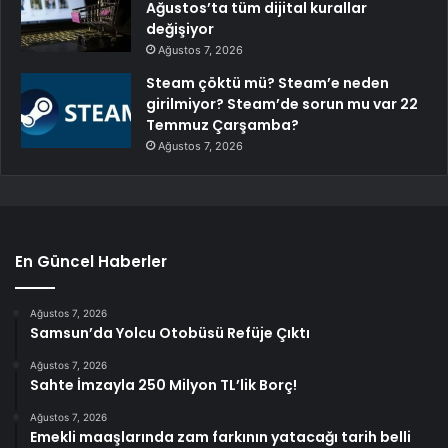
Ağustos’ta tüm dijital kurallar
değişiyor
Ağustos 7, 2026
Steam çöktü mü? Steam’e neden
girilmiyor? Steam’de sorun mu var 22
Temmuz Çarşamba?
Ağustos 7, 2026
En Güncel Haberler
Ağustos 7, 2026
Samsun’da Yolcu Otobüsü Refüje Çıktı
Ağustos 7, 2026
Sahte İmzayla 250 Milyon TL’lik Borç!
Ağustos 7, 2026
Emekli maaşlarında zam farkının yatacağı tarih belli