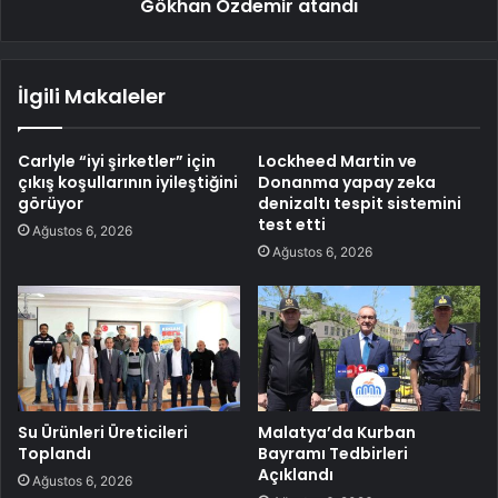
Gökhan Özdemir atandı
İlgili Makaleler
Carlyle “iyi şirketler” için
Lockheed Martin ve
çıkış koşullarının iyileştiğini
Donanma yapay zeka
görüyor
denizaltı tespit sistemini
test etti
Ağustos 6, 2026
Ağustos 6, 2026
Su Ürünleri Üreticileri
Malatya’da Kurban
Toplandı
Bayramı Tedbirleri
Açıklandı
Ağustos 6, 2026