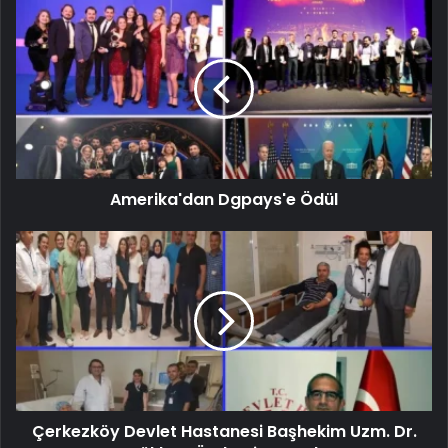
Amerika'dan Dgpays'e Ödül
Çerkezköy Devlet Hastanesi Başhekim Uzm. Dr.