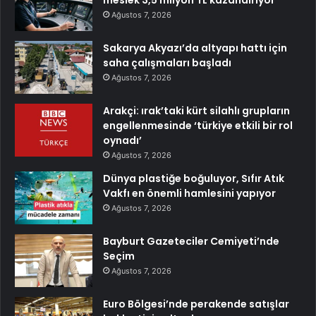
meslek 3,5 milyon TL kazandırıyor
Ağustos 7, 2026
Sakarya Akyazı’da altyapı hattı için
saha çalışmaları başladı
Ağustos 7, 2026
Arakçi: ırak’taki kürt silahlı grupların
engellenmesinde ‘türkiye etkili bir rol
oynadı’
Ağustos 7, 2026
Dünya plastiğe boğuluyor, Sıfır Atık
Vakfı en önemli hamlesini yapıyor
Ağustos 7, 2026
Bayburt Gazeteciler Cemiyeti’nde
Seçim
Ağustos 7, 2026
Euro Bölgesi’nde perakende satışlar