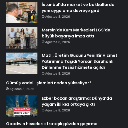
İstanbul’da market ve bakkallarda
yeni uygulama devreye girdi
Ağustos 8, 2026
Mersin’de Kurs Merkezleri LGS’de
büyük başarıya imza attı
Ağustos 8, 2026
Matlı, Üretim Gücünü Yeni Bir Hizmet
Yatırımına Taşıdı Yörsan Saruhanlı
Dinlenme Tesisi hizmete açıldı
Ağustos 8, 2026
Gümüş vadeli işlemleri neden yükseliyor?
Ağustos 8, 2026
Ezber bozan araştırma: Dünya’da
yaşam iki kez ortaya çıktı
Ağustos 8, 2026
Goodwin hisseleri stratejik gözden geçirme