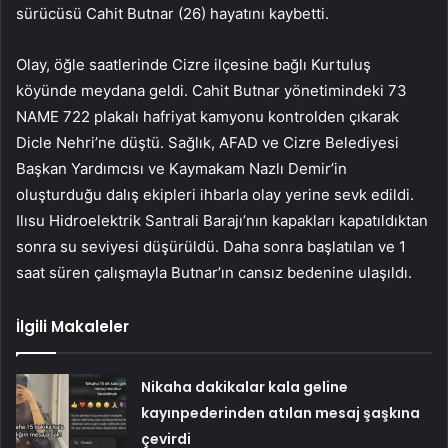
sürücüsü Cahit Butnar (26) hayatını kaybetti.
Olay, öğle saatlerinde Cizre ilçesine bağlı Kurtuluş
köyünde meydana geldi. Cahit Butnar yönetimindeki 73
NAME 722 plakalı hafriyat kamyonu kontrolden çıkarak
Dicle Nehri’ne düştü. Sağlık, AFAD ve Cizre Belediyesi
Başkan Yardımcısı ve Kaymakam Nazlı Demir’in
oluşturduğu dalış ekipleri ihbarla olay yerine sevk edildi.
Ilısu Hidroelektrik Santrali Barajı’nın kapakları kapatıldıktan
sonra su seviyesi düşürüldü. Daha sonra başlatılan ve 1
saat süren çalışmayla Butnar’ın cansız bedenine ulaşıldı.
İlgili Makaleler
Nikaha dakikalar kala geline
kayınpederinden atılan mesaj şaşkına
çevirdi