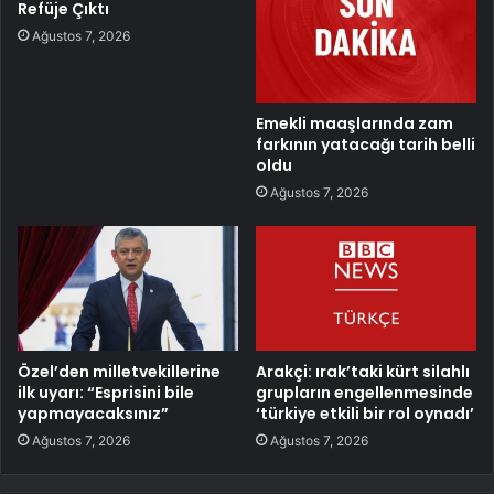
Refüje Çıktı
Ağustos 7, 2026
Emekli maaşlarında zam
farkının yatacağı tarih belli
oldu
Ağustos 7, 2026
Özel’den milletvekillerine
Arakçi: ırak’taki kürt silahlı
ilk uyarı: “Esprisini bile
grupların engellenmesinde
yapmayacaksınız”
‘türkiye etkili bir rol oynadı’
Ağustos 7, 2026
Ağustos 7, 2026