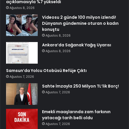
açıklamasıyla %7 yükseldi
Ağustos 8, 2026
Videosu 2 günde 100 milyon izlendi!
Dünyanın gündemine oturan o kadın
konuştu
Ağustos 8, 2026
Ankara’da Sağanak Yağış Uyarısı
Ağustos 8, 2026
Samsun’da Yolcu Otobüsü Refüje Çıktı
Ağustos 7, 2026
Sahte İmzayla 250 Milyon TL’lik Borç!
Ağustos 7, 2026
Emekli maaşlarında zam farkının
yatacağı tarih belli oldu
Ağustos 7, 2026