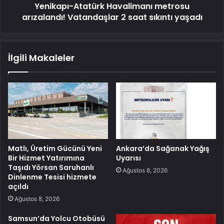
Yenikapı-Atatürk Havalimanı metrosu
arızalandı! Vatandaşlar 2 saat sıkıntı yaşadı
İlgili Makaleler
Matlı, Üretim Gücünü Yeni
Ankara’da Sağanak Yağış
Bir Hizmet Yatırımına
Uyarısı
Taşıdı Yörsan Saruhanlı
Ağustos 8, 2026
Dinlenme Tesisi hizmete
açıldı
Ağustos 8, 2026
Samsun’da Yolcu Otobüsü