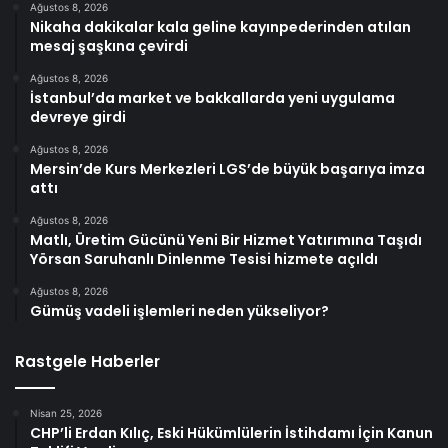
Ağustos 8, 2026
Nikaha dakikalar kala geline kayınpederinden atılan
mesaj şaşkına çevirdi
Ağustos 8, 2026
İstanbul’da market ve bakkallarda yeni uygulama
devreye girdi
Ağustos 8, 2026
Mersin’de Kurs Merkezleri LGS’de büyük başarıya imza
attı
Ağustos 8, 2026
Matlı, Üretim Gücünü Yeni Bir Hizmet Yatırımına Taşıdı
Yörsan Saruhanlı Dinlenme Tesisi hizmete açıldı
Ağustos 8, 2026
Gümüş vadeli işlemleri neden yükseliyor?
Rastgele Haberler
Nisan 25, 2026
CHP’li Erdan Kılıç, Eski Hükümlülerin İstihdamı İçin Kanun