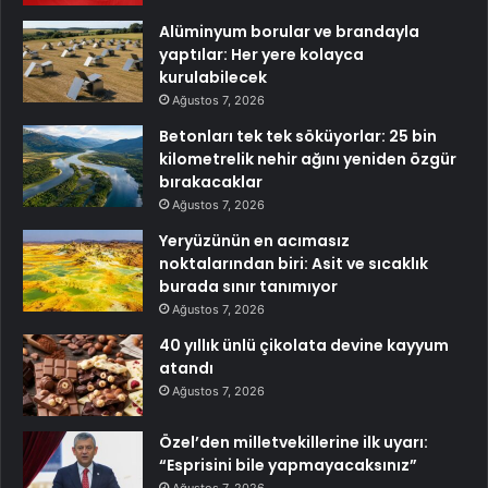
Alüminyum borular ve brandayla
yaptılar: Her yere kolayca
kurulabilecek
Ağustos 7, 2026
Betonları tek tek söküyorlar: 25 bin
kilometrelik nehir ağını yeniden özgür
bırakacaklar
Ağustos 7, 2026
Yeryüzünün en acımasız
noktalarından biri: Asit ve sıcaklık
burada sınır tanımıyor
Ağustos 7, 2026
40 yıllık ünlü çikolata devine kayyum
atandı
Ağustos 7, 2026
Özel’den milletvekillerine ilk uyarı:
“Esprisini bile yapmayacaksınız”
Ağustos 7, 2026