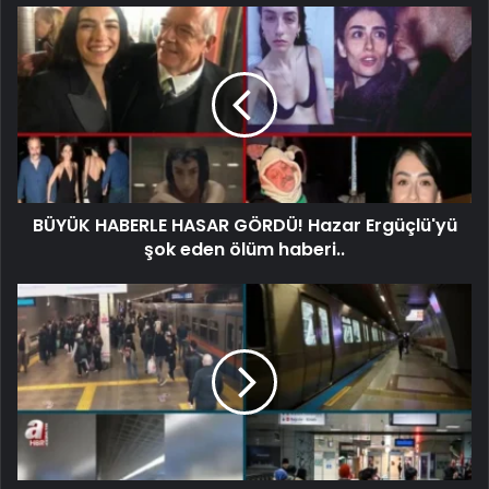
BÜYÜK HABERLE HASAR GÖRDÜ! Hazar Ergüçlü'yü
şok eden ölüm haberi..