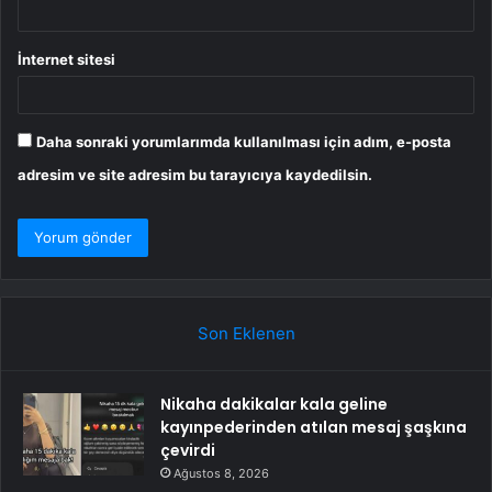
İnternet sitesi
Daha sonraki yorumlarımda kullanılması için adım, e-posta
adresim ve site adresim bu tarayıcıya kaydedilsin.
Son Eklenen
Nikaha dakikalar kala geline
kayınpederinden atılan mesaj şaşkına
çevirdi
Ağustos 8, 2026