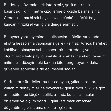
Bu detayı gözlemlemek isterseniz, şerit metrenin
başındaki ilk milimetre çizgilerine dikkatle bakmalısınız.
Genellikle tam hizalı başlamazlar, çünkü o küçük boşluk
kancanın fiziksel varlığıyla dengelenmiştir.
Bu oynar yapı sayesinde, kullanıcıların ölçüm sırasında
ekstra hesaplama yapmasına gerek kalmaz. Ayrıca, hareket
kabiliyeti olmayan sabit kancalı bir metrede, iç ve dış
ölçümlerde hata payı oluşabilir. Ancak bu hareketli tasarım,
milimetre düzeyindeki farkları bile dengeleyerek daha
güvenilir sonuçlar elde edilmesini sağlar.
Şerit metre üreticileri bu tür detayları, yıllar süren pratik
kullanım deneyimlerine dayanarak geliştiriyor. Sıklıkla göz
ardı edilen bu küçük özellik, aslında kullanıcı hatalarını
önlemek ve ölçüm doğruluğunu artırmak amacıyla
düşünülmüş basit ama etkili bir çözüm.