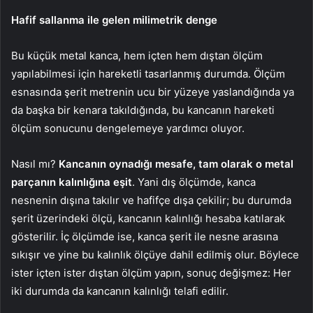
Hafif sallanma ile gelen milimetrik denge
Bu küçük metal kanca, hem içten hem dıştan ölçüm
yapılabilmesi için hareketli tasarlanmış durumda. Ölçüm
esnasında şerit metrenin ucu bir yüzeye yaslandığında ya
da başka bir kenara takıldığında, bu kancanın hareketi
ölçüm sonucunu dengelemeye yardımcı oluyor.
Nasıl mı?
Kancanın oynadığı mesafe, tam olarak o metal
parçanın kalınlığına eşit
. Yani dış ölçümde, kanca
nesnenin dışına takılır ve hafifçe dışa çekilir; bu durumda
şerit üzerindeki ölçü, kancanın kalınlığı hesaba katılarak
gösterilir. İç ölçümde ise, kanca şerit ile nesne arasına
sıkışır ve yine bu kalınlık ölçüye dahil edilmiş olur. Böylece
ister içten ister dıştan ölçüm yapın, sonuç değişmez: Her
iki durumda da kancanın kalınlığı telafi edilir.