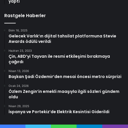
yaptı
Rastgele Haberler
Ekim 16, 2025
Gelecek Varlık’ın dijital tahsilat platformuna Stevie
Awards ödülü verildi
Haziran 23, 2023
Çin, ABD’yi Tayvan ile resmi etkileşimi bırakmaya
çağırdı
Nisan 13, 2026
Başkan Şadi Özdemir’den mesai öncesi metro sürprizi
Ocak 24, 2026
Özlem Zengin’in emekli maaşıyla ilgili sözleri gündem
oldu
Nisan 29, 2025
İspanya ve Portekiz’de Elektrik Kesintisi Giderildi