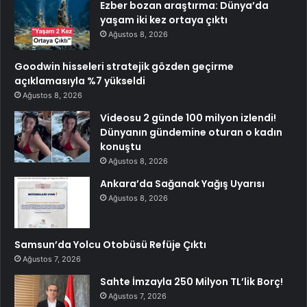
Ezber bozan araştırma: Dünya’da
yaşam iki kez ortaya çıktı
Ağustos 8, 2026
Goodwin hisseleri stratejik gözden geçirme
açıklamasıyla %7 yükseldi
Ağustos 8, 2026
Videosu 2 günde 100 milyon izlendi!
Dünyanın gündemine oturan o kadın
konuştu
Ağustos 8, 2026
Ankara’da Sağanak Yağış Uyarısı
Ağustos 8, 2026
Samsun’da Yolcu Otobüsü Refüje Çıktı
Ağustos 7, 2026
Sahte İmzayla 250 Milyon TL’lik Borç!
Ağustos 7, 2026