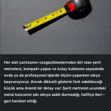
Her alet çantasının vazgeçilmezlerinden biri olan şerit
metrelere, kompakt yapısı ve kolay kullanımı sayesinde
evde ya da profesyonel işlerde ölçüm yaparken sıkça
başvuruyoruz. Ancak dikkatli gözlerin fark edebileceği
küçük ama önemli bir detay var: Şerit metrenin ucundaki
metal kancanın sıkı sıkıya sabit durmadığı, hafifçe ileri –
geri hareket ettiği.