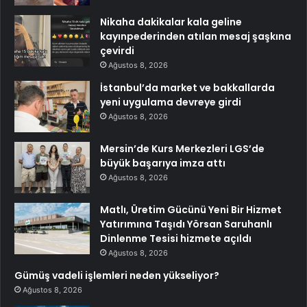
Nikaha dakikalar kala geline
kayınpederinden atılan mesaj şaşkına
çevirdi
Ağustos 8, 2026
İstanbul’da market ve bakkallarda
yeni uygulama devreye girdi
Ağustos 8, 2026
Mersin’de Kurs Merkezleri LGS’de
büyük başarıya imza attı
Ağustos 8, 2026
Matlı, Üretim Gücünü Yeni Bir Hizmet
Yatırımına Taşıdı Yörsan Saruhanlı
Dinlenme Tesisi hizmete açıldı
Ağustos 8, 2026
Gümüş vadeli işlemleri neden yükseliyor?
Ağustos 8, 2026