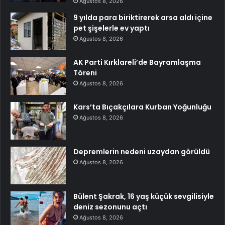
Ağustos 8, 2026
9 yılda para biriktirerek arsa aldı içine
pet şişelerle ev yaptı
Ağustos 8, 2026
AK Parti Kırklareli’de Bayramlaşma
Töreni
Ağustos 8, 2026
Kars’ta Bıçakçılara Kurban Yoğunluğu
Ağustos 8, 2026
Depremlerin nedeni uzaydan görüldü
Ağustos 8, 2026
Bülent Şakrak, 16 yaş küçük sevgilisiyle
deniz sezonunu açtı
Ağustos 8, 2026