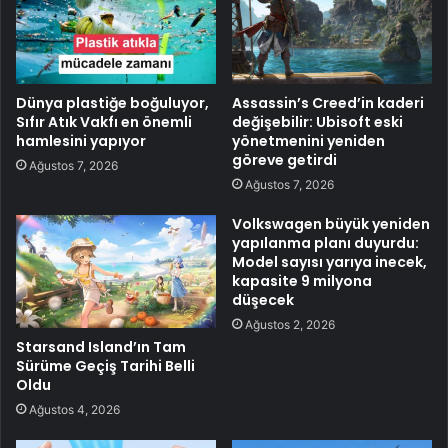
Dünya plastiğe boğuluyor,
Assassin’s Creed’in kaderi
Sıfır Atık Vakfı en önemli
değişebilir: Ubisoft eski
hamlesini yapıyor
yönetmenini yeniden
göreve getirdi
Ağustos 7, 2026
Ağustos 7, 2026
Volkswagen büyük yeniden
yapılanma planı duyurdu:
Model sayısı yarıya inecek,
kapasite 9 milyona
düşecek
Ağustos 2, 2026
Starsand Island’ın Tam
Sürüme Geçiş Tarihi Belli
Oldu
Ağustos 4, 2026