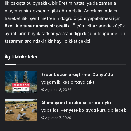
İlk bakışta bu oynaklık, bir üretim hatası ya da zamanla
oluşmuş bir gevşeme gibi görünebilir. Ancak aslında bu
hareketlilik, şerit metrenin doğru ölçüm yapabilmesi için
özellikle tasarlanmış bir özellik
. Ölçüm cihazlarında küçük
ayrıntıların büyük farklar yaratabildiği düşünüldüğünde, bu
tasarımın ardındaki fikir hayli dikkat çekici.
İlgili Makaleler
Ezber bozan araştırma: Dünya’da
yaşam iki kez ortaya çıktı
Ağustos 8, 2026
Alüminyum borular ve brandayla
yaptılar: Her yere kolayca kurulabilecek
Ağustos 7, 2026