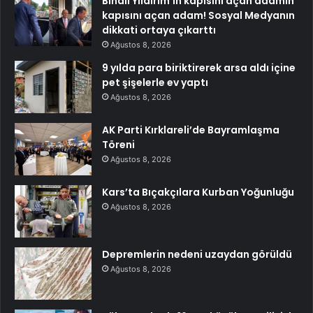
Binali Yıldırım’ın kapısını açan adamın
kapısını açan adam! Sosyal Medyanın
dikkati ortaya çıkarttı
Ağustos 8, 2026
9 yılda para biriktirerek arsa aldı içine
pet şişelerle ev yaptı
Ağustos 8, 2026
AK Parti Kırklareli’de Bayramlaşma
Töreni
Ağustos 8, 2026
Kars’ta Bıçakçılara Kurban Yoğunluğu
Ağustos 8, 2026
Depremlerin nedeni uzaydan görüldü
Ağustos 8, 2026