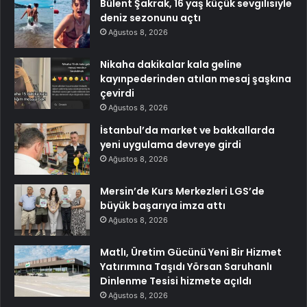
Bülent Şakrak, 16 yaş küçük sevgilisiyle
deniz sezonunu açtı
Ağustos 8, 2026
Nikaha dakikalar kala geline
kayınpederinden atılan mesaj şaşkına
çevirdi
Ağustos 8, 2026
İstanbul’da market ve bakkallarda
yeni uygulama devreye girdi
Ağustos 8, 2026
Mersin’de Kurs Merkezleri LGS’de
büyük başarıya imza attı
Ağustos 8, 2026
Matlı, Üretim Gücünü Yeni Bir Hizmet
Yatırımına Taşıdı Yörsan Saruhanlı
Dinlenme Tesisi hizmete açıldı
Ağustos 8, 2026