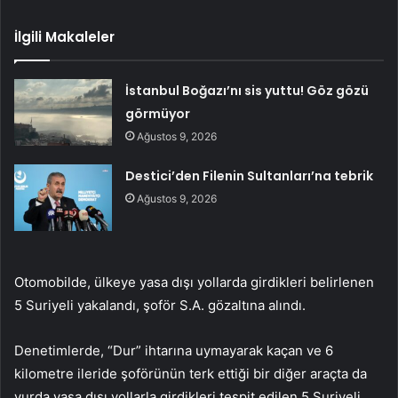
İlgili Makaleler
İstanbul Boğazı’nı sis yuttu! Göz gözü
görmüyor
Ağustos 9, 2026
Destici’den Filenin Sultanları’na tebrik
Ağustos 9, 2026
Otomobilde, ülkeye yasa dışı yollarda girdikleri belirlenen
5 Suriyeli yakalandı, şoför S.A. gözaltına alındı.
Denetimlerde, “Dur” ihtarına uymayarak kaçan ve 6
kilometre ileride şoförünün terk ettiği bir diğer araçta da
yurda yasa dışı yollarla girdikleri tespit edilen 5 Suriyeli