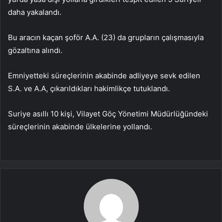
daha yakalandı.
Bu aracın kaçan şoför A.A. (23) da grupların çalışmasıyla
gözaltına alındı.
Emniyetteki süreçlerinin akabinde adliyeye sevk edilen
S.A. ve A.A, çıkarıldıkları hakimlikçe tutuklandı.
Suriye asıllı 10 kişi, Vilayet Göç Yönetimi Müdürlüğündeki
süreçlerinin akabinde ülkelerine yollandı.