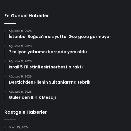
En Güncel Haberler
Ağustos 9, 2026
İstanbul Boğazı’nı sis yuttu! Göz gözü görmüyor
Ağustos 9, 2026
7 milyon yatırımcı borsada yem oldu
Ağustos 9, 2026
İsrail 5 Filistinli esiri serbest bıraktı
Ağustos 9, 2026
Destici’den Filenin Sultanları’na tebrik
Ağustos 8, 2026
Güler’den Birlik Mesajı
Rastgele Haberler
Mart 25, 2024