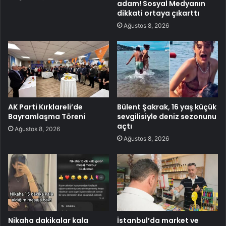
adam! Sosyal Medyanın
dikkati ortaya çıkarttı
Ağustos 8, 2026
AK Parti Kırklareli’de
Bülent Şakrak, 16 yaş küçük
Bayramlaşma Töreni
sevgilisiyle deniz sezonunu
açtı
Ağustos 8, 2026
Ağustos 8, 2026
Nikaha dakikalar kala
İstanbul’da market ve