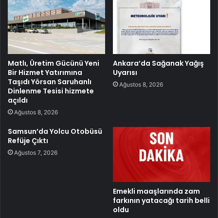
Matlı, Üretim Gücünü Yeni
Ankara’da Sağanak Yağış
Bir Hizmet Yatırımına
Uyarısı
Taşıdı Yörsan Saruhanlı
Ağustos 8, 2026
Dinlenme Tesisi hizmete
açıldı
Ağustos 8, 2026
Samsun’da Yolcu Otobüsü
Refüje Çıktı
Ağustos 7, 2026
Emekli maaşlarında zam
farkının yatacağı tarih belli
oldu