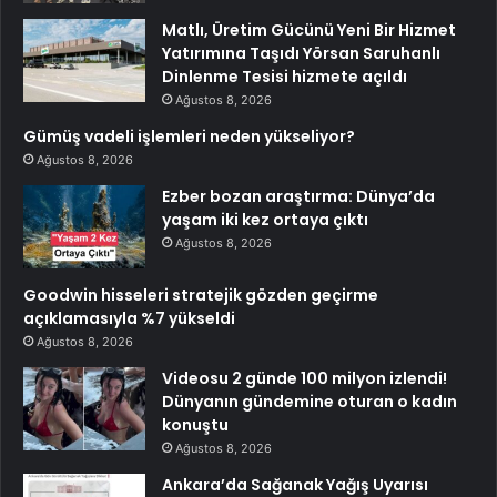
Matlı, Üretim Gücünü Yeni Bir Hizmet
Yatırımına Taşıdı Yörsan Saruhanlı
Dinlenme Tesisi hizmete açıldı
Ağustos 8, 2026
Gümüş vadeli işlemleri neden yükseliyor?
Ağustos 8, 2026
Ezber bozan araştırma: Dünya’da
yaşam iki kez ortaya çıktı
Ağustos 8, 2026
Goodwin hisseleri stratejik gözden geçirme
açıklamasıyla %7 yükseldi
Ağustos 8, 2026
Videosu 2 günde 100 milyon izlendi!
Dünyanın gündemine oturan o kadın
konuştu
Ağustos 8, 2026
Ankara’da Sağanak Yağış Uyarısı