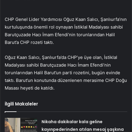
CHP Genel Lider Yardımcısı Oğuz Kaan Salıcı, Şanlıurfa’nın
kurtuluşunda önemli rol oynayan İstiklal Madalyası sahibi
Barutçuzade Hacı İmam Efendi’nin torunlarından Halil
Barut’a CHP rozeti taktı.
Oğuz Kaan Salıcı, Şanlıurfa’da CHP’ye üye olan, İstiklal
Madalyası sahibi Barutçuzade Hacı İmam Efendi’nin
torunlarından Halil Barut’un parti rozetini, bugün evinde
taktı. Barut’un konutunda düzenlenen merasime CHP Doğu
Masası heyeti de katıldı.
İlgili Makaleler
Nikaha dakikalar kala geline
kayınpederinden atılan mesaj şaşkına