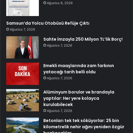
Ağustos 8, 2026
Samsun’da Yolcu Otobüsü Refüje Çıktı
Ağustos 7, 2026
Sahte İmzayla 250 Milyon TL’lik Borç!
Ağustos 7, 2026
Emekli maaşlarında zam farkının
yatacağı tarih belli oldu
Ağustos 7, 2026
Alüminyum borular ve brandayla
yaptılar: Her yere kolayca
kurulabilecek
Ağustos 7, 2026
Betonları tek tek söküyorlar: 25 bin
kilometrelik nehir ağını yeniden özgür
bırakacaklar