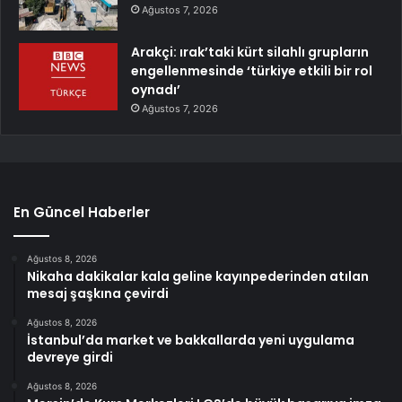
Ağustos 7, 2026
Arakçi: ırak’taki kürt silahlı grupların
engellenmesinde ‘türkiye etkili bir rol
oynadı’
Ağustos 7, 2026
En Güncel Haberler
Ağustos 8, 2026
Nikaha dakikalar kala geline kayınpederinden atılan
mesaj şaşkına çevirdi
Ağustos 8, 2026
İstanbul’da market ve bakkallarda yeni uygulama
devreye girdi
Ağustos 8, 2026