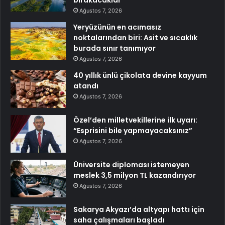
Ağustos 7, 2026
Yeryüzünün en acımasız
noktalarından biri: Asit ve sıcaklık
burada sınır tanımıyor
Ağustos 7, 2026
40 yıllık ünlü çikolata devine kayyum
atandı
Ağustos 7, 2026
Özel’den milletvekillerine ilk uyarı:
“Esprisini bile yapmayacaksınız”
Ağustos 7, 2026
Üniversite diploması istemeyen
meslek 3,5 milyon TL kazandırıyor
Ağustos 7, 2026
Sakarya Akyazı’da altyapı hattı için
saha çalışmaları başladı