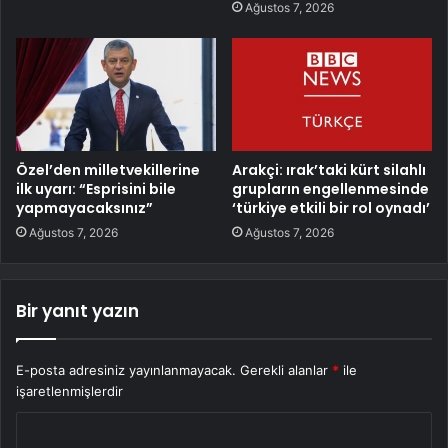
Ağustos 7, 2026
Özel’den milletvekillerine
Arakçi: ırak’taki kürt silahlı
ilk uyarı: “Esprisini bile
grupların engellenmesinde
yapmayacaksınız”
‘türkiye etkili bir rol oynadı’
Ağustos 7, 2026
Ağustos 7, 2026
Bir yanıt yazın
E-posta adresiniz yayınlanmayacak.
Gerekli alanlar
*
ile
işaretlenmişlerdir
Y