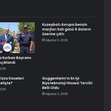
Kuzeybatı Avrupa benzin
marjları Salı günü 4 doların
üzerine çıktı
Ağustos 5, 2026
a Kurban Bayramı
Açıklandı
2026
izza hisseleri
Guggenheim’ın En İyi
elişte?
Biyoteknoloji Hissesi Tercihi
Belli Oldu
2026
Ağustos 5, 2026