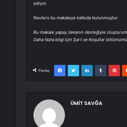
ediyor.
Reuters bu makaleye katkıda bulunmuştur.
Bu makale yapay zekanın desteğiyle oluşturulmuş
Daha fazla bilgi için Şart ve Koşullar bölümüm
Facebook
Twitter
LinkedIn
Tumblr
Pint
Paylaş
ÜMİT SAVĞA