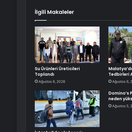
İlgili Makaleler
Su Ürünleri Üreticileri
Malatya’d
Toplandı
Tedbirleri 
Ağustos 6, 2026
Ağustos 6, 
Domino’s P
neden yüks
Ağustos 5, 