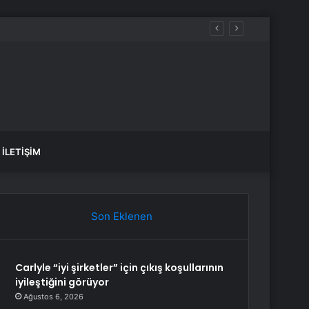
İLETIŞIM
Son Eklenen
Carlyle “iyi şirketler” için çıkış koşullarının
iyileştiğini görüyor
Ağustos 6, 2026