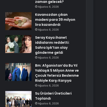
zaman gelecek?
Ağustos 6, 2026
Kavanozdan çıkan
madeni para 39 milyon
lira kazandırdı
Ağustos 6, 2026
Seray Kaya ihanet
iddialarını reddetti:
Sahra Işık’tan olay
gönderme geldi
Ağustos 6, 2026
Bm: Afganistan’da Bu Yıl
Yaklaşık 5 Milyon Anne ve
Çocuk Yetersiz Beslenme
Riskiyle Karşı Karşıya
Ağustos 6, 2026
Su Ürünleri Üreticileri
Toplandı
Ağustos 6, 2026