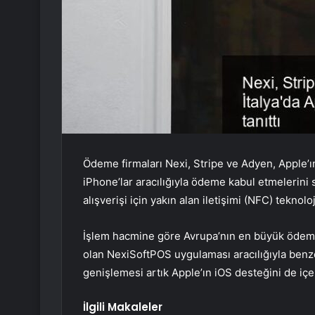
Ödeme firmaları Nexi, Stripe ve Adyen, Apple’ın
iPhone’lar aracılığıyla ödeme kabul etmelerini 
alışverişi için yakın alan iletişimi (NFC) teknolo
İşlem hacmine göre Avrupa’nın en büyük ödeme 
olan NexiSoftPOS uygulaması aracılığıyla benz
genişlemesi artık Apple’ın iOS desteğini de içer
İlgili Makaleler