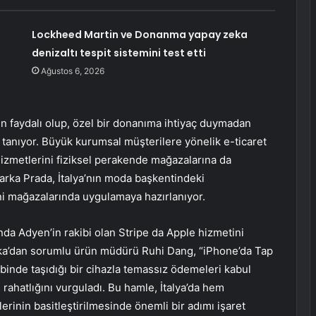
Lockheed Martin ve Donanma yapay zeka
denizaltı tespit sistemini test etti
Ağustos 6, 2026
çin faydalı olup, özel bir donanıma ihtiyaç duymadan
tanıyor. Büyük kurumsal müşterilere yönelik e-ticaret
hizmetlerini fiziksel perakende mağazalarına da
arka Prada, İtalya’nın moda başkentindeki
i mağazalarında uygulamaya hazırlanıyor.
a Adyen’in rakibi olan Stripe da Apple hizmetini
ika’dan sorumlu ürün müdürü Ruhi Dang, “iPhone’da Tap
ebinde taşıdığı bir cihazla temassız ödemeleri kabul
rahatlığını vurguladı. Bu hamle, İtalya’da hem
rinin basitleştirilmesinde önemli bir adımı işaret