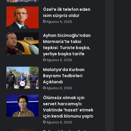
Özel’e ilk telefon eden
isim sürpriz oldu!
Ağustos 6, 2026
Ayhan Sicimoğlu’ndan
Marmaris’te taksi
tepkisi: Turiste başka,
yerliye başka tarife
Ağustos 6, 2026
Malatya’da Kurban
Bayramı Tedbirleri
Açıklandı
Ağustos 6, 2026
Ölümsüz olmak için
servet harcamıştı:
Vaktinde ‘hasat’ etmek
için kendi klonunu yaptı
Ağustos 6, 2026