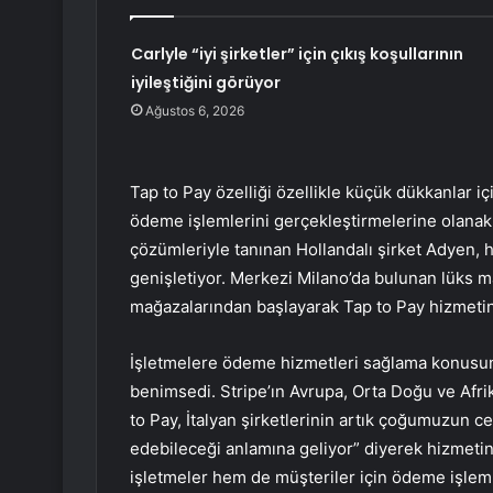
Carlyle “iyi şirketler” için çıkış koşullarının
iyileştiğini görüyor
Ağustos 6, 2026
Tap to Pay özelliği özellikle küçük dükkanlar i
ödeme işlemlerini gerçekleştirmelerine olanak 
çözümleriyle tanınan Hollandalı şirket Adyen, 
genişletiyor. Merkezi Milano’da bulunan lüks m
mağazalarından başlayarak Tap to Pay hizmetin
İşletmelere ödeme hizmetleri sağlama konusund
benimsedi. Stripe’ın Avrupa, Orta Doğu ve Afr
to Pay, İtalyan şirketlerinin artık çoğumuzun c
edebileceği anlamına geliyor” diyerek hizmetin 
işletmeler hem de müşteriler için ödeme işlemle