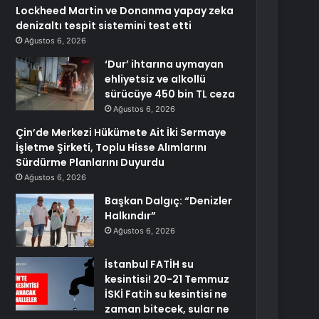
Lockheed Martin ve Donanma yapay zeka
denizaltı tespit sistemini test etti
Ağustos 6, 2026
‘Dur’ ihtarına uymayan
ehliyetsiz ve alkollü
sürücüye 450 bin TL ceza
Ağustos 6, 2026
Çin’de Merkezi Hükümete Ait İki Sermaye
İşletme Şirketi, Toplu Hisse Alımlarını
Sürdürme Planlarını Duyurdu
Ağustos 6, 2026
Başkan Dalgıç: “Denizler
Halkındır”
Ağustos 6, 2026
İstanbul FATİH su
kesintisi! 20-21 Temmuz
İSKİ Fatih su kesintisi ne
zaman bitecek, sular ne