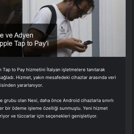
 Tap to Pay hizmetini İtalyan işletmelere tanıtarak
sağladı. Hizmet, yakın mesafedeki cihazlar arasında veri
jisinden yararlanıyor.
grubu olan Nexi, daha önce Android cihazlarla sınırlı
er bir ödeme işleme özelliği sunmuştu. Yeni hizmet
iyor ve tüccarlar için seçenekleri genişletiyor.