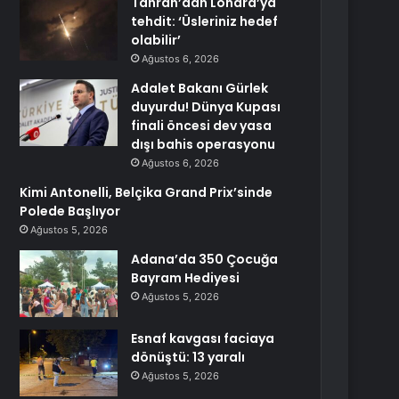
Tahran’dan Londra’ya
tehdit: ‘Üsleriniz hedef
olabilir’
Ağustos 6, 2026
Adalet Bakanı Gürlek
duyurdu! Dünya Kupası
finali öncesi dev yasa
dışı bahis operasyonu
Ağustos 6, 2026
Kimi Antonelli, Belçika Grand Prix’sinde
Polede Başlıyor
Ağustos 5, 2026
Adana’da 350 Çocuğa
Bayram Hediyesi
Ağustos 5, 2026
Esnaf kavgası faciaya
dönüştü: 13 yaralı
Ağustos 5, 2026