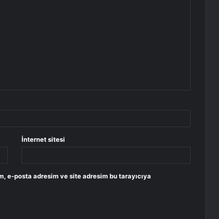
İnternet sitesi
m, e-posta adresim ve site adresim bu tarayıcıya