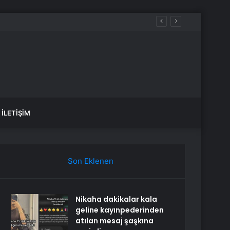
İLETIŞIM
Son Eklenen
Nikaha dakikalar kala
geline kayınpederinden
atılan mesaj şaşkına