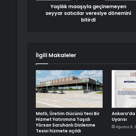
Yaşlılık maaşıyla geçinemeyen
seyyar satıcılar veresiye dönemini
bitirdi
İlgili Makaleler
Matlı, Üretim Gücünü Yeni Bir
Ankara’da
Hizmet Yatırımına Taşıdı
Uyarısı
Yörsan Saruhanlı Dinlenme
Ağustos 8, 
Tesisi hizmete açıldı