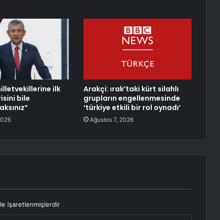
lletvekillerine ilk
Arakçi: ırak’taki kürt silahlı
isini bile
grupların engellenmesinde
ksınız”
‘türkiye etkili bir rol oynadı’
2026
Ağustos 7, 2026
le işaretlenmişlerdir