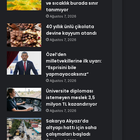
ve sıcaklık burada sınır
tanımıyor
Ağustos 7, 2026
40 yıllık ünlü çikolata
devine kayyum atandı
Ağustos 7, 2026
Özel’den
milletvekillerine ilk uyarı:
“Esprisini bile
yapmayacaksınız”
Ağustos 7, 2026
Üniversite diploması
istemeyen meslek 3,5
milyon TL kazandırıyor
Ağustos 7, 2026
Sakarya Akyazı’da
altyapı hattı için saha
çalışmaları başladı