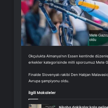
Okçulukta Almanya’nın Essen kentinde düzenle
erkekler kategorisinde milli sporcumuz Mete G
Finalde Slovenyalı rakibi Den Habjan Malavasi
Avrupa şampiyonu oldu.
İlgili Makaleler
Nikaha dakikalar kala gelin