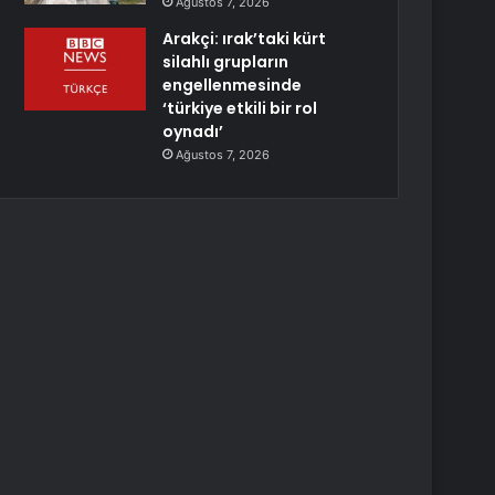
Ağustos 7, 2026
Arakçi: ırak’taki kürt
silahlı grupların
engellenmesinde
‘türkiye etkili bir rol
oynadı’
Ağustos 7, 2026