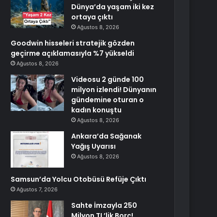
Dünya’da yaşam iki kez
ortaya çıktı
Ağustos 8, 2026
Goodwin hisseleri stratejik gözden
geçirme açıklamasıyla %7 yükseldi
Ağustos 8, 2026
Videosu 2 günde 100
milyon izlendi! Dünyanın
gündemine oturan o
kadın konuştu
Ağustos 8, 2026
Ankara’da Sağanak
Yağış Uyarısı
Ağustos 8, 2026
Samsun’da Yolcu Otobüsü Refüje Çıktı
Ağustos 7, 2026
Sahte İmzayla 250
Milyon TL’lik Borç!