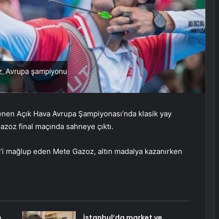
nen Açık Hava Avrupa Şampiyonası’nda klasik yay
azoz final maçında sahneye çıktı.
c’i mağlup eden Mete Gazoz, altın madalya kazanırken
e
İstanbul’da market ve