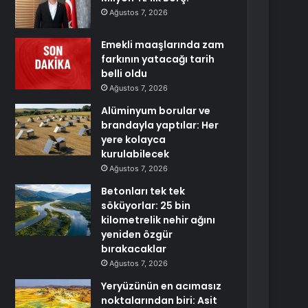
Ağustos 7, 2026
Emekli maaşlarında zam
farkının yatacağı tarih
belli oldu
Ağustos 7, 2026
Alüminyum borular ve
brandayla yaptılar: Her
yere kolayca
kurulabilecek
Ağustos 7, 2026
Betonları tek tek
söküyorlar: 25 bin
kilometrelik nehir ağını
yeniden özgür
bırakacaklar
Ağustos 7, 2026
Yeryüzünün en acımasız
noktalarından biri: Asit