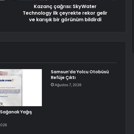
Kazanç çağrısı: SkyWater
Technology ilk çeyrekte rekor gelir
ve karışık bir görünüm bildirdi
Samsun’da Yolcu Otobüsü
Refüje Çıktı
Ağustos 7, 2026
 Sağanak Yağış
2026