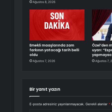
Ağustos 8, 2026
Emekli maaşlarında zam
Özel’den mi
farkının yatacağı tarih belli
uyarı: “Espr
oldu
yapmayaca
Ağustos 7, 2026
Ağustos 7, 
Bir yanıt yazın
E-posta adresiniz yayınlanmayacak.
Gerekli alanlar
*
i