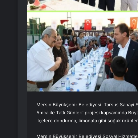
Mersin Büyükşehir Belediyesi, Tarsus Sanayi Sit
Amca ile Tatlı Günleri’ projesi kapsamında Büy
ilçelere dondurma, limonata gibi soğuk ürünlerl
Mersin Büyükşehir Belediyesi Sosyal Hizmetle