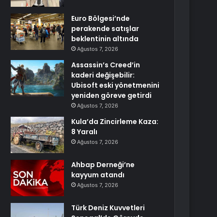
Euro Bölgesi’nde
perakende satışlar
beklentinin altında
Ağustos 7, 2026
Assassin’s Creed’in
kaderi değişebilir:
Ubisoft eski yönetmenini
yeniden göreve getirdi
Ağustos 7, 2026
Kula’da Zincirleme Kaza:
8 Yaralı
Ağustos 7, 2026
Ahbap Derneği’ne
kayyum atandı
Ağustos 7, 2026
Türk Deniz Kuvvetleri