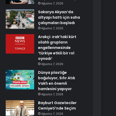
Ağustos 7, 2026
Sakarya Akyazı’da
altyapı hattı için saha
çalışmaları başladı
Ağustos 7, 2026
Arakçi: ırak’taki kürt
silahlı grupların
engellenmesinde
‘türkiye etkili bir rol
oynadı’
Ağustos 7, 2026
Dünya plastiğe
boğuluyor, Sıfır Atık
Vakfı en önemli
hamlesini yapıyor
Ağustos 7, 2026
Bayburt Gazeteciler
Cemiyeti’nde Seçim
Ağustos 7, 2026