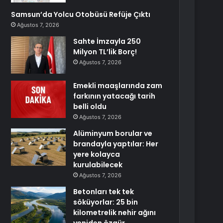
Samsun’da Yolcu Otobüsü Refüje Çıktı
Ağustos 7, 2026
Sahte İmzayla 250
Milyon TL’lik Borç!
Ağustos 7, 2026
Emekli maaşlarında zam
farkının yatacağı tarih
belli oldu
Ağustos 7, 2026
Alüminyum borular ve
brandayla yaptılar: Her
yere kolayca
kurulabilecek
Ağustos 7, 2026
Betonları tek tek
söküyorlar: 25 bin
kilometrelik nehir ağını