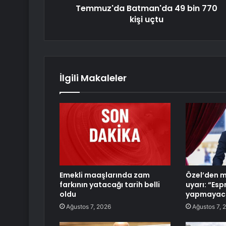
Temmuz'da Batman'da 49 bin 770
kişi uçtu
İlgili Makaleler
Emekli maaşlarında zam
Özel’den mi
farkının yatacağı tarih belli
uyarı: “Espr
oldu
yapmayaca
Ağustos 7, 2026
Ağustos 7, 