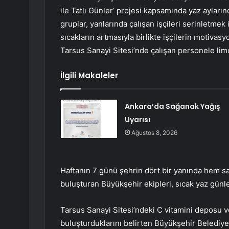
ile Tatlı Günler’ projesi kapsamında yaz aylar
gruplar, yanlarında çalışan işçileri serinletme
sıcakların artmasıyla birlikte işçilerin motivas
Tarsus Sanayi Sitesi’nde çalışan personele limo
İlgili Makaleler
Ankara’da Sağanak Yağış
Uyarısı
Ağustos 8, 2026
Haftanın 7 günü şehrin dört bir yanında hem sa
buluşturan Büyükşehir ekipleri, sıcak yaz günl
Tarsus Sanayi Sitesi’ndeki C vitamini deposu ve 
buluşturduklarını belirten Büyükşehir Belediye