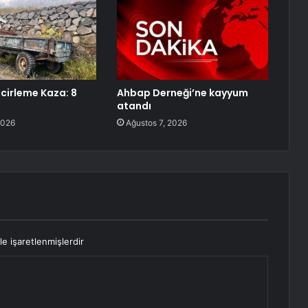
ncirleme Kaza: 8
Ahbap Derneği’ne kayyum
atandı
2026
Ağustos 7, 2026
le işaretlenmişlerdir