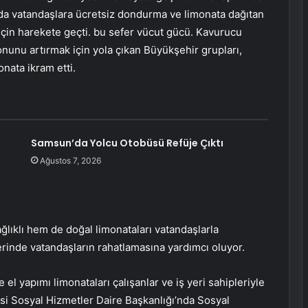
ında vatandaşlara ücretsiz dondurma ve limonata dağıtan
k için harekete geçti. bu sefer vücut gücü. Kavurucu
yonunu artırmak için yola çıkan Büyükşehir grupları,
nata ikram etti.
Samsun’da Yolcu Otobüsü Refüje Çıktı
Ağustos 7, 2026
ğlıklı hem de doğal limonataları vatandaşlarla
erinde vatandaşların rahatlamasına yardımcı oluyor.
el yapımı limonataları çalışanlar ve iş yeri sahipleriyle
si Sosyal Hizmetler Daire Başkanlığı’nda Sosyal