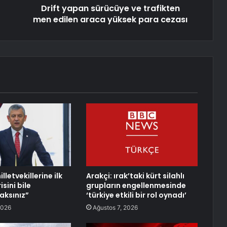
Drift yapan sürücüye ve trafikten
men edilen araca yüksek para cezası
lletvekillerine ilk
Arakçi: ırak’taki kürt silahlı
isini bile
grupların engellenmesinde
ksınız”
‘türkiye etkili bir rol oynadı’
2026
Ağustos 7, 2026