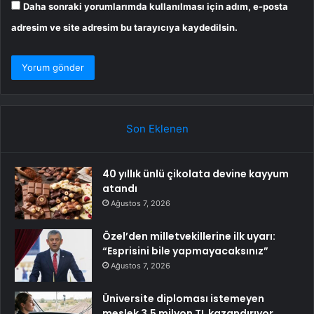
Daha sonraki yorumlarımda kullanılması için adım, e-posta
adresim ve site adresim bu tarayıcıya kaydedilsin.
Son Eklenen
40 yıllık ünlü çikolata devine kayyum
atandı
Ağustos 7, 2026
Özel’den milletvekillerine ilk uyarı:
“Esprisini bile yapmayacaksınız”
Ağustos 7, 2026
Üniversite diploması istemeyen
meslek 3,5 milyon TL kazandırıyor