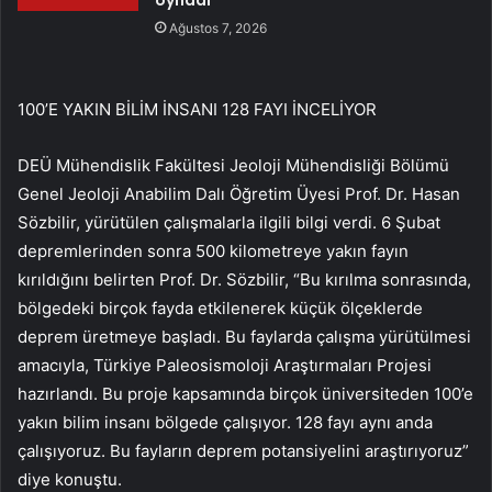
oynadı’
Ağustos 7, 2026
100’E YAKIN BİLİM İNSANI 128 FAYI İNCELİYOR
DEÜ Mühendislik Fakültesi Jeoloji Mühendisliği Bölümü
Genel Jeoloji Anabilim Dalı Öğretim Üyesi Prof. Dr. Hasan
Sözbilir, yürütülen çalışmalarla ilgili bilgi verdi. 6 Şubat
depremlerinden sonra 500 kilometreye yakın fayın
kırıldığını belirten Prof. Dr. Sözbilir, “Bu kırılma sonrasında,
bölgedeki birçok fayda etkilenerek küçük ölçeklerde
deprem üretmeye başladı. Bu faylarda çalışma yürütülmesi
amacıyla, Türkiye Paleosismoloji Araştırmaları Projesi
hazırlandı. Bu proje kapsamında birçok üniversiteden 100’e
yakın bilim insanı bölgede çalışıyor. 128 fayı aynı anda
çalışıyoruz. Bu fayların deprem potansiyelini araştırıyoruz”
diye konuştu.