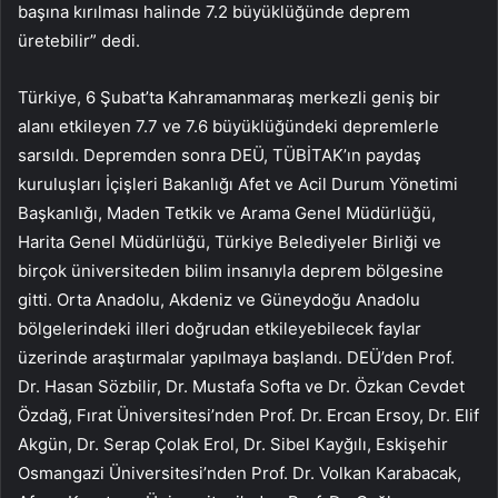
başına kırılması halinde 7.2 büyüklüğünde deprem
üretebilir” dedi.
Türkiye, 6 Şubat’ta Kahramanmaraş merkezli geniş bir
alanı etkileyen 7.7 ve 7.6 büyüklüğündeki depremlerle
sarsıldı. Depremden sonra DEÜ, TÜBİTAK’ın paydaş
kuruluşları İçişleri Bakanlığı Afet ve Acil Durum Yönetimi
Başkanlığı, Maden Tetkik ve Arama Genel Müdürlüğü,
Harita Genel Müdürlüğü, Türkiye Belediyeler Birliği ve
birçok üniversiteden bilim insanıyla deprem bölgesine
gitti. Orta Anadolu, Akdeniz ve Güneydoğu Anadolu
bölgelerindeki illeri doğrudan etkileyebilecek faylar
üzerinde araştırmalar yapılmaya başlandı. DEÜ’den Prof.
Dr. Hasan Sözbilir, Dr. Mustafa Softa ve Dr. Özkan Cevdet
Özdağ, Fırat Üniversitesi’nden Prof. Dr. Ercan Ersoy, Dr. Elif
Akgün, Dr. Serap Çolak Erol, Dr. Sibel Kayğılı, Eskişehir
Osmangazi Üniversitesi’nden Prof. Dr. Volkan Karabacak,