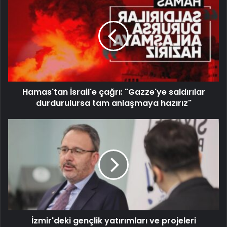
Hamas'tan İsrail'e çağrı: "Gazze'ye saldırılar
durdurulursa tam anlaşmaya hazırız"
İzmir'deki gençlik yatırımları ve projeleri