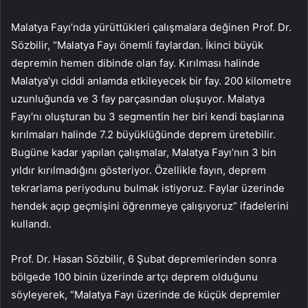
Malatya Fayı’nda yürüttükleri çalışmalara değinen Prof. Dr.
Sözbilir, “Malatya Fayı önemli faylardan. İkinci büyük
depremin hemen dibinde olan fay. Kırılması halinde
Malatya’yı ciddi anlamda etkileyecek bir fay. 200 kilometre
uzunluğunda ve 3 fay parçasından oluşuyor. Malatya
Fayı’nı oluşturan bu 3 segmentin her biri kendi başlarına
kırılmaları halinde 7.2 büyüklüğünde deprem üretebilir.
Bugüne kadar yapılan çalışmalar, Malatya Fayı’nın 3 bin
yıldır kırılmadığını gösteriyor. Özellikle fayın, deprem
tekrarlama periyodunu bulmak istiyoruz. Faylar üzerinde
hendek açıp geçmişini öğrenmeye çalışıyoruz” ifadelerini
kullandı.
Prof. Dr. Hasan Sözbilir, 6 Şubat depremlerinden sonra
bölgede 100 binin üzerinde artçı deprem olduğunu
söyleyerek, “Malatya Fayı üzerinde de küçük depremler