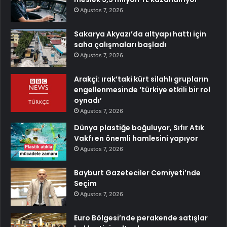
Ağustos 7, 2026
Sakarya Akyazı’da altyapı hattı için
saha çalışmaları başladı
Ağustos 7, 2026
Arakçi: ırak’taki kürt silahlı grupların
engellenmesinde ‘türkiye etkili bir rol
oynadı’
Ağustos 7, 2026
Dünya plastiğe boğuluyor, Sıfır Atık
Vakfı en önemli hamlesini yapıyor
Ağustos 7, 2026
Bayburt Gazeteciler Cemiyeti’nde
Seçim
Ağustos 7, 2026
Euro Bölgesi’nde perakende satışlar