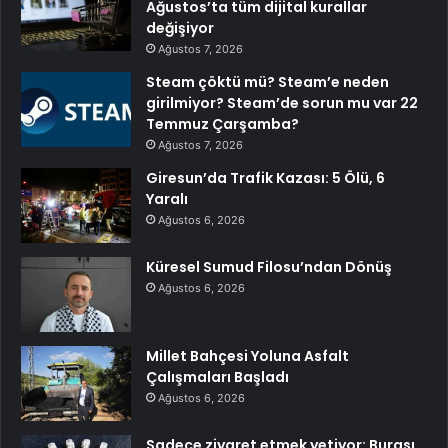
Ağustos’ta tüm dijital kurallar
değişiyor
Ağustos 7, 2026
Steam çöktü mü? Steam’e neden
girilmiyor? Steam’de sorun mu var 22
Temmuz Çarşamba?
Ağustos 7, 2026
Giresun’da Trafik Kazası: 5 Ölü, 6
Yaralı
Ağustos 6, 2026
Küresel Sumud Filosu’ndan Dönüş
Ağustos 6, 2026
Millet Bahçesi Yoluna Asfalt
Çalışmaları Başladı
Ağustos 6, 2026
Sadece ziyaret etmek yetiyor: Burası