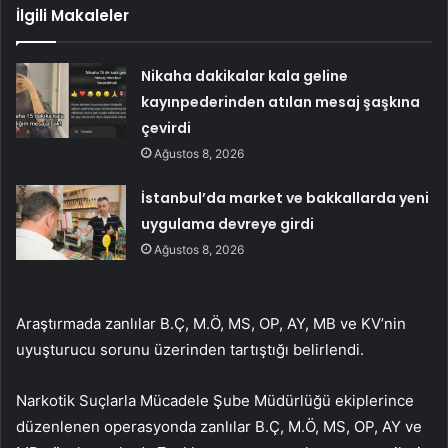
İlgili Makaleler
Nikaha dakikalar kala geline
kayınpederinden atılan mesaj şaşkına
çevirdi
Ağustos 8, 2026
İstanbul’da market ve bakkallarda yeni
uygulama devreye girdi
Ağustos 8, 2026
Araştırmada zanlılar B.Ç, M.Ö, MS, OP, AY, MB ve KV’nin
uyuşturucu sorunu üzerinden tartıştığı belirlendi.
Narkotik Suçlarla Mücadele Şube Müdürlüğü ekiplerince
düzenlenen operasyonda zanlılar B.Ç, M.Ö, MS, OP, AY ve