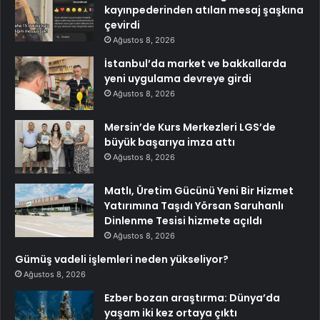
kayınpederinden atılan mesaj şaşkına
çevirdi
Ağustos 8, 2026
İstanbul’da market ve bakkallarda
yeni uygulama devreye girdi
Ağustos 8, 2026
Mersin’de Kurs Merkezleri LGS’de
büyük başarıya imza attı
Ağustos 8, 2026
Matlı, Üretim Gücünü Yeni Bir Hizmet
Yatırımına Taşıdı Yörsan Saruhanlı
Dinlenme Tesisi hizmete açıldı
Ağustos 8, 2026
Gümüş vadeli işlemleri neden yükseliyor?
Ağustos 8, 2026
Ezber bozan araştırma: Dünya’da
yaşam iki kez ortaya çıktı