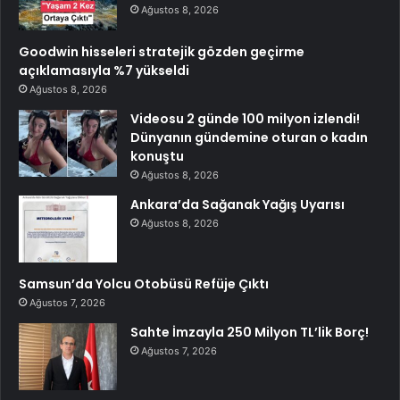
Ağustos 8, 2026
Goodwin hisseleri stratejik gözden geçirme
açıklamasıyla %7 yükseldi
Ağustos 8, 2026
Videosu 2 günde 100 milyon izlendi!
Dünyanın gündemine oturan o kadın
konuştu
Ağustos 8, 2026
Ankara’da Sağanak Yağış Uyarısı
Ağustos 8, 2026
Samsun’da Yolcu Otobüsü Refüje Çıktı
Ağustos 7, 2026
Sahte İmzayla 250 Milyon TL’lik Borç!
Ağustos 7, 2026