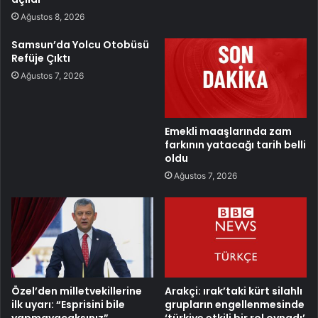
Ağustos 8, 2026
Samsun’da Yolcu Otobüsü
Refüje Çıktı
Ağustos 7, 2026
Emekli maaşlarında zam
farkının yatacağı tarih belli
oldu
Ağustos 7, 2026
Özel’den milletvekillerine
Arakçi: ırak’taki kürt silahlı
ilk uyarı: “Esprisini bile
grupların engellenmesinde