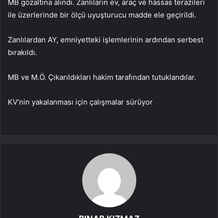
MB gözaltına alındı. Zanlıların ev, araç ve hassas terazileri
ile üzerlerinde bir ölçü uyuşturucu madde ele geçirildi.
Zanlılardan AY, emniyetteki işlemlerinin ardından serbest
bırakıldı.
MB ve M.Ö. Çıkarıldıkları hakim tarafından tutuklandılar.
KV’nin yakalanması için çalışmalar sürüyor