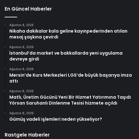
En Güncel Haberler
Ağustos 8, 2026
Nikaha dakikalar kala geline kayınpederinden atılan
mesaj şaşkına çevirdi
Ağustos 8, 2026
İstanbul’da market ve bakkallarda yeni uygulama
devreye girdi
Ağustos 8, 2026
Mersin’de Kurs Merkezleri LGS’de büyük başarıya imza
attı
Ağustos 8, 2026
Matlı, Üretim Gücünü Yeni Bir Hizmet Yatırımına Taşıdı
Yörsan Saruhanlı Dinlenme Tesisi hizmete açıldı
Ağustos 8, 2026
Gümüş vadeli işlemleri neden yükseliyor?
Rastgele Haberler