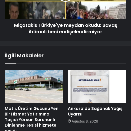
Miçotakis Türkiye'ye meydan okudu: Savaş
ihtimali beni endişelendirmiyor
İlgili Makaleler
Matlı, Üretim Gücünü Yeni
Ankara’da Sağanak Yağış
Bir Hizmet Yatırımına
Uyarısı
Taşıdı Yörsan Saruhanlı
Ağustos 8, 2026
Dinlenme Tesisi hizmete
açıldı