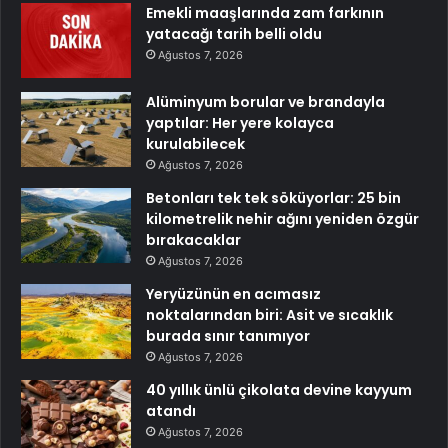
Emekli maaşlarında zam farkının
yatacağı tarih belli oldu
Ağustos 7, 2026
Alüminyum borular ve brandayla
yaptılar: Her yere kolayca
kurulabilecek
Ağustos 7, 2026
Betonları tek tek söküyorlar: 25 bin
kilometrelik nehir ağını yeniden özgür
bırakacaklar
Ağustos 7, 2026
Yeryüzünün en acımasız
noktalarından biri: Asit ve sıcaklık
burada sınır tanımıyor
Ağustos 7, 2026
40 yıllık ünlü çikolata devine kayyum
atandı
Ağustos 7, 2026