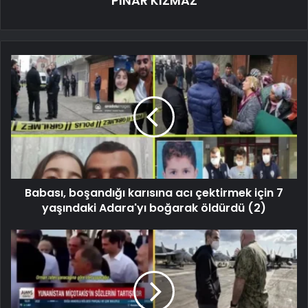
PINAR KIZMAZ
Babası, boşandığı karısına acı çektirmek için 7
yaşındaki Adara'yı boğarak öldürdü (2)