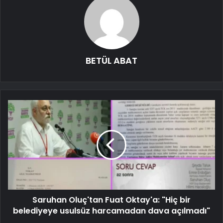
BETÜL ABAT
Saruhan Oluç'tan Fuat Oktay'a: "Hiç bir
belediyeye usulsüz harcamadan dava açılmadı"