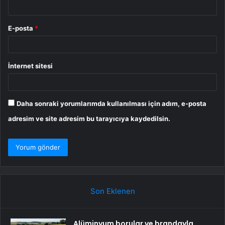
E-posta
*
İnternet sitesi
Daha sonraki yorumlarımda kullanılması için adım, e-posta
adresim ve site adresim bu tarayıcıya kaydedilsin.
Son Eklenen
Alüminyum borular ve brandayla