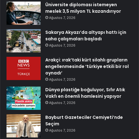
Üniversite diploması istemeyen
meslek 3,5 milyon TL kazandırıyor
Ağustos 7, 2026
Sakarya Akyazı’da altyapı hattı için
saha çalışmaları başladı
Ağustos 7, 2026
Arakçi: ırak’taki kürt silahlı grupların
engellenmesinde ‘türkiye etkili bir rol
oynadı’
Ağustos 7, 2026
Dünya plastiğe boğuluyor, Sıfır Atık
Vakfı en önemli hamlesini yapıyor
Ağustos 7, 2026
Bayburt Gazeteciler Cemiyeti’nde
Seçim
Ağustos 7, 2026