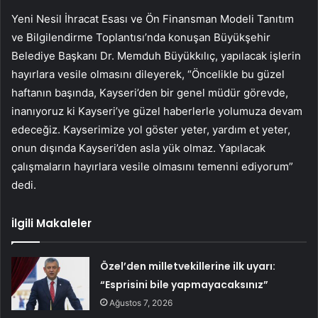
Yeni Nesil İhracat Esası ve Ön Finansman Modeli Tanıtım
ve Bilgilendirme Toplantısı’nda konuşan Büyükşehir
Belediye Başkanı Dr. Memduh Büyükkılıç, yapılacak işlerin
hayırlara vesile olmasını dileyerek, “Öncelikle bu güzel
haftanın başında, Kayseri’den bir genel müdür görevde,
inanıyoruz ki Kayseri’ye güzel haberlerle yolumuza devam
edeceğiz. Kayserimize yol göster yeter, yardım et yeter,
onun dışında Kayseri’den asla yük olmaz. Yapılacak
çalışmaların hayırlara vesile olmasını temenni ediyorum”
dedi.
İlgili Makaleler
Özel’den milletvekillerine ilk uyarı:
“Esprisini bile yapmayacaksınız”
Ağustos 7, 2026