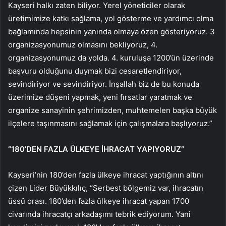
Kayseri halkı zaten biliyor. Yerel yöneticiler olarak
üretimimize katkı sağlama, yol gösterme ve yardımcı olma
bağlamında hepsinin yanında olmaya özen gösteriyoruz. 3
organizasyonumuz olmasını bekliyoruz, 4.
organizasyonumuz da yolda. 4. kuruluşa 1200’ün üzerinde
başvuru olduğunu duymak bizi cesaretlendiriyor,
sevindiriyor ve sevindiriyor. İnşallah biz de bu konuda
üzerimize düşeni yapmak, yeni fırsatlar yaratmak ve
organize sanayinin şehrimizden, muhtemelen başka büyük
ilçelere taşınmasını sağlamak için çalışmalara başlıyoruz.”
“180’DEN FAZLA ÜLKEYE İHRACAT YAPIYORUZ”
Kayseri’nin 180’den fazla ülkeye ihracat yaptığının altını
çizen Lider Büyükkılıç, “Serbest bölgemiz var, ihracatın
üssü orası. 180’den fazla ülkeye ihracat yapan 1700
civarında ihracatçı arkadaşımı tebrik ediyorum. Yani