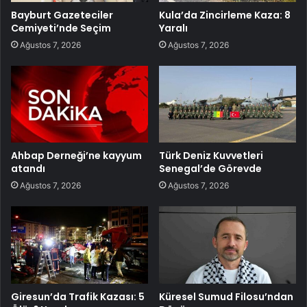
Bayburt Gazeteciler
Kula’da Zincirleme Kaza: 8
Cemiyeti’nde Seçim
Yaralı
Ağustos 7, 2026
Ağustos 7, 2026
Ahbap Derneği’ne kayyum
Türk Deniz Kuvvetleri
atandı
Senegal’de Görevde
Ağustos 7, 2026
Ağustos 7, 2026
Giresun’da Trafik Kazası: 5
Küresel Sumud Filosu’ndan