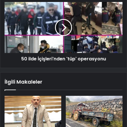
50 ilde İçişleri'nden 'tüp' operasyonu
İlgili Makaleler