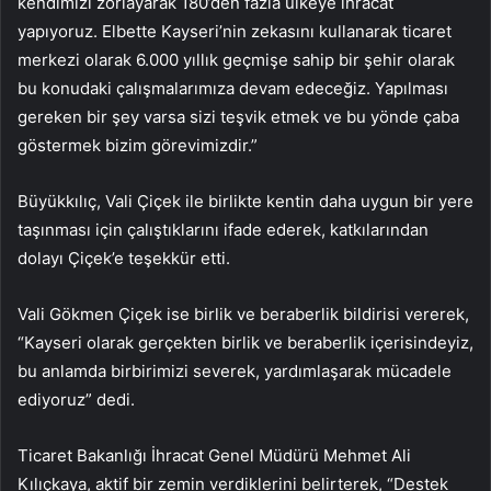
kendimizi zorlayarak 180’den fazla ülkeye ihracat
yapıyoruz. Elbette Kayseri’nin zekasını kullanarak ticaret
merkezi olarak 6.000 yıllık geçmişe sahip bir şehir olarak
bu konudaki çalışmalarımıza devam edeceğiz. Yapılması
gereken bir şey varsa sizi teşvik etmek ve bu yönde çaba
göstermek bizim görevimizdir.”
Büyükkılıç, Vali Çiçek ile birlikte kentin daha uygun bir yere
taşınması için çalıştıklarını ifade ederek, katkılarından
dolayı Çiçek’e teşekkür etti.
Vali Gökmen Çiçek ise birlik ve beraberlik bildirisi vererek,
“Kayseri olarak gerçekten birlik ve beraberlik içerisindeyiz,
bu anlamda birbirimizi severek, yardımlaşarak mücadele
ediyoruz” dedi.
Ticaret Bakanlığı İhracat Genel Müdürü Mehmet Ali
Kılıçkaya, aktif bir zemin verdiklerini belirterek, “Destek