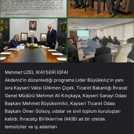
Mehmet UZEL (KAYSERİ İGFA)
Akdeniz’in düzenlediği programa Lider Büyükkılıç’ın yanı
sıra Kayseri Valisi Gökmen Çiçek, Ticaret Bakanlığı İhracat
Genel Müdürü Mehmet Ali Kılıçkaya, Kayseri Sanayi Odası
Başkanı Mehmet Büyüksimitci, Kayseri Ticaret Odası
Başkanı Ömer Gülsoy, odalar ve sivil toplum kuruluşları
katıldı. İhracatçı Birlikleri’ne (AKİB) ait bir otelde.
temsilciler ve iş adamları