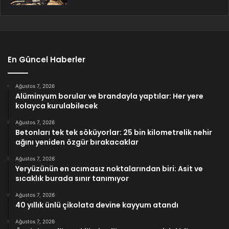
En Güncel Haberler
Ağustos 7, 2026
Alüminyum borular ve brandayla yaptılar: Her yere
kolayca kurulabilecek
Ağustos 7, 2026
Betonları tek tek söküyorlar: 25 bin kilometrelik nehir
ağını yeniden özgür bırakacaklar
Ağustos 7, 2026
Yeryüzünün en acımasız noktalarından biri: Asit ve
sıcaklık burada sınır tanımıyor
Ağustos 7, 2026
40 yıllık ünlü çikolata devine kayyum atandı
Ağustos 7, 2026