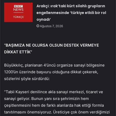
Arakçi: ırak’taki kürt silahlı grupların
engellenmesinde ‘türkiye etkili bir rol
oynadı’
Ağustos 7, 2026
“BAŞIMIZA NE OLURSA OLSUN DESTEK VERMEYE
DİKKAT ETTİK”
Büyükkılıç, planlanan 4’üncü organize sanayi bölgesine
1200’ün üzerinde başvuru olduğuna dikkat çekerek,
sözlerini şöyle sürdürdü:
“Tabii Kayseri denilince akla sanayi merkezi, ticaret ve
sanayi geliyor. Bunun yanı sıra şehrimizin hem
çeşitlenmesini hem de farklı alanlarda hak ettiği formla
tanıtılmasını önemsiyoruz. Üreticiye çok önem verdiğimizi