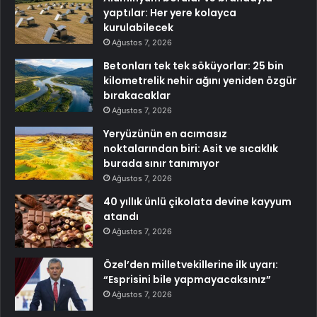
yaptılar: Her yere kolayca
kurulabilecek
Ağustos 7, 2026
Betonları tek tek söküyorlar: 25 bin
kilometrelik nehir ağını yeniden özgür
bırakacaklar
Ağustos 7, 2026
Yeryüzünün en acımasız
noktalarından biri: Asit ve sıcaklık
burada sınır tanımıyor
Ağustos 7, 2026
40 yıllık ünlü çikolata devine kayyum
atandı
Ağustos 7, 2026
Özel’den milletvekillerine ilk uyarı:
“Esprisini bile yapmayacaksınız”
Ağustos 7, 2026