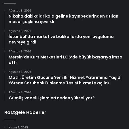
Ağustos 8, 2026
Nikaha dakikalar kala geline kayınpederinden atılan
mesaj şaşkına çevirdi
Ağustos 8, 2026
İstanbul’da market ve bakkallarda yeni uygulama
devreye girdi
Ağustos 8, 2026
Mersin’de Kurs Merkezleri LGS’de büyük başarıya imza
attı
Ağustos 8, 2026
Matlı, Üretim Gücünü Yeni Bir Hizmet Yatırımına Taşıdı
Yörsan Saruhanlı Dinlenme Tesisi hizmete açıldı
Ağustos 8, 2026
Gümüş vadeli işlemleri neden yükseliyor?
Rastgele Haberler
Kasım 1, 2025