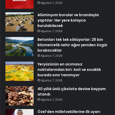
Ağustos 7, 2026
Alüminyum borular ve brandayla
yaptılar: Her yere kolayca
kurulabilecek
Ağustos 7, 2026
Betonları tek tek söküyorlar: 25 bin
kilometrelik nehir ağını yeniden özgür
bırakacaklar
Ağustos 7, 2026
Yeryüzünün en acımasız
noktalarından biri: Asit ve sıcaklık
burada sınır tanımıyor
Ağustos 7, 2026
40 yıllık ünlü çikolata devine kayyum
atandı
Ağustos 7, 2026
Özel’den milletvekillerine ilk uyarı: