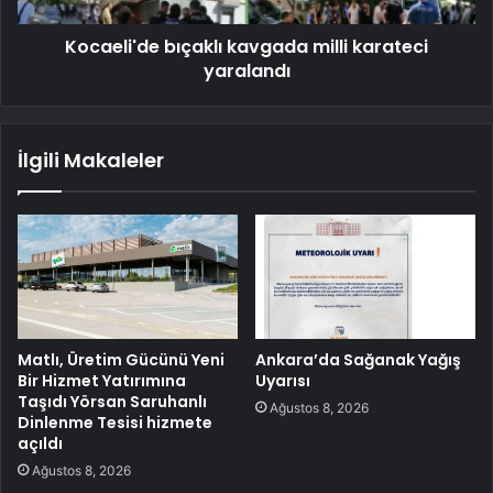
Kocaeli'de bıçaklı kavgada milli karateci
yaralandı
İlgili Makaleler
Matlı, Üretim Gücünü Yeni
Ankara’da Sağanak Yağış
Bir Hizmet Yatırımına
Uyarısı
Taşıdı Yörsan Saruhanlı
Ağustos 8, 2026
Dinlenme Tesisi hizmete
açıldı
Ağustos 8, 2026