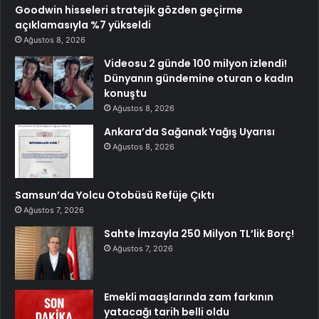
Goodwin hisseleri stratejik gözden geçirme
açıklamasıyla %7 yükseldi
Ağustos 8, 2026
Videosu 2 günde 100 milyon izlendi!
Dünyanın gündemine oturan o kadın
konuştu
Ağustos 8, 2026
Ankara’da Sağanak Yağış Uyarısı
Ağustos 8, 2026
Samsun’da Yolcu Otobüsü Refüje Çıktı
Ağustos 7, 2026
Sahte İmzayla 250 Milyon TL’lik Borç!
Ağustos 7, 2026
Emekli maaşlarında zam farkının
yatacağı tarih belli oldu