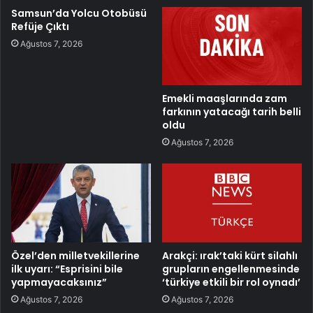
Samsun’da Yolcu Otobüsü
Refüje Çıktı
Ağustos 7, 2026
Emekli maaşlarında zam
farkının yatacağı tarih belli
oldu
Ağustos 7, 2026
Özel’den milletvekillerine
Arakçi: ırak’taki kürt silahlı
ilk uyarı: “Esprisini bile
grupların engellenmesinde
yapmayacaksınız”
‘türkiye etkili bir rol oynadı’
Ağustos 7, 2026
Ağustos 7, 2026