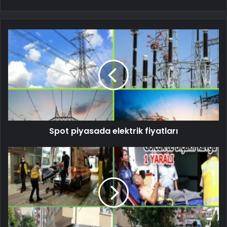
Spot piyasada elektrik fiyatları