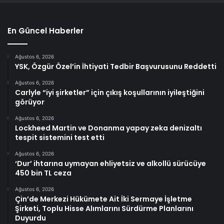
En Güncel Haberler
Ağustos 6, 2026
YSK, Özgür Özel’in İhtiyati Tedbir Başvurusunu Reddetti
Ağustos 6, 2026
Carlyle “iyi şirketler” için çıkış koşullarının iyileştiğini
görüyor
Ağustos 6, 2026
Lockheed Martin ve Donanma yapay zeka denizaltı
tespit sistemini test etti
Ağustos 6, 2026
‘Dur’ ihtarına uymayan ehliyetsiz ve alkollü sürücüye
450 bin TL ceza
Ağustos 6, 2026
Çin’de Merkezi Hükümete Ait İki Sermaye İşletme
Şirketi, Toplu Hisse Alımlarını Sürdürme Planlarını
Duyurdu