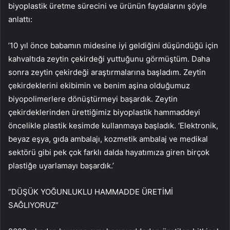
biyoplastik üretme sürecini ve ürünün faydalarını şöyle
anlattı:
’10 yıl önce babamın midesine iyi geldiğini düşündüğü için
kahvaltıda zeytin çekirdeği yuttuğunu görmüştüm. Daha
sonra zeytin çekirdeği araştırmalarına başladım. Zeytin
çekirdeklerini ekibimin ve benim aşina olduğumuz
biyopolimerlere dönüştürmeyi başardık. Zeytin
çekirdeklerinden ürettiğimiz biyoplastik hammaddeyi
öncelikle plastik kesimde kullanmaya başladık. ‘Elektronik,
beyaz eşya, gıda ambalajı, kozmetik ambalaj ve medikal
sektörü gibi pek çok farklı dalda hayatımıza giren birçok
plastiğe uyarlamayı başardık.’
“DÜŞÜK YOĞUNLUKLU HAMMADDE ÜRETİMİ
SAĞLIYORUZ”