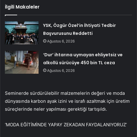
İlgili Makaleler
YSK, Özgür Özel’in İhtiyati Tedbir
Başvurusunu Reddetti
Ağustos 6, 2026
‘Dur’ ihtarına uymayan ehliyetsiz ve
alkollü sürücüye 450 bin TL ceza
Ağustos 6, 2026
Seminerde sürdürülebilir malzemelerin değeri ve moda
dünyasında karbon ayak izini ve israfı azaltmak için üretim
süreçlerinde neler yapılması gerektiği tartışıldı.
‘MODA EĞİTİMİNDE YAPAY ZEKADAN FAYDALANIYORUZ’