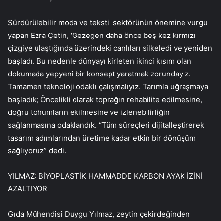
Sürdürülebilir moda ve tekstil sektörünün önemine vurgu
yapan Ezra Çetin, ‘Gezegen daha önce beş kez kırmızı
çizgiye ulaştığında üzerindeki canlıları silkeledi ve yeniden
başladı. Bu nedenle dünyayı kirleten ikinci kısım olan
dokumada yepyeni bir konsept yaratmak zorundayız.
Tamamen teknoloji odaklı çalışmalıyız. Tarımla uğraşmaya
başladık; Öncelikli olarak toprağın rehabilite edilmesine,
doğru tohumların ekilmesine ve izlenebilirliğin
sağlanmasına odaklandık. “Tüm süreçleri dijitalleştirerek
tasarım adımlarından üretime kadar etkin bir dönüşüm
sağlıyoruz” dedi.
YILMAZ: BİYOPLASTİK HAMMADDE KARBON AYAK İZİNİ
AZALTIYOR
Gıda Mühendisi Duygu Yılmaz, zeytin çekirdeğinden