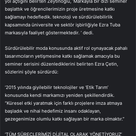
yol açtığını belirten Zeytinoğlu, ‘Markayla bir dizi seminer
başlattık ve öğrencilerimizin proje üretmesine katkı
sağlamayı hedefledik. teknoloji ve sürdürülebilirlik
kapsamında üniversite ve sektör işbirliğiyle Ezra Tuba
markasıyla faaliyet göstermektedir. ‘ dedi.
Sürdürülebilir moda konusunda aktif rol oynayacak pahalı
tasarımcıların yetişmesine katkı sağlamak amacıyla bu
seminer serisini düzenlediklerini belirten Ezra Çetin,
sözlerini şöyle sürdürdü:
‘2015 yılında giyilebilir teknolojiler ve ‘Etik Tarım’
konusunda kendi markamızı yeniden şekillendirdik.
“Küresel etki yaratmak için farklı projelere imza atmaya
başladık ve nihai hedefimiz insanı odaklayan,
gezegenimize olumlu katkı sağlayan bir marka olmaktır.”
‘TÜM SÜREÇLERİMİZİ DİJİTAL OLARAK YÖNETİYORUZ’