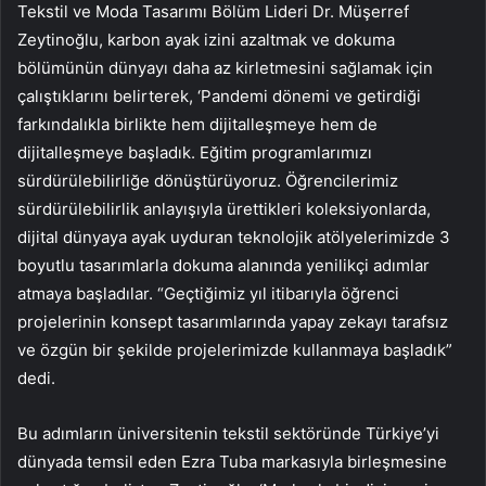
Tekstil ve Moda Tasarımı Bölüm Lideri Dr. Müşerref
Zeytinoğlu, karbon ayak izini azaltmak ve dokuma
bölümünün dünyayı daha az kirletmesini sağlamak için
çalıştıklarını belirterek, ‘Pandemi dönemi ve getirdiği
farkındalıkla birlikte hem dijitalleşmeye hem de
dijitalleşmeye başladık. Eğitim programlarımızı
sürdürülebilirliğe dönüştürüyoruz. Öğrencilerimiz
sürdürülebilirlik anlayışıyla ürettikleri koleksiyonlarda,
dijital dünyaya ayak uyduran teknolojik atölyelerimizde 3
boyutlu tasarımlarla dokuma alanında yenilikçi adımlar
atmaya başladılar. “Geçtiğimiz yıl itibarıyla öğrenci
projelerinin konsept tasarımlarında yapay zekayı tarafsız
ve özgün bir şekilde projelerimizde kullanmaya başladık”
dedi.
Bu adımların üniversitenin tekstil sektöründe Türkiye’yi
dünyada temsil eden Ezra Tuba markasıyla birleşmesine