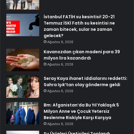
İstanbul FATİH su kesintisi! 20-21
Temmuz İSKİ Fatih su kesintisi ne
zaman bitecek, sular ne zaman
gelecek?
Ağustos 6, 2026
Kavanozdan çıkan madeni para 39
milyon lira kazandırdı
Ağustos 6, 2026
Seray Kaya ihanet iddialarını reddetti:
Sahra Işık’tan olay gönderme geldi
Ağustos 6, 2026
Bm: Afganistan’da Bu Yıl Yaklaşık 5
Milyon Anne ve Çocuk Yetersiz
Beslenme Riskiyle Karşı Karşıya
Ağustos 6, 2026
Su Ürünleri Üreticileri Toplandı