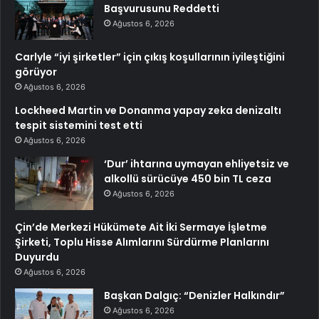
Başvurusunu Reddetti
Ağustos 6, 2026
Carlyle “iyi şirketler” için çıkış koşullarının iyileştiğini
görüyor
Ağustos 6, 2026
Lockheed Martin ve Donanma yapay zeka denizaltı
tespit sistemini test etti
Ağustos 6, 2026
‘Dur’ ihtarına uymayan ehliyetsiz ve
alkollü sürücüye 450 bin TL ceza
Ağustos 6, 2026
Çin’de Merkezi Hükümete Ait İki Sermaye İşletme
Şirketi, Toplu Hisse Alımlarını Sürdürme Planlarını
Duyurdu
Ağustos 6, 2026
Başkan Dalgıç: “Denizler Halkındır”
Ağustos 6, 2026