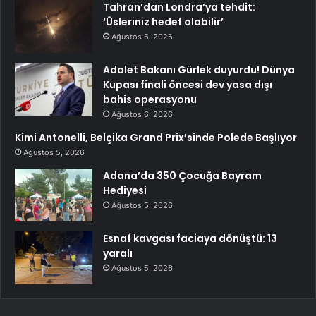
Tahran’dan Londra’ya tehdit:
‘Üsleriniz hedef olabilir’
Ağustos 6, 2026
Adalet Bakanı Gürlek duyurdu! Dünya
Kupası finali öncesi dev yasa dışı
bahis operasyonu
Ağustos 6, 2026
Kimi Antonelli, Belçika Grand Prix’sinde Polede Başlıyor
Ağustos 5, 2026
Adana’da 350 Çocuğa Bayram
Hediyesi
Ağustos 5, 2026
Esnaf kavgası faciaya dönüştü: 13
yaralı
Ağustos 5, 2026