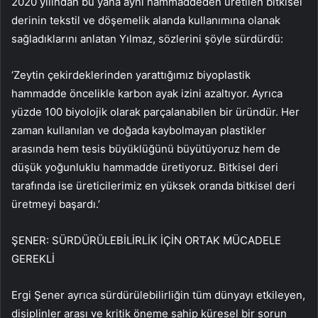
2020 yılından bu yana aynı hammaddeden üretilen bitkisel
derinin tekstil ve döşemelik alanda kullanımına olanak
sağladıklarını anlatan Yılmaz, sözlerini şöyle sürdürdü:
‘Zeytin çekirdeklerinden yarattığımız biyoplastik
hammadde öncelikle karbon ayak izini azaltıyor. Ayrıca
yüzde 100 biyolojik olarak parçalanabilen bir üründür. Her
zaman kullanılan ve doğada kaybolmayan plastikler
arasında hem tesis büyüklüğünü büyütüyoruz hem de
düşük yoğunluklu hammadde üretiyoruz. Bitkisel deri
tarafında ise üreticilerimiz en yüksek oranda bitkisel deri
üretmeyi başardı.’
ŞENER: SÜRDÜRÜLEBİLİRLİK İÇİN ORTAK MÜCADELE
GEREKLİ
Ergi Şener ayrıca sürdürülebilirliğin tüm dünyayı etkileyen,
disiplinler arası ve kritik öneme sahip küresel bir sorun