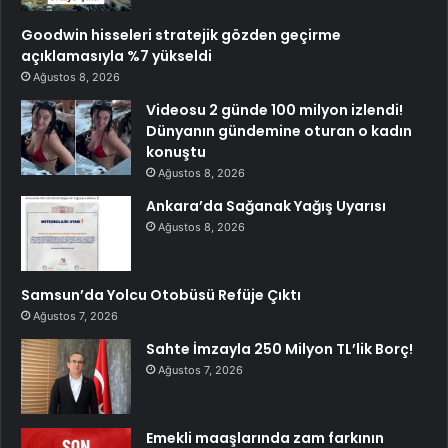
Goodwin hisseleri stratejik gözden geçirme
açıklamasıyla %7 yükseldi
Ağustos 8, 2026
Videosu 2 günde 100 milyon izlendi!
Dünyanın gündemine oturan o kadın
konuştu
Ağustos 8, 2026
Ankara’da Sağanak Yağış Uyarısı
Ağustos 8, 2026
Samsun’da Yolcu Otobüsü Refüje Çıktı
Ağustos 7, 2026
Sahte İmzayla 250 Milyon TL’lik Borç!
Ağustos 7, 2026
Emekli maaşlarında zam farkının