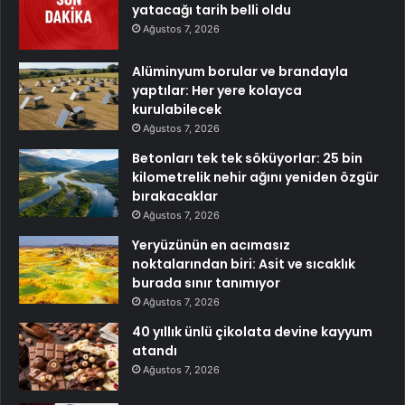
yatacağı tarih belli oldu
Ağustos 7, 2026
Alüminyum borular ve brandayla
yaptılar: Her yere kolayca
kurulabilecek
Ağustos 7, 2026
Betonları tek tek söküyorlar: 25 bin
kilometrelik nehir ağını yeniden özgür
bırakacaklar
Ağustos 7, 2026
Yeryüzünün en acımasız
noktalarından biri: Asit ve sıcaklık
burada sınır tanımıyor
Ağustos 7, 2026
40 yıllık ünlü çikolata devine kayyum
atandı
Ağustos 7, 2026