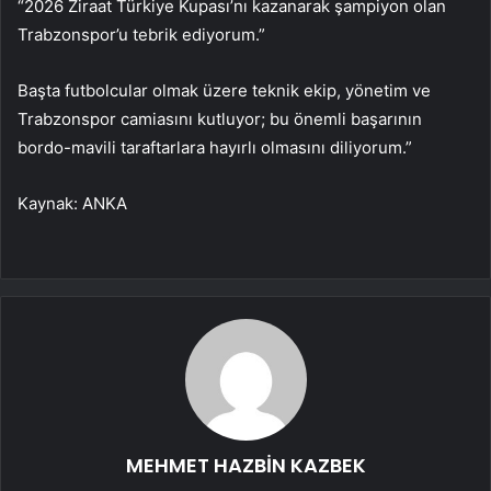
“2026 Ziraat Türkiye Kupası’nı kazanarak şampiyon olan
Trabzonspor’u tebrik ediyorum.”
Başta futbolcular olmak üzere teknik ekip, yönetim ve
Trabzonspor camiasını kutluyor; bu önemli başarının
bordo-mavili taraftarlara hayırlı olmasını diliyorum.”
Kaynak: ANKA
MEHMET HAZBİN KAZBEK