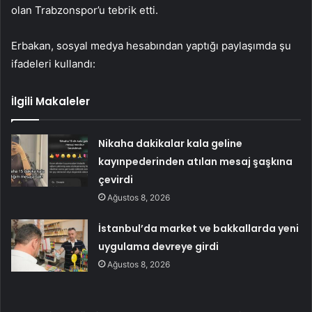
olan Trabzonspor’u tebrik etti.
Erbakan, sosyal medya hesabından yaptığı paylaşımda şu
ifadeleri kullandı:
İlgili Makaleler
Nikaha dakikalar kala geline
kayınpederinden atılan mesaj şaşkına
çevirdi
Ağustos 8, 2026
İstanbul’da market ve bakkallarda yeni
uygulama devreye girdi
Ağustos 8, 2026