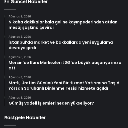
En Güncel Haberler
Ağustos 8, 2026
Nikaha dakikalar kala geline kayınpederinden atılan
mesaj şaşkına çevirdi
Ağustos 8, 2026
İstanbul’da market ve bakkallarda yeni uygulama
devreye girdi
Ağustos 8, 2026
Mersin’de Kurs Merkezleri LGS’de büyük başarıya imza
attı
Ağustos 8, 2026
Matlı, Üretim Gücünü Yeni Bir Hizmet Yatırımına Taşıdı
Yörsan Saruhanlı Dinlenme Tesisi hizmete açıldı
Ağustos 8, 2026
Gümüş vadeli işlemleri neden yükseliyor?
Rastgele Haberler