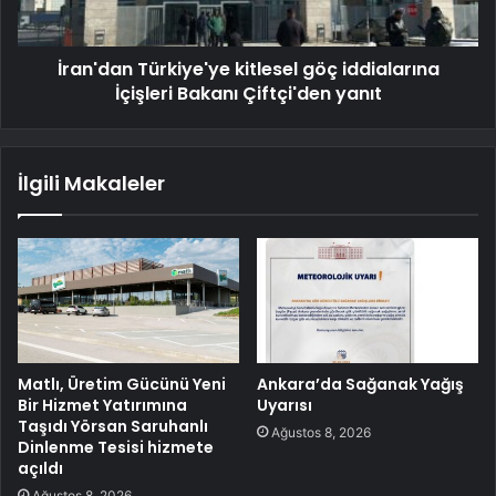
İran'dan Türkiye'ye kitlesel göç iddialarına
İçişleri Bakanı Çiftçi'den yanıt
İlgili Makaleler
Matlı, Üretim Gücünü Yeni
Ankara’da Sağanak Yağış
Bir Hizmet Yatırımına
Uyarısı
Taşıdı Yörsan Saruhanlı
Ağustos 8, 2026
Dinlenme Tesisi hizmete
açıldı
Ağustos 8, 2026