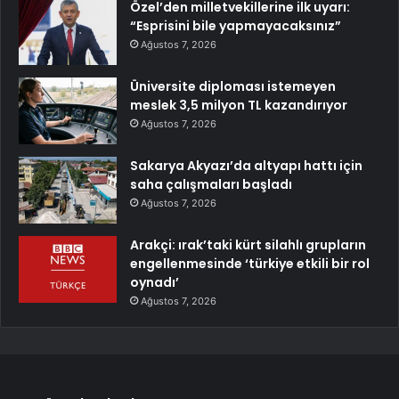
Özel’den milletvekillerine ilk uyarı:
“Esprisini bile yapmayacaksınız”
Ağustos 7, 2026
Üniversite diploması istemeyen
meslek 3,5 milyon TL kazandırıyor
Ağustos 7, 2026
Sakarya Akyazı’da altyapı hattı için
saha çalışmaları başladı
Ağustos 7, 2026
Arakçi: ırak’taki kürt silahlı grupların
engellenmesinde ‘türkiye etkili bir rol
oynadı’
Ağustos 7, 2026