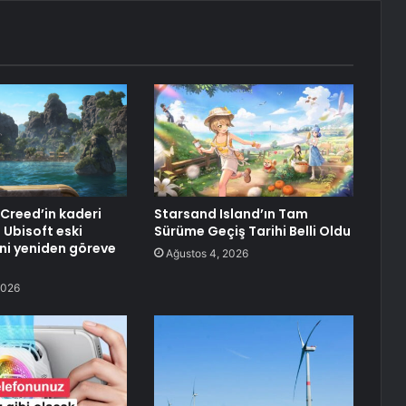
 Creed’in kaderi
Starsand Island’ın Tam
: Ubisoft eski
Sürüme Geçiş Tarihi Belli Oldu
i yeniden göreve
Ağustos 4, 2026
2026