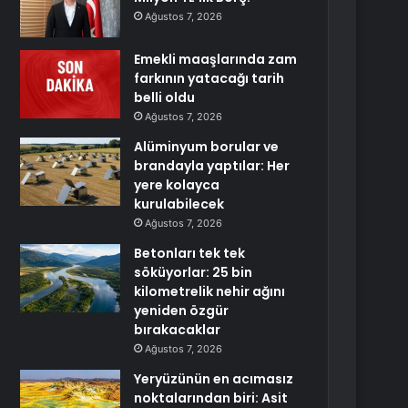
Ağustos 7, 2026
Emekli maaşlarında zam
farkının yatacağı tarih
belli oldu
Ağustos 7, 2026
Alüminyum borular ve
brandayla yaptılar: Her
yere kolayca
kurulabilecek
Ağustos 7, 2026
Betonları tek tek
söküyorlar: 25 bin
kilometrelik nehir ağını
yeniden özgür
bırakacaklar
Ağustos 7, 2026
Yeryüzünün en acımasız
noktalarından biri: Asit