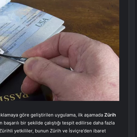
açıklamaya göre geliştirilen uygulama, ilk aşamada
Zürih
 başarılı bir şekilde çalıştığı tespit edilirse daha fazla
ihli yetkililer, bunun Zürih ve İsviçre’den ibaret