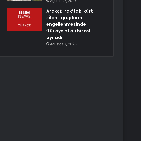
Ağustos 7, 2026
Arakçi: ırak’taki kürt
silahlı grupların
engellenmesinde
‘türkiye etkili bir rol
oynadı’
Ağustos 7, 2026