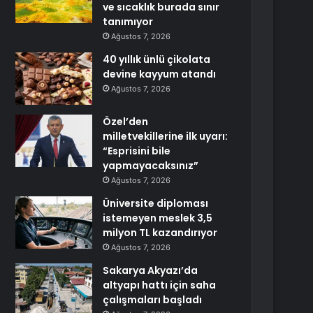
ve sıcaklık burada sınır
tanımıyor
Ağustos 7, 2026
40 yıllık ünlü çikolata
devine kayyum atandı
Ağustos 7, 2026
Özel’den
milletvekillerine ilk uyarı:
“Esprisini bile
yapmayacaksınız”
Ağustos 7, 2026
Üniversite diploması
istemeyen meslek 3,5
milyon TL kazandırıyor
Ağustos 7, 2026
Sakarya Akyazı’da
altyapı hattı için saha
çalışmaları başladı