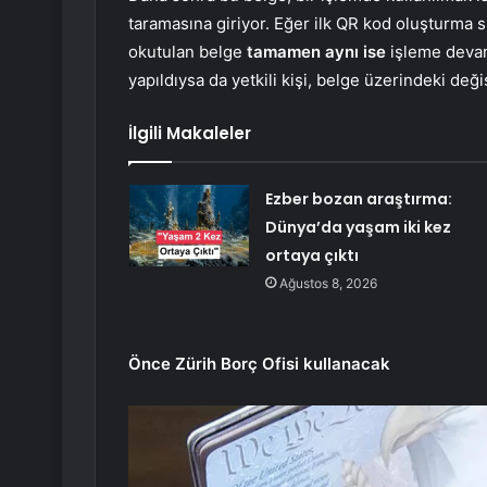
taramasına giriyor. Eğer ilk QR kod oluşturma 
okutulan belge
tamamen aynı ise
işleme devam 
yapıldıysa da yetkili kişi, belge üzerindeki değiş
İlgili Makaleler
Ezber bozan araştırma:
Dünya’da yaşam iki kez
ortaya çıktı
Ağustos 8, 2026
Önce Zürih Borç Ofisi kullanacak