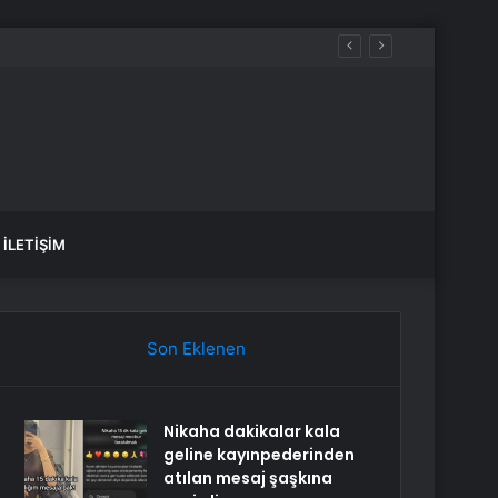
İLETIŞIM
Son Eklenen
Nikaha dakikalar kala
geline kayınpederinden
atılan mesaj şaşkına