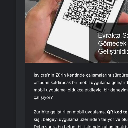
İsviçre’nin Zürih kentinde çalışmalarını sürdüren
ortadan kaldıracak bir mobil uygulama geliştird
mobil uygulama, oldukça etkileyici bir deneyi
çalışıyor?
Zürih’te geliştirilen mobil uygulama,
QR kod te
kişi, belgeyi uygulama üzerinden tarıyor ve ol
Daha sonra bu belge, bir işlemde kullanılmak ist