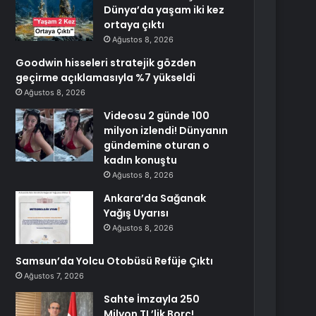
Dünya’da yaşam iki kez
ortaya çıktı
Ağustos 8, 2026
Goodwin hisseleri stratejik gözden
geçirme açıklamasıyla %7 yükseldi
Ağustos 8, 2026
Videosu 2 günde 100
milyon izlendi! Dünyanın
gündemine oturan o
kadın konuştu
Ağustos 8, 2026
Ankara’da Sağanak
Yağış Uyarısı
Ağustos 8, 2026
Samsun’da Yolcu Otobüsü Refüje Çıktı
Ağustos 7, 2026
Sahte İmzayla 250
Milyon TL’lik Borç!