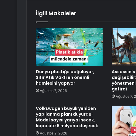
İlgili Makaleler
Dünya plastiğe boğuluyor,
Assassin’s
Sıfır Atık Vakfı en önemli
değişebilir
hamlesini yapıyor
yönetmenin
getirdi
Ağustos 7, 2026
Ağustos 7, 
Volkswagen büyük yeniden
yapılanma planı duyurdu:
Model sayısı yarıya inecek,
kapasite 9 milyona düşecek
Ağustos 2, 2026