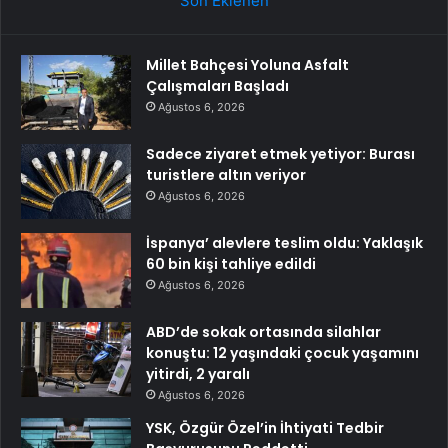
Son Eklenen
Millet Bahçesi Yoluna Asfalt
Çalışmaları Başladı
Ağustos 6, 2026
Sadece ziyaret etmek yetiyor: Burası
turistlere altın veriyor
Ağustos 6, 2026
İspanya’ alevlere teslim oldu: Yaklaşık
60 bin kişi tahliye edildi
Ağustos 6, 2026
ABD’de sokak ortasında silahlar
konuştu: 12 yaşındaki çocuk yaşamını
yitirdi, 2 yaralı
Ağustos 6, 2026
YSK, Özgür Özel’in İhtiyati Tedbir