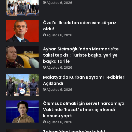
Ağustos 6, 2026
Özel’e ilk telefon eden isim sürpriz
oldu!
Ağustos 6, 2026
Ayhan Sicimoğlu’ndan Marmaris’te
taksi tepkisi: Turiste başka, yerliye
başka tarife
Ağustos 6, 2026
Malatya’da Kurban Bayramı Tedbirleri
Açıklandı
Ağustos 6, 2026
Ölümsüz olmak için servet harcamıştı:
Vaktinde ‘hasat’ etmek için kendi
klonunu yaptı
Ağustos 6, 2026
Tahran’dan Londra’ya tehdit: