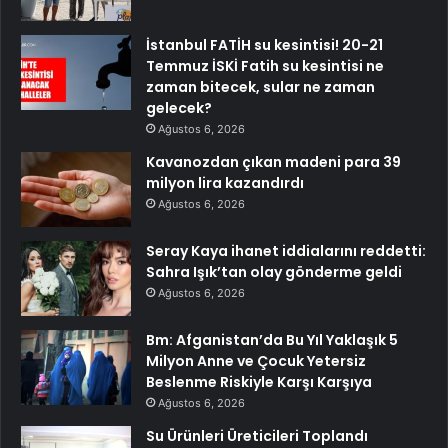
İstanbul FATİH su kesintisi! 20-21
Temmuz İSKİ Fatih su kesintisi ne
zaman bitecek, sular ne zaman
gelecek?
Ağustos 6, 2026
Kavanozdan çıkan madeni para 39
milyon lira kazandırdı
Ağustos 6, 2026
Seray Kaya ihanet iddialarını reddetti:
Sahra Işık’tan olay gönderme geldi
Ağustos 6, 2026
Bm: Afganistan’da Bu Yıl Yaklaşık 5
Milyon Anne ve Çocuk Yetersiz
Beslenme Riskiyle Karşı Karşıya
Ağustos 6, 2026
Su Ürünleri Üreticileri Toplandı