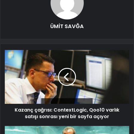
ÜMİT SAVĞA
Kazanç çağrısı: ContextLogic, Qoo10 varlık
satışı sonrası yeni bir sayfa açıyor