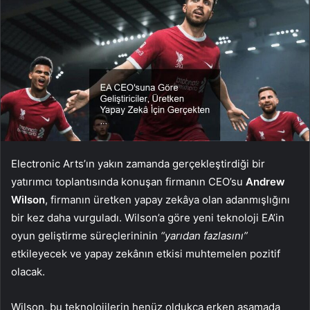
Electronic Arts’ın yakın zamanda gerçekleştirdiği bir
yatırımcı toplantısında konuşan firmanın CEO’su
Andrew
Wilson
, firmanın üretken yapay zekâya olan adanmışlığını
bir kez daha vurguladı. Wilson’a göre yeni teknoloji EA’in
oyun geliştirme süreçlerininin
“yarıdan fazlasını”
etkileyecek ve yapay zekânın etkisi muhtemelen pozitif
olacak.
Wilson, bu teknolojilerin henüz oldukça erken aşamada