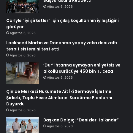
Başvurusunu Reddetti
Ağustos 6, 2026
Carlyle “iyi şirketler” için çıkış koşullarının iyileştiğini
görüyor
Ağustos 6, 2026
Lockheed Martin ve Donanma yapay zeka denizaltı
tespit sistemini test etti
Ağustos 6, 2026
‘Dur’ ihtarına uymayan ehliyetsiz ve
alkollü sürücüye 450 bin TL ceza
Ağustos 6, 2026
Çin’de Merkezi Hükümete Ait İki Sermaye İşletme
Şirketi, Toplu Hisse Alımlarını Sürdürme Planlarını
Duyurdu
Ağustos 6, 2026
Başkan Dalgıç: “Denizler Halkındır”
Ağustos 6, 2026