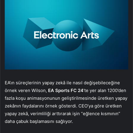
EA’ın süreçlerinin yapay zekâ ile nasıl değişebileceğine
örnek veren Wilson,
EA Sports FC 24
‘te yer alan 1200’den
fazla koşu animasyonunun geliştirilmesinde üretken yapay
zekânın faydalarını örnek gösterdi. CEO’ya göre üretken
yapay zekâ, verimliliği arttırarak işin “eğlence kısmının”
daha çabuk başlamasını sağlıyor.