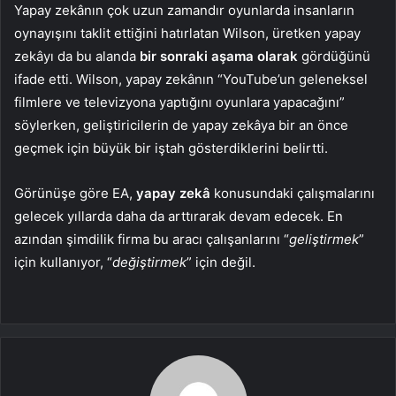
Yapay zekânın çok uzun zamandır oyunlarda insanların
oynayışını taklit ettiğini hatırlatan Wilson, üretken yapay
zekâyı da bu alanda
bir sonraki aşama olarak
gördüğünü
ifade etti. Wilson, yapay zekânın “YouTube’un geleneksel
filmlere ve televizyona yaptığını oyunlara yapacağını”
söylerken, geliştiricilerin de yapay zekâya bir an önce
geçmek için büyük bir iştah gösterdiklerini belirtti.
Görünüşe göre EA,
yapay zekâ
konusundaki çalışmalarını
gelecek yıllarda daha da arttırarak devam edecek. En
azından şimdilik firma bu aracı çalışanlarını “
geliştirmek
”
için kullanıyor, “
değiştirmek
” için değil.