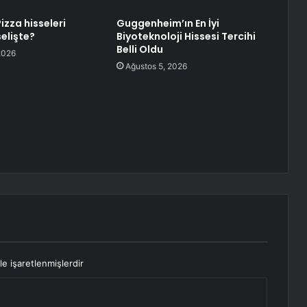
izza hisseleri
Guggenheim’ın En İyi
elişte?
Biyoteknoloji Hissesi Tercihi
Belli Oldu
2026
Ağustos 5, 2026
le işaretlenmişlerdir