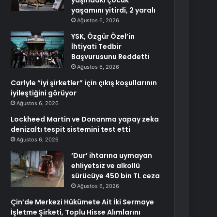
yaşındaki çocuk
yaşamını yitirdi, 2 yaralı
Ağustos 6, 2026
YSK, Özgür Özel’in
İhtiyati Tedbir
Başvurusunu Reddetti
Ağustos 6, 2026
Carlyle “iyi şirketler” için çıkış koşullarının
iyileştiğini görüyor
Ağustos 6, 2026
Lockheed Martin ve Donanma yapay zeka
denizaltı tespit sistemini test etti
Ağustos 6, 2026
‘Dur’ ihtarına uymayan
ehliyetsiz ve alkollü
sürücüye 450 bin TL ceza
Ağustos 6, 2026
Çin’de Merkezi Hükümete Ait İki Sermaye
İşletme Şirketi, Toplu Hisse Alımlarını