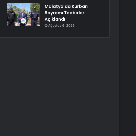
Malatya’da Kurban
Bayramı Tedbirleri
Açıklandı
Ağustos 6, 2026