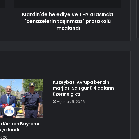
Mardin'de belediye ve THY arasında
"cenazelerin taşınması" protokolü
imzalandı
Kuzeybatı Avrupa benzin
marjları Salı günü 4 doların
üzerine çıktı
Ağustos 5, 2026
a Kurban Bayramı
Açıklandı
2026