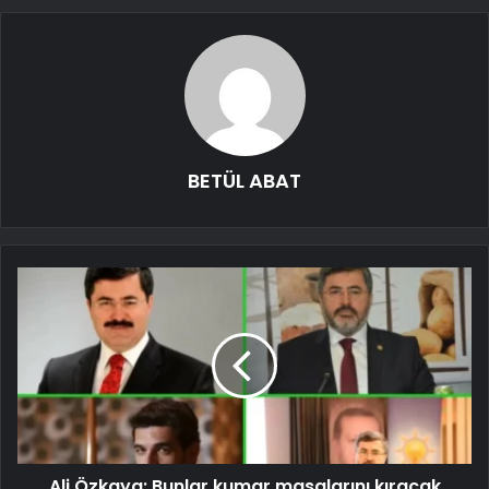
BETÜL ABAT
Ali Özkaya: Bunlar kumar masalarını kıracak