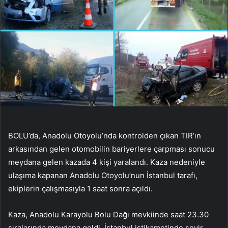
BOLU’da, Anadolu Otoyolu’nda kontrolden çıkan TIR’ın
arkasından gelen otomobilin bariyerlere çarpması sonucu
meydana gelen kazada 4 kişi yaralandı. Kaza nedeniyle
ulaşıma kapanan Anadolu Otoyolu’nun İstanbul tarafı,
ekiplerin çalışmasıyla 1 saat sonra açıldı.
Kaza, Anadolu Karayolu Bolu Dağı mevkiinde saat 23.30
sıralarında meydana geldi. İstanbul istikametinde seyir