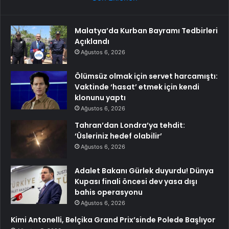
Malatya’da Kurban Bayramı Tedbirleri
Açıklandı
Ağustos 6, 2026
Ölümsüz olmak için servet harcamıştı:
Vaktinde ‘hasat’ etmek için kendi
klonunu yaptı
Ağustos 6, 2026
Tahran’dan Londra’ya tehdit:
‘Üsleriniz hedef olabilir’
Ağustos 6, 2026
Adalet Bakanı Gürlek duyurdu! Dünya
Kupası finali öncesi dev yasa dışı
bahis operasyonu
Ağustos 6, 2026
Kimi Antonelli, Belçika Grand Prix’sinde Polede Başlıyor