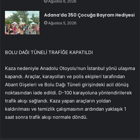
Ağustos 6, 2026
Adana’da 350 Çocuğa Bayram Hediyesi
Ağustos 5, 2026
BOLU DAĞI TÜNELİ TRAFİĞE KAPATILDI
Kaza nedeniyle Anadolu Otoyolu’nun İstanbul yönü ulaşıma
kapandı. Araçlar, karayolları ve polis ekipleri tarafından
Abant Gişeleri ve Bolu Dağı Tüneli girişindeki acil dönüş
noktasından iade edildi. D-100 karayoluna yönlendirilerek
trafik akışı sağlandı. Kaza yapan araçların yoldan
kaldırılması ve temizlik çalışmasının ardından yaklaşık 1
saat sonra trafik akışı normale döndü.