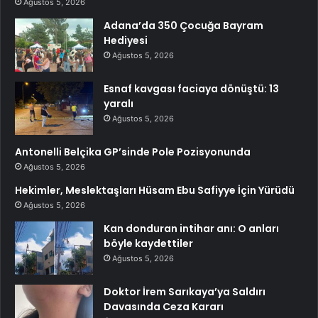
Ağustos 5, 2026
Adana’da 350 Çocuğa Bayram
Hediyesi
Ağustos 5, 2026
Esnaf kavgası faciaya dönüştü: 13
yaralı
Ağustos 5, 2026
Antonelli Belçika GP’sinde Pole Pozisyonunda
Ağustos 5, 2026
Hekimler, Meslektaşları Hüsam Ebu Safiyye İçin Yürüdü
Ağustos 5, 2026
Kan donduran intihar anı: O anları
böyle kaydettiler
Ağustos 5, 2026
Doktor İrem Sarıkaya’ya Saldırı
Davasında Ceza Kararı