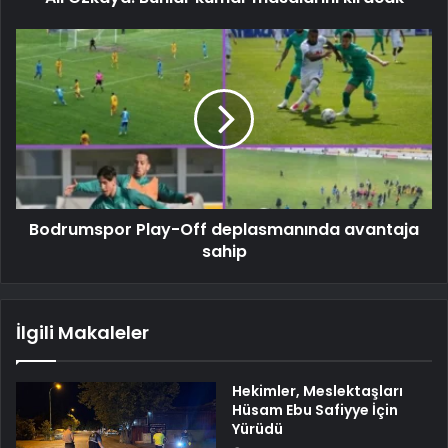
Bodrumspor Play-Off deplasmanında avantaja
sahip
İlgili Makaleler
Hekimler, Meslektaşları
Hüsam Ebu Safiyye İçin
Yürüdü