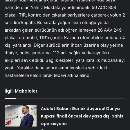
halinde olan Yalnız Mustafa yönetimindeki 50 ACC 808
plakalı TIR, kontrolden çıkarak bariyerlere çarparak yolun 2
şeridini kapattı. Bu sırada yoğun sisin olduğu yolda
arkadan gelen sürücünün adı öğrenilemeyen 26 AAV 249
plakalı otomobil, TIR’a çarptı. Kazada otomobilde bulunan 4
kişi yaralandı. Diğer sürücülerin ihbarı üzerine olay yerine
itfaiye, polis, jandarma, 112 acil sağlık ve karayolları
ekipleri sevk edildi. Sağlık ekipleri yaralılara ilk müdahaleyi
yaptı. Yaralılar daha sonra ambulanslarla şehirdeki
hastanelere kaldırılarak tedavi altına alındı.
İlgili Makaleler
Adalet Bakanı Gürlek duyurdu! Dünya
Kupası finali öncesi dev yasa dışı bahis
operasyonu