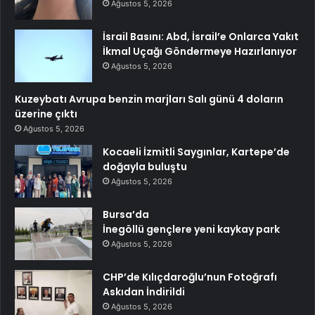
Ağustos 5, 2026
İsrail Basını: Abd, İsrail’e Onlarca Yakıt
İkmal Uçağı Göndermeye Hazırlanıyor
Ağustos 5, 2026
Kuzeybatı Avrupa benzin marjları Salı günü 4 doların
üzerine çıktı
Ağustos 5, 2026
Kocaeli İzmitli Saygınlar, Kartepe’de
doğayla buluştu
Ağustos 5, 2026
Bursa’da
İnegöllü gençlere yeni kaykay park
Ağustos 5, 2026
CHP’de Kılıçdaroğlu’nun Fotoğrafı
Askıdan İndirildi
Ağustos 5, 2026