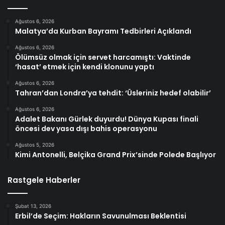
Ağustos 6, 2026
Malatya’da Kurban Bayramı Tedbirleri Açıklandı
Ağustos 6, 2026
Ölümsüz olmak için servet harcamıştı: Vaktinde
‘hasat’ etmek için kendi klonunu yaptı
Ağustos 6, 2026
Tahran’dan Londra’ya tehdit: ‘Üsleriniz hedef olabilir’
Ağustos 6, 2026
Adalet Bakanı Gürlek duyurdu! Dünya Kupası finali
öncesi dev yasa dışı bahis operasyonu
Ağustos 5, 2026
Kimi Antonelli, Belçika Grand Prix’sinde Polede Başlıyor
Rastgele Haberler
Şubat 13, 2026
Erbil’de Seçim: Hakların Savunulması Beklentisi