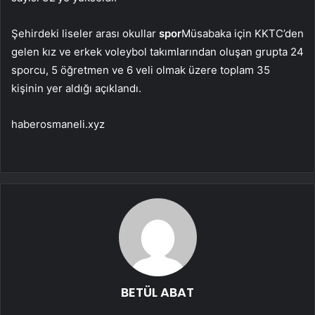
Şehirdeki liseler arası okullar
spor
Müsabaka için KKTC’den
gelen kız ve erkek voleybol takımlarından oluşan grupta 24
sporcu, 5 öğretmen ve 6 veli olmak üzere toplam 35
kişinin yer aldığı açıklandı.
haberosmaneli.xyz
BETÜL ABAT