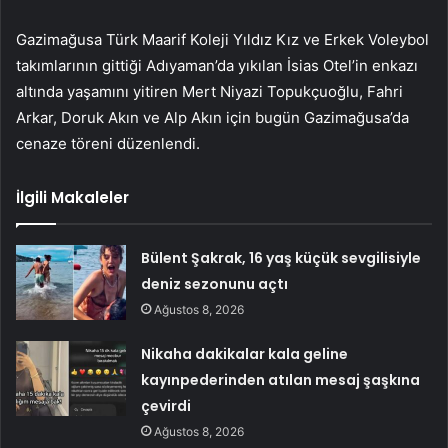
Gazimağusa Türk Maarif Koleji Yıldız Kız ve Erkek Voleybol
takımlarının gittiği Adıyaman’da yıkılan İsias Otel’in enkazı
altında yaşamını yitiren Mert Niyazi Topukçuoğlu, Fahri
Arkar, Doruk Akın ve Alp Akın için bugün Gazimağusa’da
cenaze töreni düzenlendi.
İlgili Makaleler
Bülent Şakrak, 16 yaş küçük sevgilisiyle
deniz sezonunu açtı
Ağustos 8, 2026
Nikaha dakikalar kala geline
kayınpederinden atılan mesaj şaşkına
çevirdi
Ağustos 8, 2026