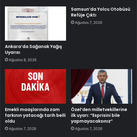
Samsun’da Yolcu Otobüsü
Refüje Çıktı
Ağustos 7, 2026
Ankara’da Sağanak Yağış
Uyarısı
Ağustos 8, 2026
Emekli maaşlarında zam
Özel’den milletvekillerine
farkının yatacağı tarih belli
ilk uyarı: “Esprisini bile
oldu
yapmayacaksınız”
Ağustos 7, 2026
Ağustos 7, 2026