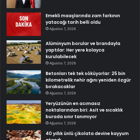
Emekli maaşlarında zam farkının
yatacağı tarih belli oldu
Ağustos 7, 2026
Alüminyum borular ve brandayla
yaptılar: Her yere kolayca
kurulabilecek
Ağustos 7, 2026
Betonları tek tek söküyorlar: 25 bin
kilometrelik nehir ağını yeniden özgür
bırakacaklar
Ağustos 7, 2026
Yeryüzünün en acımasız
noktalarından biri: Asit ve sıcaklık
burada sınır tanımıyor
Ağustos 7, 2026
40 yıllık ünlü çikolata devine kayyum