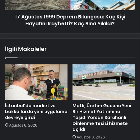
17 Ağustos 1999 Deprem Bilançosu: Kaç Kişi
Hayatını Kaybetti? Kaç Bina Yıkıldı?
İlgili Makaleler
İstanbul’da market ve
Matlı, Üretim Gücünü Yeni
bakkallarda yeni uygulama
Bir Hizmet Yatırımına
devreye girdi
Taşıdı Yörsan Saruhanlı
Dinlenme Tesisi hizmete
Ağustos 8, 2026
açıldı
Ağustos 8, 2026