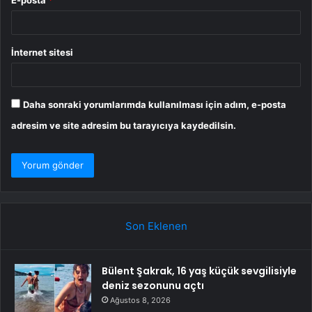
E-posta
*
İnternet sitesi
Daha sonraki yorumlarımda kullanılması için adım, e-posta
adresim ve site adresim bu tarayıcıya kaydedilsin.
Son Eklenen
Bülent Şakrak, 16 yaş küçük sevgilisiyle
deniz sezonunu açtı
Ağustos 8, 2026