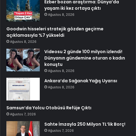
Ezber bozan araştırma: Dünya’da
yaşam iki kez ortaya çıktı
Ağustos 8, 2026
Goodwin hisseleri stratejik gözden geçirme
açıklamasıyla %7 yükseldi
Ağustos 8, 2026
Videosu 2 günde 100 milyon izlendi!
Dünyanın gündemine oturan o kadın
konuştu
Ağustos 8, 2026
Ankara’da Sağanak Yağış Uyarısı
Ağustos 8, 2026
Samsun’da Yolcu Otobüsü Refüje Çıktı
Ağustos 7, 2026
Sahte İmzayla 250 Milyon TL’lik Borç!
Ağustos 7, 2026