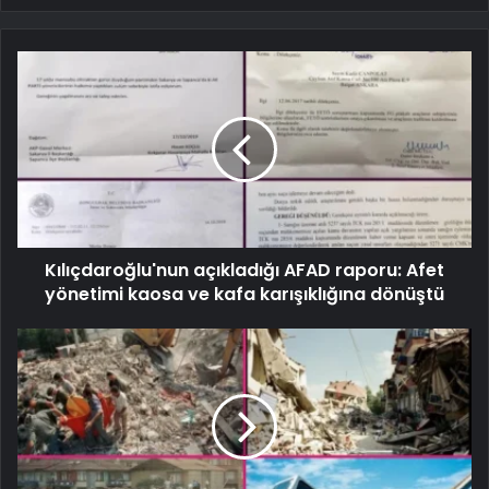
Kılıçdaroğlu'nun açıkladığı AFAD raporu: Afet
yönetimi kaosa ve kafa karışıklığına dönüştü