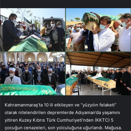
Kahramanmaraş’ta 10 ili etkileyen ve “yüzyılın felaketi”
olarak nitelendirilen depremlerde Adıyaman’da yaşamını
yitiren Kuzey Kıbrıs Türk Cumhuriyeti’nden (KKTC) 5
çocuğun cenazeleri, son yolculuğuna uğurlandı. Mağusa.