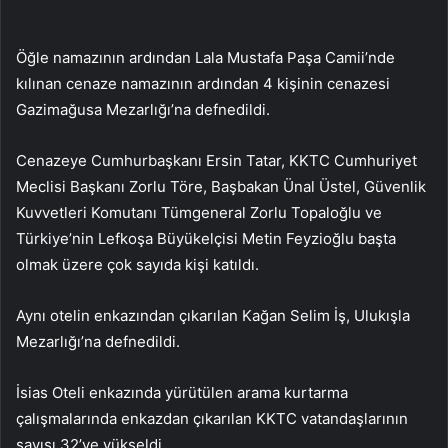
Öğle namazının ardından Lala Mustafa Paşa Camii’nde
kılınan cenaze namazının ardından 4 kişinin cenazesi
Gazimağusa Mezarlığı’na defnedildi.
Cenazeye Cumhurbaşkanı Ersin Tatar, KKTC Cumhuriyet
Meclisi Başkanı Zorlu Töre, Başbakan Ünal Üstel, Güvenlik
Kuvvetleri Komutanı Tümgeneral Zorlu Topaloğlu ve
Türkiye’nin Lefkoşa Büyükelçisi Metin Feyzioğlu başta
olmak üzere çok sayıda kişi katıldı.
Aynı otelin enkazından çıkarılan Kağan Selim İş, Ulukışla
Mezarlığı’na defnedildi.
İsias Oteli enkazında yürütülen arama kurtarma
çalışmalarında enkazdan çıkarılan KKTC vatandaşlarının
sayısı 32’ye yükseldi.