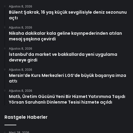
Ağustos 8, 2026
Bülent Şakrak, 16 yaş küçük sevgilisiyle deniz sezonunu
açtı
Ağustos 8, 2026
Nikaha dakikalar kala geline kayınpederinden atılan
mesaj şaşkına çevirdi
Ağustos 8, 2026
İstanbul’da market ve bakkallarda yeni uygulama
devreye girdi
Ağustos 8, 2026
Mersin’de Kurs Merkezleri LGS’de büyük başarıya imza
attı
Ağustos 8, 2026
Matlı, Üretim Gücünü Yeni Bir Hizmet Yatırımına Taşıdı
Yörsan Saruhanlı Dinlenme Tesisi hizmete açıldı
Rastgele Haberler
Mart 28, 2026