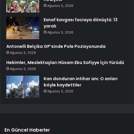
Ağustos 5, 2026
Esnaf kavgası faciaya dönüştü: 13
yaralı
Ağustos 5, 2026
Antonelli Belçika GP’sinde Pole Pozisyonunda
Ağustos 5, 2026
Hekimler, Meslektaşları Hüsam Ebu Safiyye İçin Yürüdü
Ağustos 5, 2026
Kan donduran intihar anı: O anları
böyle kaydettiler
Ağustos 5, 2026
En Güncel Haberler