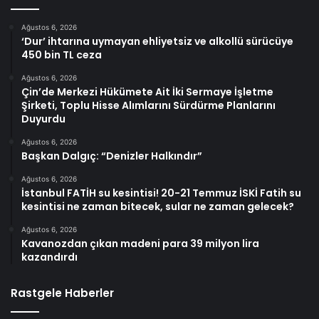
Ağustos 6, 2026
‘Dur’ ihtarına uymayan ehliyetsiz ve alkollü sürücüye
450 bin TL ceza
Ağustos 6, 2026
Çin’de Merkezi Hükümete Ait İki Sermaye İşletme
Şirketi, Toplu Hisse Alımlarını Sürdürme Planlarını
Duyurdu
Ağustos 6, 2026
Başkan Dalgıç: “Denizler Halkındır”
Ağustos 6, 2026
İstanbul FATİH su kesintisi! 20-21 Temmuz İSKİ Fatih su
kesintisi ne zaman bitecek, sular ne zaman gelecek?
Ağustos 6, 2026
Kavanozdan çıkan madeni para 39 milyon lira
kazandırdı
Rastgele Haberler