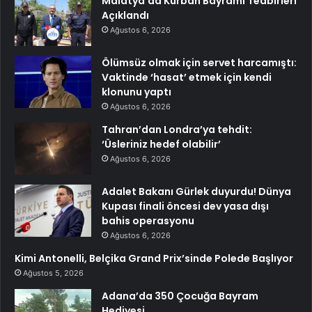
Malatya’da Kurban Bayramı Tedbirleri
Açıklandı
Ağustos 6, 2026
Ölümsüz olmak için servet harcamıştı:
Vaktinde ‘hasat’ etmek için kendi
klonunu yaptı
Ağustos 6, 2026
Tahran’dan Londra’ya tehdit:
‘Üsleriniz hedef olabilir’
Ağustos 6, 2026
Adalet Bakanı Gürlek duyurdu! Dünya
Kupası finali öncesi dev yasa dışı
bahis operasyonu
Ağustos 6, 2026
Kimi Antonelli, Belçika Grand Prix’sinde Polede Başlıyor
Ağustos 5, 2026
Adana’da 350 Çocuğa Bayram
Hediyesi