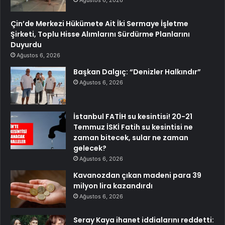
Ağustos 6, 2026
Çin’de Merkezi Hükümete Ait İki Sermaye İşletme
Şirketi, Toplu Hisse Alımlarını Sürdürme Planlarını
Duyurdu
Ağustos 6, 2026
Başkan Dalgıç: “Denizler Halkındır”
Ağustos 6, 2026
İstanbul FATİH su kesintisi! 20-21
Temmuz İSKİ Fatih su kesintisi ne
zaman bitecek, sular ne zaman
gelecek?
Ağustos 6, 2026
Kavanozdan çıkan madeni para 39
milyon lira kazandırdı
Ağustos 6, 2026
Seray Kaya ihanet iddialarını reddetti: